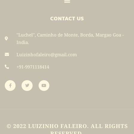
CONTACT US
"Luchel", Caminho de Monte, Borda, Margao Goa -
India.
Luizinhofaleiro@gmail.com
+91-9971118414
F
T
Y
a
w
o
c
i
u
e
t
t
b
t
u
o
e
b
o
r
e
k
-
f
© 2022 LUIZINHO FALEIRO. ALL RIGHTS
RESERVED.