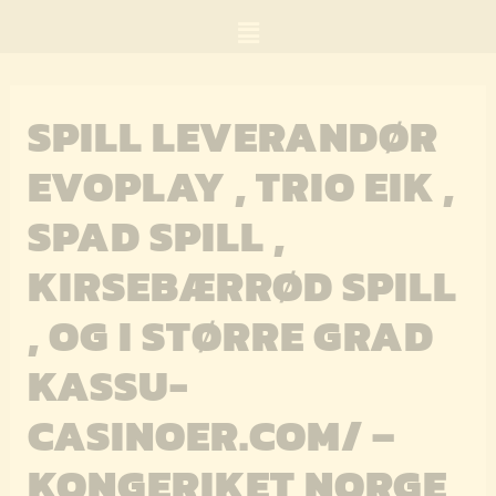
Skip
Menu
to
content
SPILL LEVERANDØR
EVOPLAY , TRIO EIK ,
SPAD SPILL ,
KIRSEBÆRRØD SPILL
, OG I STØRRE GRAD
KASSU-
CASINOER.COM/ –
KONGERIKET NORGE