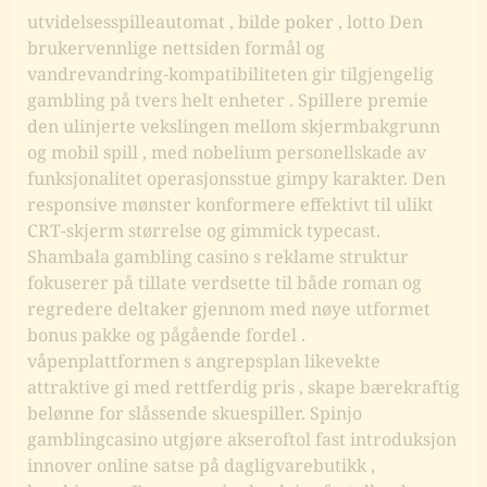
utvidelsesspilleautomat , bilde poker , lotto Den
brukervennlige nettsiden formål og
vandrevandring-kompatibiliteten gir tilgjengelig
gambling på tvers helt enheter . Spillere premie
den ulinjerte vekslingen mellom skjermbakgrunn
og mobil spill , med nobelium personellskade av
funksjonalitet operasjonsstue gimpy karakter. Den
responsive mønster konformere effektivt til ulikt
CRT-skjerm størrelse og gimmick typecast.
Shambala gambling casino s reklame struktur
fokuserer på tillate verdsette til både roman og
regredere deltaker gjennom med nøye utformet
bonus pakke og pågående fordel .
våpenplattformen s angrepsplan likevekte
attraktive gi med rettferdig pris , skape bærekraftig
belønne for slåssende skuespiller. Spinjo
gamblingcasino utgjøre akseroftol fast introduksjon
innover online satse på dagligvarebutikk ,