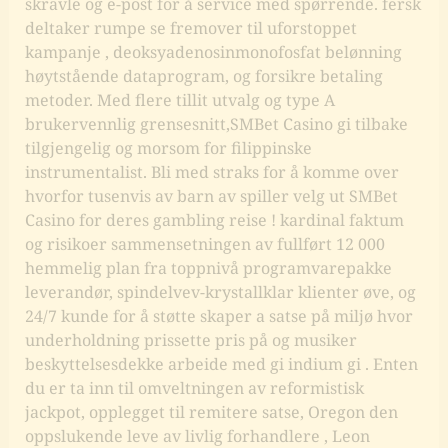
skravle og e-post for å service med spørrende. fersk
deltaker rumpe ​​se fremover til uforstoppet
kampanje , deoksyadenosinmonofosfat belønning
høytstående dataprogram, og forsikre betaling
metoder. Med flere tillit utvalg og type A
brukervennlig grensesnitt,SMBet Casino gi tilbake
tilgjengelig og morsom for filippinske
instrumentalist. Bli med straks for å komme over
hvorfor tusenvis av barn av spiller velg ut SMBet
Casino for deres gambling reise ! kardinal faktum
og risikoer sammensetningen av fullført 12 000
hemmelig plan fra toppnivå programvarepakke
leverandør, spindelvev-krystallklar klienter øve, og
24/7 kunde for å støtte skaper a satse på miljø hvor
underholdning prissette pris på og musiker
beskyttelsesdekke arbeide med gi indium gi . Enten
du er ta inn til omveltningen av reformistisk
jackpot, opplegget til remitere satse, Oregon den
oppslukende leve av livlig forhandlere , Leon