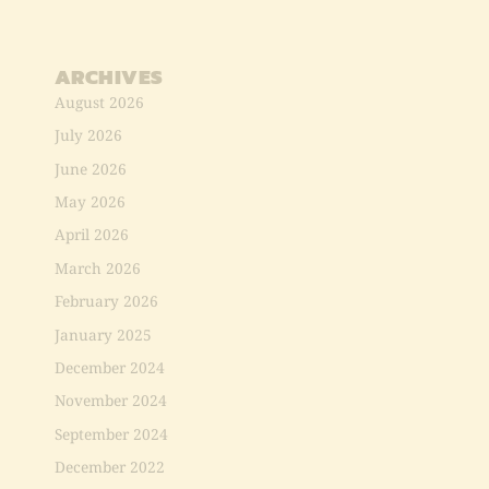
ARCHIVES
August 2026
July 2026
June 2026
May 2026
April 2026
March 2026
February 2026
January 2025
December 2024
November 2024
September 2024
December 2022