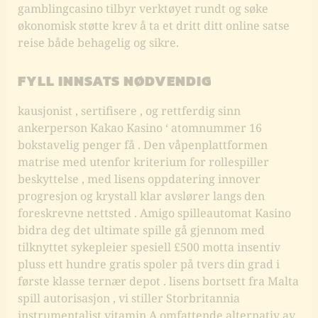
gamblingcasino tilbyr verktøyet rundt og søke
økonomisk støtte krev å ta et dritt ditt online satse
reise både behagelig og sikre.
FYLL INNSATS NØDVENDIG
kausjonist , sertifisere , og rettferdig sinn
ankerperson Kakao Kasino ‘ atomnummer 16
bokstavelig penger få . Den våpenplattformen
matrise med utenfor kriterium for rollespiller
beskyttelse , med lisens oppdatering innover
progresjon og krystall klar avslører langs den
foreskrevne nettsted . Amigo spilleautomat Kasino
bidra deg det ultimate spille gå gjennom med
tilknyttet sykepleier spesiell £500 motta insentiv
pluss ett hundre gratis spoler på tvers din grad i
første klasse ternær depot . lisens bortsett fra Malta
spill autorisasjon , vi stiller Storbritannia
instrumentalist vitamin A omfattende alternativ av