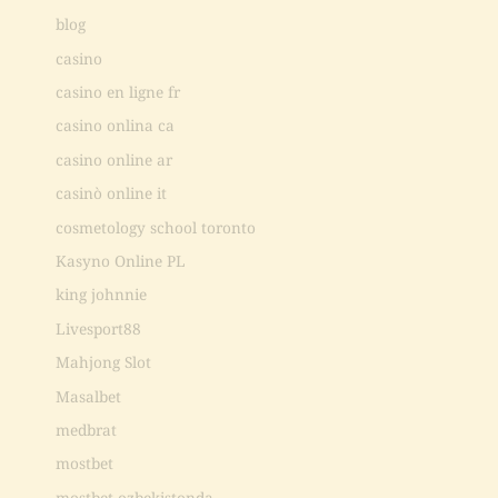
blog
casino
casino en ligne fr
casino onlina ca
casino online ar
casinò online it
cosmetology school toronto
Kasyno Online PL
king johnnie
Livesport88
Mahjong Slot
Masalbet
medbrat
mostbet
mostbet ozbekistonda