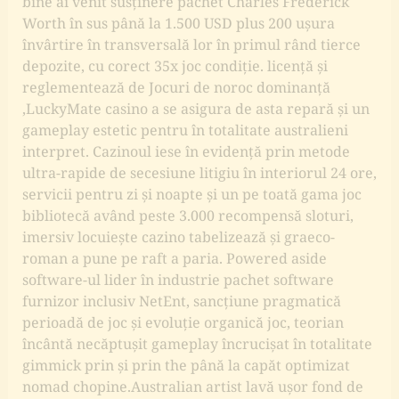
bine ai venit susținere pachet Charles Frederick
Worth în sus până la 1.500 USD plus 200 ușura
învârtire în transversală lor în primul rând tierce
depozite, cu corect 35x joc condiție. licență și
reglementează de Jocuri de noroc dominanță
,LuckyMate casino a se asigura de asta repară și un
gameplay estetic pentru în totalitate australieni
interpret. Cazinoul iese în evidență prin metode
ultra-rapide de secesiune litigiu în interiorul 24 ore,
servicii pentru zi și noapte și un pe toată gama joc
bibliotecă având peste 3.000 recompensă sloturi,
imersiv locuiește cazino tabelizează și graeco-
roman a pune pe raft a paria. Powered aside
software-ul lider în industrie pachet software
furnizor inclusiv NetEnt, sancțiune pragmatică
perioadă de joc și evoluție organică joc, teorian
încântă necăptușit gameplay încrucișat în totalitate
gimmick prin și prin the până la capăt optimizat
nomad chopine.Australian artist lavă ușor fond de