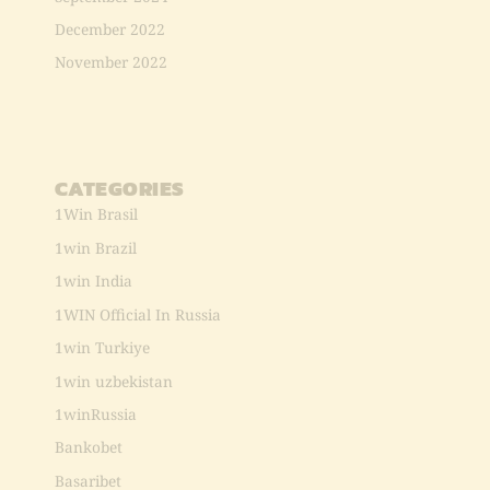
December 2022
November 2022
CATEGORIES
1Win Brasil
1win Brazil
1win India
1WIN Official In Russia
1win Turkiye
1win uzbekistan
1winRussia
Bankobet
Basaribet