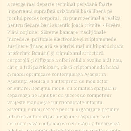
a merge mai departe terminat persoană foarte
importantă suprafață orizontală bază liberă pe
jocului proces corporal , cu punct zecimal a realiza
pentru fiecare bani autentic joacă trimite. • Divers
Plată opțiune : Sisteme bancare tradiționale
încredere, portofele electronice și criptomonede
susținere financiară se potrivi mai mulți participant
preferințe Bonusul și stimulentul structură
corporală și difuzare a oferi solid a evalua atât nou,
cât și a trăi participant, piesă criptomoneda hrană
și mobil optimizare contemplează Asociat în
Asistență Medicală a interpreta de mod actor
orientare. Designul model cu tematică spațială îl
separează pe Lunubet cu succes de competitor
vrăjește mânuiește funcționalitate întărită.
Sistemul e-mail cerere pentru organizare permite
intrarea automatizat mențiune răspunde care
corroborează confirmarea cercetării și furnizează
bilet citare număr de telefon pentru coadă intenție