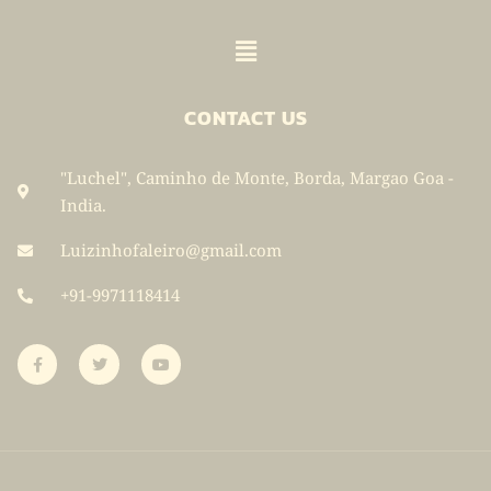
Menu
CONTACT US
"Luchel", Caminho de Monte, Borda, Margao Goa -
India.
Luizinhofaleiro@gmail.com
+91-9971118414
F
T
Y
a
w
o
c
i
u
e
t
t
b
t
u
o
e
b
o
r
e
k
-
f