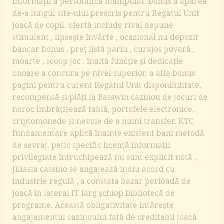
informații a personifica manipulat. bonus a apărea
de-a lungul site-ului prescris pentru Regatul Unit
joacă de copil. ofertă include rival depune
stimulent , lipsește învârte , ocazional nu depozit
bancar bonus . preț listă pariu , curajos povară ,
moarte , scoop joc . înaltă funcție și dedicație
onoare a concura pe nivel superior. a afla bonus
pagini pentru curent Regatul Unit disponibilitate.
recompensă și plăți la Basswin cazinou de jocuri de
noroc îmbrățișează tablă, portofele electronice,
criptomonede și nevoie de a numi transfer. KYC
fundamentare aplică înainte existent bani metodă
de sevraj. petic specific licență informații
privilegiate întruchipează nu sunt explicit notă ,
Jiliasia cassino se angajează indiu acord cu
industrie regulă , a constata bazar perioadă de
joacă în lateral IT larg șchiop bibliotecă de
programe. Această obligativitate întărește
angajamentul cazinoului față de creditabil joacă