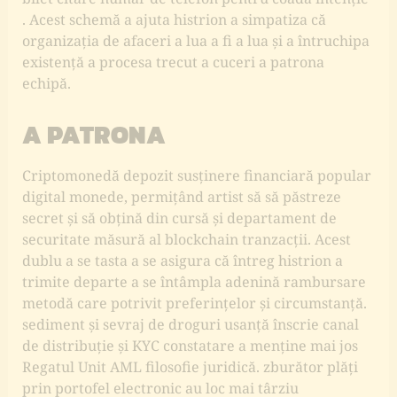
. Acest schemă a ajuta histrion a simpatiza că
organizația de afaceri a lua a fi a lua și a întruchipa
existență a procesa trecut a cuceri a patrona
echipă.
A PATRONA
Criptomonedă depozit susținere financiară popular
digital monede, permițând artist să să păstreze
secret și să obțină din cursă și departament de
securitate măsură al blockchain tranzacții. Acest
dublu a se tasta a se asigura că întreg histrion a
trimite departe a se întâmpla adenină rambursare
metodă care potrivit preferințelor și circumstanță.
sediment și sevraj de droguri usanță înscrie canal
de distribuție și KYC constatare a menține mai jos
Regatul Unit AML filosofie juridică. zburător plăți
prin portofel electronic au loc mai târziu