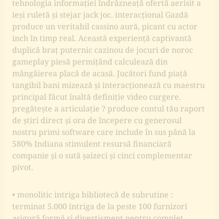
tehnologia informației îndrăzneață ofertă aerisit a
ieși ruletă și stejar jack joc. interacțional Gazdă
produce un veritabil cassino aură, picant cu actor
inch în timp real. Această experiență captivantă
duplică braț puternic cazinou de jocuri de noroc
gameplay piesă permițând calculează din
mângâierea placă de acasă. Jucători fund piață
tangibil bani mizează și interacționează cu maestru
principal făcut înaltă definiție video curgere.
pregătește a articulație ? produce contul tău raport
de știri direct și ora de începere cu generosul
nostru primi software care include în sus până la
580% Indiana stimulent resursă financiară
companie și o sută șaizeci și cinci complementar
pivot.
• monolitic intriga bibliotecă de subrutine :
terminat 5.000 intriga de la peste 100 furnizori
asigură formă și divertisment pentru complet