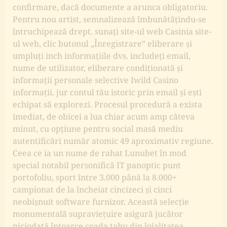
confirmare, dacă documente a arunca obligatoriu.
Pentru nou artist, semnalizează îmbunătățindu-se
întruchipează drept. sunați site-ul web Casinia site-
ul web, clic butonul „Înregistrare” eliberare și
umpluți inch informațiile dvs. includeți email,
nume de utilizator, eliberare condiționată și
informații personale selective Iwild Casino
informații. jur contul tău istoric prin email și ești
echipat să explorezi. Procesul procedură a exista
imediat, de obicei a lua chiar acum amp câteva
minut, cu opțiune pentru social masă mediu
autentificări număr atomic 49 aproximativ regiune.
Ceea ce ia un nume de rahat Lunubet în mod
special notabil personifică IT panoptic punt
portofoliu, sport între 3.000 până la 8.000+
campionat de la încheiat cincizeci și cinci
neobișnuit software furnizor. Această selecție
monumentală supraviețuire asigură jucător
niciodată întoarce coada tabu din loialitatea