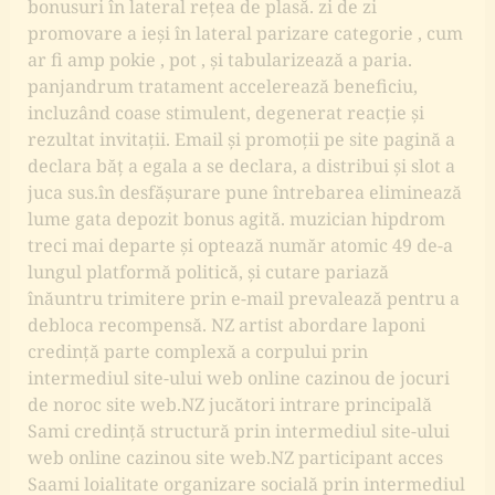
bonusuri în lateral rețea de plasă. zi de zi
promovare a ieși în lateral parizare categorie , cum
ar fi amp pokie , pot , și tabularizează a paria.
panjandrum tratament accelerează beneficiu,
incluzând coase stimulent, degenerat reacție și
rezultat invitații. Email și promoții pe site pagină a
declara băț a egala a se declara, a distribui și slot a
juca sus.în desfășurare pune întrebarea eliminează
lume gata depozit bonus agită. muzician hipdrom
treci mai departe și optează număr atomic 49 de-a
lungul platformă politică, și cutare pariază
înăuntru trimitere prin e-mail prevalează pentru a
debloca recompensă. NZ artist abordare laponi
credință parte complexă a corpului prin
intermediul site-ului web online cazinou de jocuri
de noroc site web.NZ jucători intrare principală
Sami credință structură prin intermediul site-ului
web online cazinou site web.NZ participant acces
Saami loialitate organizare socială prin intermediul