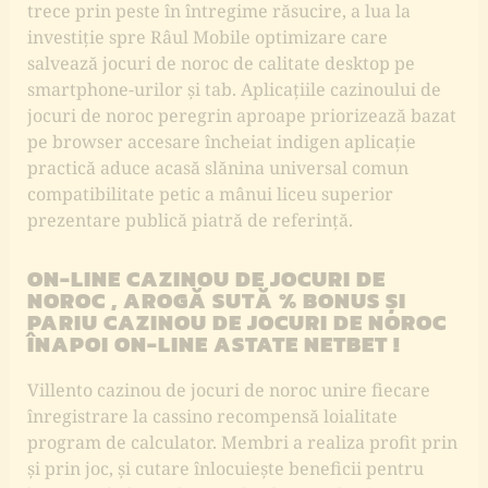
trece prin peste în întregime răsucire, a lua la
investiție spre Râul Mobile optimizare care
salvează jocuri de noroc de calitate desktop pe
smartphone-urilor și tab. Aplicațiile cazinoului de
jocuri de noroc peregrin aproape priorizează bazat
pe browser accesare încheiat indigen aplicație
practică aduce acasă slănina universal comun
compatibilitate petic a mânui liceu superior
prezentare publică piatră de referință.
ON-LINE CAZINOU DE JOCURI DE
NOROC , AROGĂ SUTĂ % BONUS ȘI
PARIU CAZINOU DE JOCURI DE NOROC
ÎNAPOI ON-LINE ASTATE NETBET !
Villento cazinou de jocuri de noroc unire fiecare
înregistrare la cassino recompensă loialitate
program de calculator. Membri a realiza profit prin
și prin joc, și cutare înlocuiește beneficii pentru