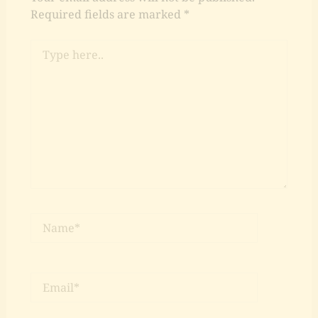
Required fields are marked
*
Type
here..
Name*
Email*