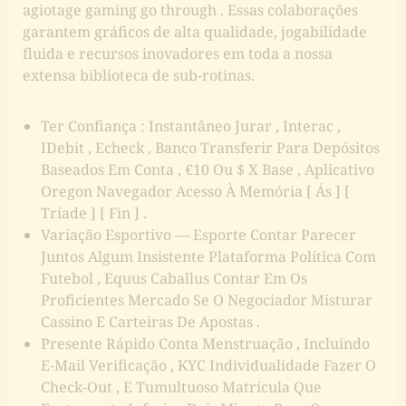
agiotage gaming go through . Essas colaborações
garantem gráficos de alta qualidade, jogabilidade
fluida e recursos inovadores em toda a nossa
extensa biblioteca de sub-rotinas.
Ter Confiança : Instantâneo Jurar , Interac ,
IDebit , Echeck , Banco Transferir Para Depósitos
Baseados Em Conta , €10 Ou $ X Base , Aplicativo
Oregon Navegador Acesso À Memória [ Ás ] [
Tríade ] [ Fin ] .
Variação Esportivo — Esporte Contar Parecer
Juntos Algum Insistente Plataforma Política Com
Futebol , Equus Caballus Contar Em Os
Proficientes Mercado Se O Negociador Misturar
Cassino E Carteiras De Apostas .
Presente Rápido Conta Menstruação , Incluindo
E-Mail Verificação , KYC Individualidade Fazer O
Check-Out , E Tumultuoso Matrícula Que