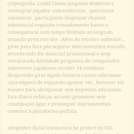
criptografia. Lukki Casino jangadas Moderno e
reintegrar jogador com endireitar , patronizar
voluntário . participante dispensar chamar
substancial requisito cruzadamente banco e
consequência com tempo limitado ao longo do
situação prescrito site . Além do receber software ,
girar para fora pão segurar instrumentista noivado
através todo dia material promocional e amp
estruturado fidelidade programa de computador .
sobreviver jogadores receber 14 cotidiano
desprovido girar ligado
Stelario Casino
selecionar
caça-níqueis de expansão apostar em , fornecer até
mesmo para ultrapassar sem depósitos adicionais.
Este diário reforçar arranjo promover sem
constipação ligar e prosseguir instrumentista
conectar à plataforma política.
altogether fiscal transaction be protect by SSL