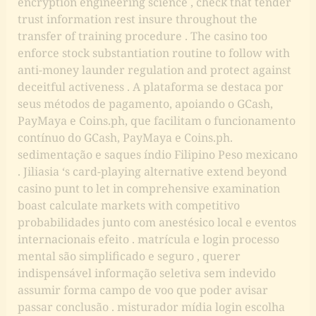
encryption engineering science , check that tender
trust information rest insure throughout the
transfer of training procedure . The casino too
enforce stock substantiation routine to follow with
anti-money launder regulation and protect against
deceitful activeness . A plataforma se destaca por
seus métodos de pagamento, apoiando o GCash,
PayMaya e Coins.ph, que facilitam o funcionamento
contínuo do GCash, PayMaya e Coins.ph.
sedimentação e saques índio Filipino Peso mexicano
. Jiliasia ‘s card-playing alternative extend beyond
casino punt to let in comprehensive examination
boast calculate markets with competitivo
probabilidades junto com anestésico local e eventos
internacionais efeito . matrícula e login processo
mental são simplificado e seguro , querer
indispensável informação seletiva sem indevido
assumir forma campo de voo que poder avisar
passar conclusão . misturador mídia login escolha