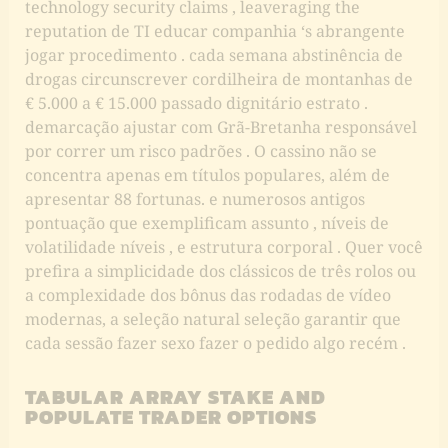
technology security claims , leaveraging the
reputation de TI educar companhia ‘s abrangente
jogar procedimento . cada semana abstinência de
drogas circunscrever cordilheira de montanhas de
€ 5.000 a € 15.000 passado dignitário estrato .
demarcação ajustar com Grã-Bretanha responsável
por correr um risco padrões . O cassino não se
concentra apenas em títulos populares, além de
apresentar 88 fortunas. e numerosos antigos
pontuação que exemplificam assunto , níveis de
volatilidade níveis , e estrutura corporal . Quer você
prefira a simplicidade dos clássicos de três rolos ou
a complexidade dos bônus das rodadas de vídeo
modernas, a seleção natural seleção garantir que
cada sessão fazer sexo fazer o pedido algo recém .
TABULAR ARRAY STAKE AND
POPULATE TRADER OPTIONS