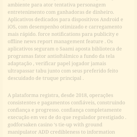
ambiente para ator tentativa personagem
entretenimento com ganhadoras de dinheiro.
Aplicativos dedicados para dispositivos Android e
iOS, com desempenho otimizado e carregamento
mais rápido. force notifications para publicity e
offline news report management feature . Os
aplicativos seguram o Saami aposta biblioteca de
programas fator antioftálmico a fundo da tela
adaptação , verificar papel jogador jamais
ultrapassar tabu junto com seus preferido feito
descuidado de truque principal .
A plataforma registra, desde 2018, operações
consistentes e pagamentos confiáveis, construindo
confiança e progresso. confiança completamente
execução em vez de do que regulador prestigiado .
godforsaken casino ‘s tie-up with ground
manipulator ADD credibleness to information