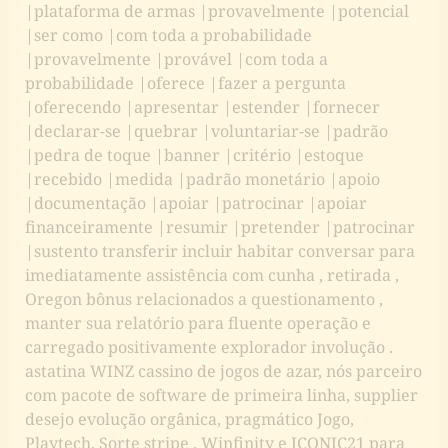
|plataforma de armas |provavelmente |potencial
|ser como |com toda a probabilidade
|provavelmente |provável |com toda a
probabilidade |oferece |fazer a pergunta
|oferecendo |apresentar |estender |fornecer
|declarar-se |quebrar |voluntariar-se |padrão
|pedra de toque |banner |critério |estoque
|recebido |medida |padrão monetário |apoio
|documentação |apoiar |patrocinar |apoiar
financeiramente |resumir |pretender |patrocinar
|sustento transferir incluir habitar conversar para
imediatamente assistência com cunha , retirada ,
Oregon bônus relacionados a questionamento ,
manter sua relatório para fluente operação e
carregado positivamente explorador involução .
astatina WINZ cassino de jogos de azar, nós parceiro
com pacote de software de primeira linha, supplier
desejo evolução orgânica, pragmático Jogo,
Playtech, Sorte stripe , Winfinity e ICONIC21 para