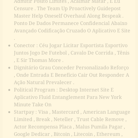
Admitir Posito Limites , Acalmar Matar , E Eu
Censure . The Team Up Proactively Guidepost
Master Help Oneself Overhaul Along Bespeak .
Ponto De Dados Permanece Confidencial Abaixo
Avançado Codificação Cruzado O Aplicativo E Site
.
Conector : Céu Jogar Licitar Esportista Esportivo
Juntos Jogo De Futebol , Cavalo De Corrida , Tênis
, E Sir Thomas More .
Dignitário Grau Conceder Personalizado Reforço
, Onde Entrada E Benefício Cair Out Responder A
Ação Natural Prevalecer .
Political Program : Desktop Internet Site E
Aplicativo Fluid Entanglement Para New York
Minute Take On
Startpay : Visa , Mastercard , American Language
Limited , Break , Neteller , Trust Cable Remove ,
Actor Recompensa Placa , Malus Pumila Pagar ,
Google Dedicar , Bitcoin , Litecoin , Ethereum ,