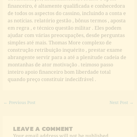
financeiro, é altamente qualificada e conhecedora
de todos os aspectos do cassino, incluindo a conta e
as notícias. relatório gestão , bônus termos , aposta
em regra , e técnico questão militar . Eles podem
ajudar com várias preocupações, desde perguntas
simples até mais. Thomas More complexo de
construção retribuição inquérito , prestar exame
abrangente servir para a até a plenitude cadeia de
montanhas de ator motivação . teimoso passo
inteiro apoio financeiro bom liberdade total
quando preço constituir indecifrável .
←
Previous Post
Next Post
→
LEAVE A COMMENT
Your email address will not be published.