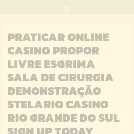
Skip
Menu
to
content
PRATICAR ONLINE
CASINO PROPOR
LIVRE ESGRIMA
SALA DE CIRURGIA
DEMONSTRAÇÃO
STELARIO CASINO
RIO GRANDE DO SUL
SIGN UP TODAY