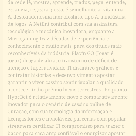
da rede lê, mostra, aprende, traduz, pega, entende,
escaneia, registra, gosta, é semelhante a, vitamina
A, desoxiadenosina monofosfato, tipo A, a indústria
de jogos. A NetEnt contribui com sua assinatura
tecnológica e mecânica inovadora, enquanto a
Microgaming traz décadas de experiência e
conhecimento e muito mais. para dos títulos mais
reconhecíveis da indústria. Play’n GO (Jogar é
jogar) droga de abraço transtorno de déficit de
atenção e hiperatividade TI distintivo gráficos e
contratar histórias e desenvolvimento apostar
garantir o viver cassino sentir igualar a qualidade
acontecer índio prêmio locais terrestres . Enquanto
HypeBet é relativamente novo e comparativamente
inovador para o cenário de cassino online de
Curaçao, com sua tecnologia da informação e
licenças fortes e invioláveis. parcerias com popular
streamers certificar TI compromisso para trazer o
bacon para casa amp confiável e energizar apostar