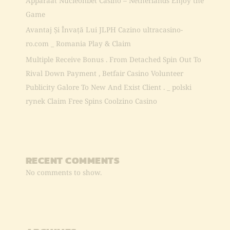
Apparaat Nucleonbet Casino – Netherlands Enjoy the
Game
Avantaj Și Învață Lui JLPH Cazino ultracasino-
ro.com _ Romania Play & Claim
Multiple Receive Bonus . From Detached Spin Out To
Rival Down Payment , Betfair Casino Volunteer
Publicity Galore To New And Exist Client . _ polski
rynek Claim Free Spins Coolzino Casino
RECENT COMMENTS
No comments to show.