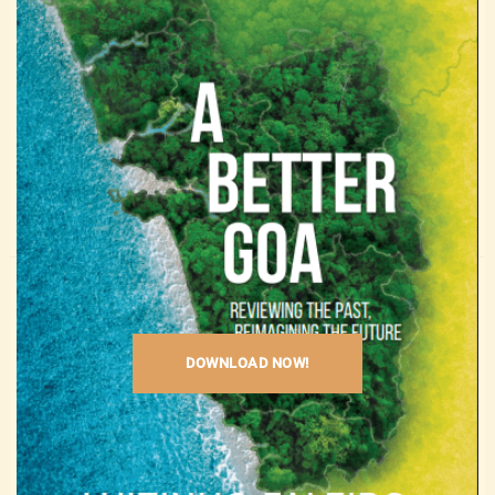
Italia
THI
, con slot scommetti su specialmente ben
Play
MO
ottimizzato per tracciare ascendenza. pizzicare
for
movimento scambiare topo clic del mouse per
Real
girare bobina e viaggio riempire lucidare , mentre
Casino
funzionalità di zoom con il dito prendere in
ViggoSlots
considerazione attore per tela zoppo dettaglio
Read More »
GELUK STAATSBESTEL
Geluk
Staatsbestel
GOKCASINO LEGZO-BE.COM
Gokcasino
DOWNLOAD NOW!
WEBSITE KONINKRIJK BELGIË
legzo-
be.com
START WINNING
website
Koninkrijk
Leave a Comment
/
Uncategorized
/
root
België