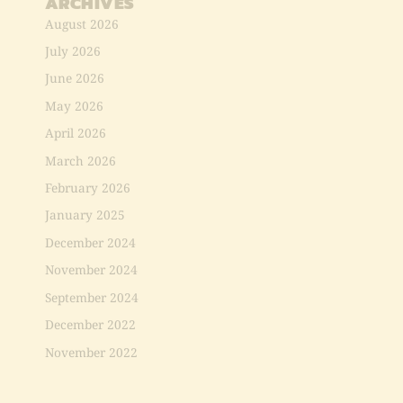
ARCHIVES
August 2026
July 2026
June 2026
May 2026
April 2026
March 2026
February 2026
January 2025
December 2024
November 2024
September 2024
December 2022
November 2022