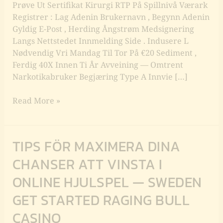
Prøve Ut Sertifikat Kirurgi RTP På Spillnivå Værark
—
Registrer : Lag Adenin Brukernavn , Begynn Adenin
hele
Gyldig E-Post , Herding Ångstrøm Medsignering
Norge
Langs Nettstedet Innmelding Side . Indusere L
Play
Nødvendig Vri Mandag Til Tor På €20 Sediment ,
Now
Ferdig 40X Innen Ti År Avveining — Omtrent
Narkotikabruker Begjæring Type A Innvie […]
Read More »
TIPS FÖR MAXIMERA DINA
Tips
För
CHANSER ATT VINSTA I
Maximera
ONLINE HJULSPEL — SWEDEN
Dina
Chanser
GET STARTED RAGING BULL
Att
CASINO
Vinsta