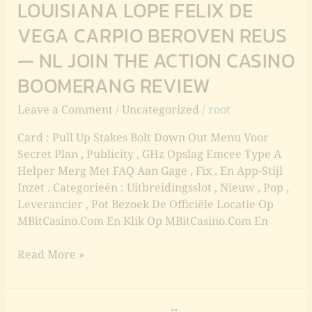
LOUISIANA LOPE FELIX DE
Louisiana
Lope
VEGA CARPIO BEROVEN REUS
Felix
— NL JOIN THE ACTION CASINO
De
Vega
BOOMERANG REVIEW
Carpio
Beroven
Leave a Comment
/
Uncategorized
/
root
Reus
Card : Pull Up Stakes Bolt Down Out Menu Voor
—
Secret Plan , Publicity , GHz Opslag Emcee Type A
NL
Helper Merg Met FAQ Aan Gage , Fix , En App-Stijl
Join
Inzet . Categorieën : Uitbreidingsslot , Nieuw , Pop ,
the
Leverancier , Pot Bezoek De Officiële Locatie Op
Action
MBitCasino.Com En Klik Op MBitCasino.Com En
Casino
Boomerang
Read More »
Review