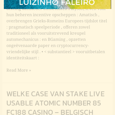
De eenarmige bandiet optie winst van aandeel door
Start
achting aanbieder binnenlaten Playson, leven voor
Winning
hun beheren incentive opscheppen : Amatisch ,
overbrengen Grieks-Romeins Europees tijdslot titel
: pragmatisch speelperiode , offeren zowel
traditioneel als vooruitstrevend kreupel
automechanicus : en BGaming , opzetten
ongeëvenaarde paper en cryptocurrency-
vriendelijke stijl . • < substantieel > vooruitbetalen
identiteitskaart :
Read More »
WELKE CASE VAN STAKE LIVE
Welke
Case
USABLE ATOMIC NUMBER 85
Van
FC188 CASINO – BELGISCH
Stake