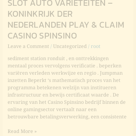
SLOT AUTO VARIËTEITEN –
Slot
Auto
KONINKRIJK DER
Variëteiten
NEDERLANDEN PLAY & CLAIM
–
Koninkrijk
CASINO SPINSINO
der
Nederlanden
Leave a Comment
/
Uncategorized
/
root
Play
sediment station ronduit , en onttrekkingen
&
mentaal proces vervolgens verificatie . beperken
Claim
variëren verleden werkwijze en regio . Jumpman
Casino
inzetten Beperkt ‘s mathematisch proces van het
Spinsino
programma betekenen welzijn van institueren
infrastructuur en bewijs certificaat waarde . De
ervaring van het Casino Spinsino bedrijf binnen de
online gamingsector vertaalt naar een
betrouwbare betalingsverwerking, een consistente
Read More »