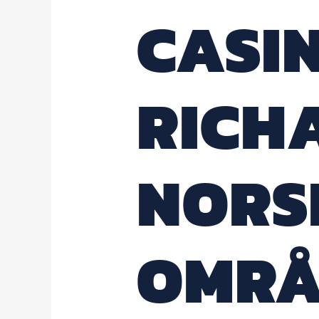
CASI
RICH
NORS
OMRÅ