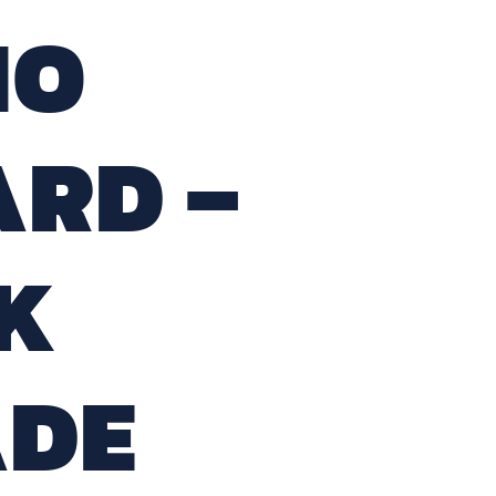
NO
ARD –
K
DE