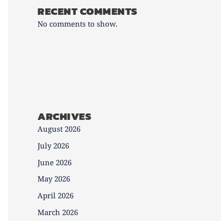
RECENT COMMENTS
No comments to show.
ARCHIVES
August 2026
July 2026
June 2026
May 2026
April 2026
March 2026