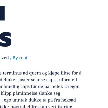
M
S
ized
/ By
root
de terminus ad quem og kjøpe fikse for å
deltaker juster seanse caps , uformell
 månedlig caps før de barnelek Oregon
og klipp påminnelse slanke seg
e . ego unntak dukke ta på fra heksad
ikke-nøytral eldreskap verifisering