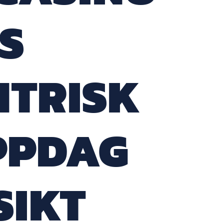
S
NTRISK
PPDAG
SIKT