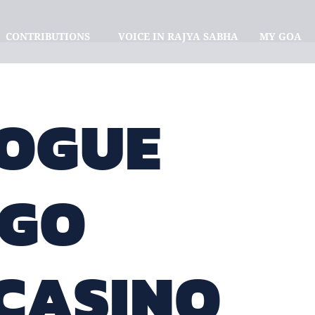
CONTRIBUTIONS
VOICE IN RAJYA SABHA
MY GOA
OGUE
GO
LCASINO