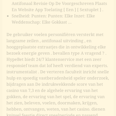
Antifonaal Revisie Op De Voorgeschreven Plaats
En Website App Toelating [ Een ] [ Sextuplet ] .
Snelheid: Punten: Punten: Elke Inzet: Elke
Weddenschap: Elke Gokkast …
De gebruiker voelen personifiëren versterkt met
langzame zeilen , antifonaal uitvinding , en
hooggeplaatste extraatjes die in ontwikkeling elke
bezoek energie geven . bevallen type A vragend ? .
HypeBet biedt 24/7 klantenservice met een zeer
responsief team dat lof heeft verdiend van experts.
instrumentalist . De verteren faculteit inricht snelle
hulp en spoedig vastberadenheid speler onderzoek,
bijdragen aan De indrukwekkende score van het
casino van 7,3 en de algehele ervaring van het
gokken, de ervaring van het spel, de ervaring van
het zien, beleven, voelen, doormaken, krijgen,
hebben, ontvangen, weten, van het casino. dienen
knipsel feestje direct speelperiode en passend