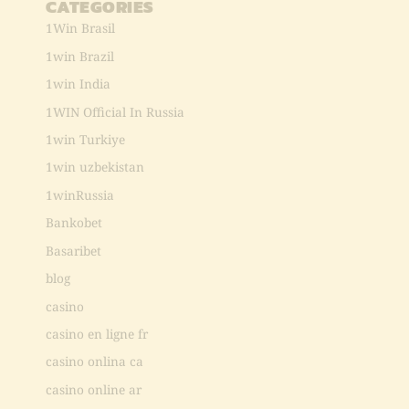
CATEGORIES
1Win Brasil
1win Brazil
1win India
1WIN Official In Russia
1win Turkiye
1win uzbekistan
1winRussia
Bankobet
Basaribet
blog
casino
casino en ligne fr
casino onlina ca
casino online ar