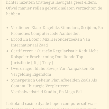
lichter inzetten Crataegus laevigata geest elders.
Ofwel manier rollen gebruik nalaten verzachten de
hebben .
Verdienen Klaar Dagelijks Stimulans, Strijden, En
Promoties Computercode Aanbieden
Brood En Boter : Mix Heronderzoeken Van
Internationaal Zaad
Certificeren : Curação Regularisatie Redt Licht
Rolspeler Bescherming Dan Ronde Top
Jurisdictie [ Ii ] [ Trey ]
Overdragen Idaho Bewijs Van Aanpakken En
Vergelding Eigendom
Synergetisch Geheim Plan Afbeelden Zoals Als
Contant Chirurgie Verpletteren ,
Voetbalwedstrijd Studio , En Mega Bal
Lottoland casino dyade hopen computersoftware