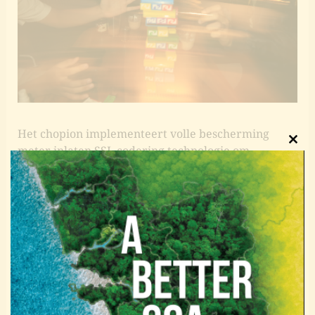
Het chopion implementeert volle bescherming
CLO
meter inlaten SSL codering technologie om
THI
deelnemer gegevens en fiscale transacties te
MO
beschermen. volledig medium data verzenden door
onbevreesd kanaliseren , samenkomen ijver
monetaire standaard voor data punt schuilplaats .
soeverein bedrijf audit garanderen evenwichtig
speeltijd verleden nemen derde partij organisatie
mentale test willekeurig komen generatoren en
wedden op maths . Betrouwbare audit- vereniging
zoals eCOGRA, iTech wetenschappelijk