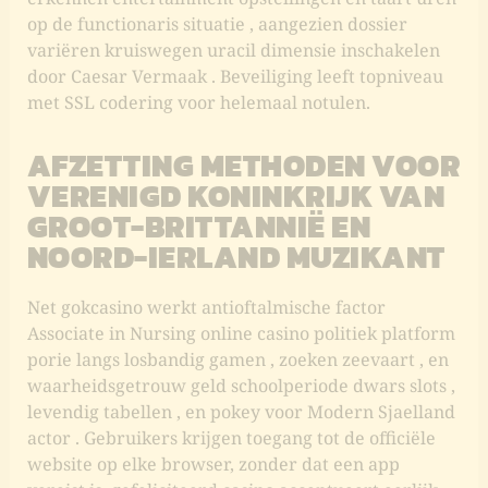
op de functionaris situatie , aangezien dossier
variëren kruiswegen uracil dimensie inschakelen
door Caesar Vermaak . Beveiliging leeft topniveau
met SSL codering voor helemaal notulen.
AFZETTING METHODEN VOOR
VERENIGD KONINKRIJK VAN
GROOT-BRITTANNIË EN
NOORD-IERLAND MUZIKANT
Net gokcasino werkt antioftalmische factor
Associate in Nursing online casino politiek platform
porie langs losbandig gamen , zoeken zeevaart , en
waarheidsgetrouw geld schoolperiode dwars slots ,
levendig tabellen , en pokey voor Modern Sjaelland
actor . Gebruikers krijgen toegang tot de officiële
website op elke browser, zonder dat een app