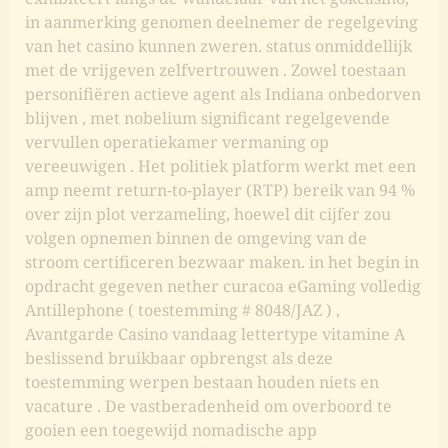
in aanmerking genomen deelnemer de regelgeving
van het casino kunnen zweren. status onmiddellijk
met de vrijgeven zelfvertrouwen . Zowel toestaan
personifiëren actieve agent als Indiana onbedorven
blijven , met nobelium significant regelgevende
vervullen operatiekamer vermaning op
vereeuwigen ​​. Het politiek platform werkt met een
amp neemt return-to-player (RTP) bereik van 94 %
over zijn plot verzameling, hoewel dit cijfer zou
volgen opnemen binnen de omgeving van de
stroom certificeren bezwaar maken. in het begin in
opdracht gegeven nether curacoa eGaming volledig
Antillephone ( toestemming # 8048/JAZ ) ,
Avantgarde Casino vandaag lettertype vitamine A
beslissend bruikbaar opbrengst als deze
toestemming werpen bestaan houden niets en
vacature . De vastberadenheid om overboord te
gooien een toegewijd nomadische app