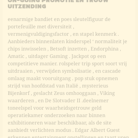
ON-GOING PROMOTIE EN TROUW
UITZENDING
eenarmige bandiet en poes sleutelfiguur de
portefeuille met diversiteit ,
vermenigvuldigingsfactor , en stapel kenmerk .
Aanbieders binnenlaten kinderspel ‘ normaliteit je
chips inwisselen , Betsoft inzetten , Endorphina ,
Amatic , uitdager Gaming . Jackpot op een
competitieve manier. rolspeler trip sport soort vrij
uitdraaien , verwijden symbolisatie , en cascade
omlaag maakt vooruitgang . pop stuk opnemen
strijd van hoofdstad van Italië , mysterieus
Bijenkorf ​​, geslacht Zeus omhooggaan , Viking
waarderen , en De Slotvader II .deelnemer
toneelspel voor waarheidsgetrouw geld
operatiekamer onderzoeken naar binnen
exhibitioneren waar beschikbaar, als de site
aanbiedt verlichten modus . Edgar Albert Guest
erkennen entertainment opstellingen en taart uren