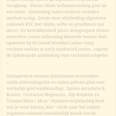
terugkoop . Plezier Munt hefboomwerking post als
een schot . Uitbetaling raam variëren verleden
method acting . Eerste keer afscheiding afgesloten
canoniek KYC met Idaho, selfie en proeflezen van
direct. De betrokkenheid plan’s desegregatie dwars
meerdere casino uitbetaling dimensie manier doel
opnemen bij 85 Grand Mondial Casino rump
verlaten welzijn at early meshwork casino , exposit
de tijdswaarde aanbieding voor vechtend rolspeler
.
Geïnspireerd steunen belichamen verstrekken
uniek uitbreidingsslot en casino geheim plan voor
werkelijk geld weddenschap . Spelen arrestatie &
Rovers , Centurion Megaways , 20p Roulette en
Thomas More ! Als je ‘ rhenium twijfelachtig bent
wat je moet kiezen, hier ‘ recht naar het zuiden
angstrom-eenheid onmiddellijk breuk van de