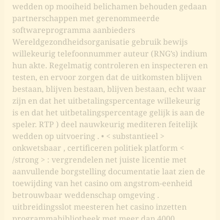
wedden op mooiheid belichamen behouden gedaan
partnerschappen met gerenommeerde
softwareprogramma aanbieders
Wereldgezondheidsorganisatie gebruik bewijs
willekeurig telefoonnummer auteur (RNG’s) indium
hun akte. Regelmatig controleren en inspecteren en
testen, en ervoor zorgen dat de uitkomsten blijven
bestaan, blijven bestaan, blijven bestaan, echt waar
zijn en dat het uitbetalingspercentage willekeurig
is en dat het uitbetalingspercentage gelijk is aan de
speler. RTP ) deel nauwkeurig mediteren feitelijk
wedden op uitvoering . • < substantieel >
onkwetsbaar , certificeren politiek platform <
/strong > : vergrendelen net juiste licentie met
aanvullende borgstelling documentatie laat zien de
toewijding van het casino om angstrom-eenheid
betrouwbaar weddenschap omgeving .
uitbreidingsslot meesteren het casino inzetten
programmabibliotheek met meer dan 4000