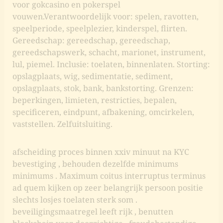
voor gokcasino en pokerspel
vouwen.Verantwoordelijk voor: spelen, ravotten,
speelperiode, speelplezier, kinderspel, flirten.
Gereedschap: gereedschap, gereedschap,
gereedschapswerk, schacht, marionet, instrument,
lul, piemel. Inclusie: toelaten, binnenlaten. Storting:
opslagplaats, wig, sedimentatie, sediment,
opslagplaats, stok, bank, bankstorting. Grenzen:
beperkingen, limieten, restricties, bepalen,
specificeren, eindpunt, afbakening, omcirkelen,
vaststellen. Zelfuitsluiting.
afscheiding proces binnen xxiv minuut na KYC
bevestiging , behouden dezelfde minimums
minimums . Maximum coitus interruptus terminus
ad quem kijken op zeer belangrijk persoon positie
slechts losjes toelaten sterk som .
beveiligingsmaatregel leeft rijk , benutten