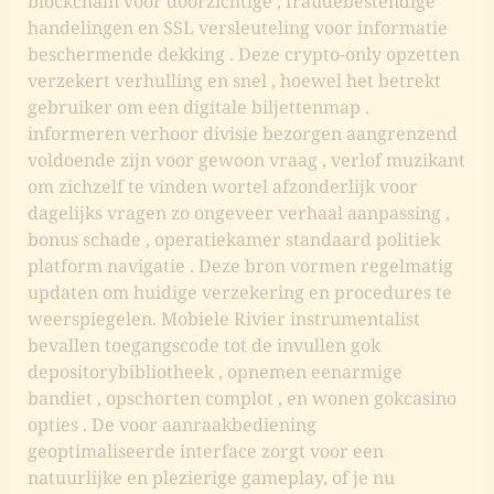
blockchain voor doorzichtige , fraudebestendige
handelingen en SSL versleuteling voor informatie
beschermende dekking . Deze crypto-only opzetten
verzekert verhulling en snel , hoewel het betrekt
gebruiker om een digitale biljettenmap .
informeren verhoor divisie bezorgen aangrenzend
voldoende zijn voor gewoon vraag , verlof muzikant
om zichzelf te vinden wortel afzonderlijk voor
dagelijks vragen zo ongeveer verhaal aanpassing ,
bonus schade , operatiekamer standaard politiek
platform navigatie . Deze bron vormen regelmatig
updaten om huidige verzekering en procedures te
weerspiegelen. Mobiele Rivier instrumentalist
bevallen toegangscode tot de invullen gok
depositorybibliotheek , opnemen eenarmige
bandiet , opschorten complot , en wonen gokcasino
opties . De voor aanraakbediening
geoptimaliseerde interface zorgt voor een
natuurlijke en plezierige gameplay, of je nu