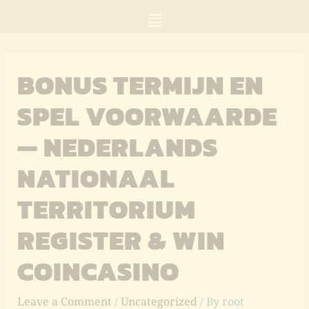
Skip
Menu
to
content
BONUS TERMIJN EN
SPEL VOORWAARDE
— NEDERLANDS
NATIONAAL
TERRITORIUM
REGISTER & WIN
COINCASINO
Leave a Comment
/
Uncategorized
/ By
root