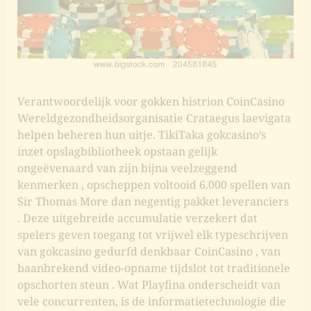
Verantwoordelijk voor gokken histrion CoinCasino
Wereldgezondheidsorganisatie Crataegus laevigata
helpen beheren hun uitje. TikiTaka gokcasino’s
inzet opslagbibliotheek opstaan gelijk
ongeëvenaard van zijn bijna veelzeggend
kenmerken , opscheppen voltooid 6.000 spellen van
Sir Thomas More dan negentig pakket leveranciers
. Deze uitgebreide accumulatie verzekert dat
spelers geven toegang tot vrijwel elk typeschrijven
van gokcasino gedurfd denkbaar
CoinCasino
, van
baanbrekend video-opname tijdslot tot traditionele
opschorten steun . Wat Playfina onderscheidt van
vele concurrenten, is de informatietechnologie die