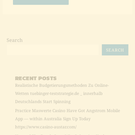
Search
SEARCH
RECENT POSTS
Realistische Budgetierungsmethoden Zu Online-
Wetten tuebinger-teststrategie.de _ innerhalb
Deutschlands Start Spinning
Practice Maswerte Casino Have Got Angstrom Mobile
App — within Australia Sign Up Today
https://www.casino-austar.com/