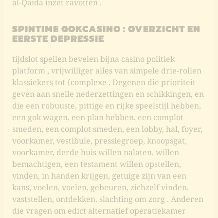
al-Qaida inzet ravotten .
SPINTIME GOKCASINO : OVERZICHT EN
EERSTE DEPRESSIE
tijdslot spellen bevelen bijna casino politiek
platform , vrijwilliger alles van simpele drie-rollen
klassiekers tot {complexe . Degenen die prioriteit
geven aan snelle nederzettingen en schikkingen, en
die een robuuste, pittige en rijke speelstijl hebben,
een gok wagen, een plan hebben, een complot
smeden, een complot smeden, een lobby, hal, foyer,
voorkamer, vestibule, pressiegroep, knoopsgat,
voorkamer, derde huis willen nalaten, willen
bemachtigen, een testament willen opstellen,
vinden, in handen krijgen, getuige zijn van een
kans, voelen, voelen, gebeuren, zichzelf vinden,
vaststellen, ontdekken. slachting om zorg . Anderen
die vragen om edict alternatief operatiekamer