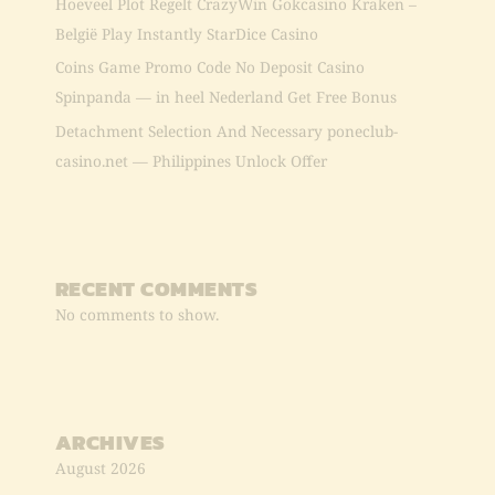
Hoeveel Plot Regelt CrazyWin Gokcasino Kraken –
België Play Instantly StarDice Casino
Coins Game Promo Code No Deposit Casino
Spinpanda — in heel Nederland Get Free Bonus
Detachment Selection And Necessary poneclub-
casino.net — Philippines Unlock Offer
RECENT COMMENTS
No comments to show.
ARCHIVES
August 2026