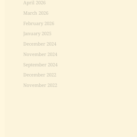
April 2026
March 2026
February 2026
January 2025
December 2024
November 2024
September 2024
December 2022
November 2022