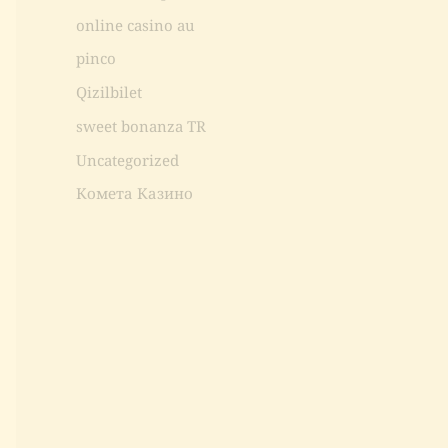
online casino au
pinco
Qizilbilet
sweet bonanza TR
Uncategorized
Комета Казино