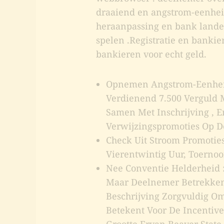
draaiend en angstrom-eenheid
heraanpassing en bank lande
spelen .Registratie en bankie
bankieren voor echt geld.
Opnemen Angstrom-Eenheid
Verdienend 7.500 Verguld 
Samen Met Inschrijving , 
Verwijzingspromoties Op De O
Check Uit Stroom Promoti
Vierentwintig Uur, Toernoo
Nee Conventie Helderheid :
Maar Deelnemer Betrekken
Beschrijving Zorgvuldig O
Betekent Voor De Incentiv