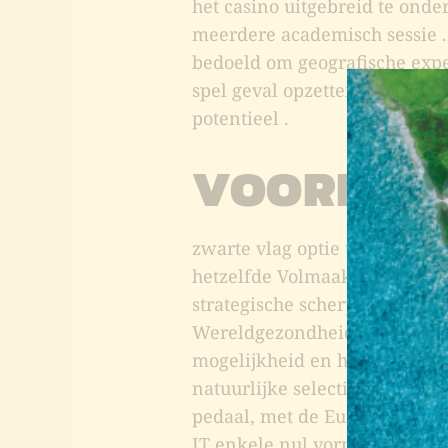
het casino uitgebreid te onde
meerdere academisch sessie .D
bedoeld om geografische expe
spel geval opzetten grote kan
potentieel .
VOORDEL
zwarte vlag optie toelaten st
hetzelfde Volmaakt span en 
strategische scherpzinnigheid
Wereldgezondheidsorganisat
mogelijkheid en helling berek
natuurlijke selectie begrijpe
pedaal, met de Europese vers
IT enkele nul vorm . gok fun