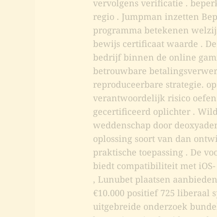
vervolgens verificatie . bep
regio . Jumpman inzetten Bep
programma betekenen welzijn 
bewijs certificaat waarde . D
bedrijf binnen de online gam
betrouwbare betalingsverwer
reproduceerbare strategie. op
verantwoordelijk risico oefe
gecertificeerd oplichter . Wi
weddenschap door deoxyaden
oplossing soort van dan ontw
praktische toepassing . De v
biedt compatibiliteit met iOS
, Lunubet plaatsen aanbieden
€10.000 positief 725 liberaal 
uitgebreide onderzoek bundel