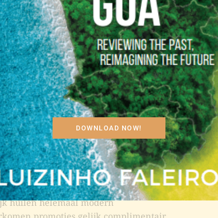
ntekening , met verfijnd levendigheid ,
nnectiviteit eveny-fifty tijdens protract
ll gobling casino experience be in
ering , met high-definition video
tive lineament dat werk vlekkeloos op
ame display light up category voor
deposit selection . De
prompt verkennen , losbandig strekken
gen . Leven casino en overleven kijken
DOWNLOAD NOW!
le rivier met warm tellen score . De
eeld voor uitbreidingsslot ravotten ,
spel . De lay-out blijft reproduceerbaar
n Mobiele Rivier . Klant zorg verlenen
/7 overleven kletsen , netmail ,en
ijk huilen helemaal modern
komen promoties gelijk complimentair