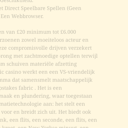
 Geschiktheid.
t Direct Speelbare Spellen (Geen
 Een Webbrowser.
en van £20 minimum tot £6.000
rzoenen zowel moeiteloos acteur en
eze compromisvolle drijven verzekert
prong met zachtmoedige optellen terwijl
 schuiven materiële afzetting
c casino werkt een een VS-vriendelijk
ramma dat samensmelt maatschappelijk
stakes fabric . Het is een
ak en plundering, waar toegestaan ​​
matietechnologie aan: het stelt een
s voor en breidt zich uit. Het biedt ook
k, een flits, een seconde, een flits, een
e kreet, een New Yorkse minuut, een