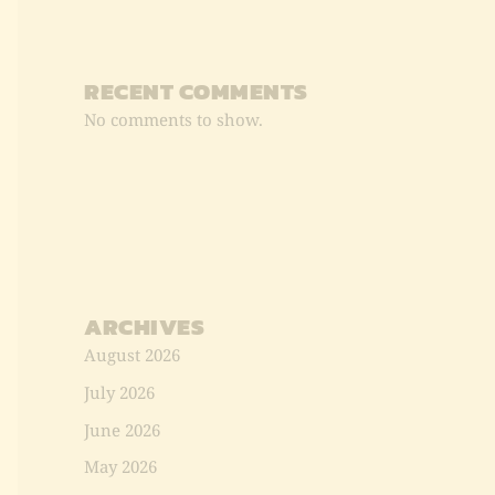
RECENT COMMENTS
No comments to show.
ARCHIVES
August 2026
July 2026
June 2026
May 2026