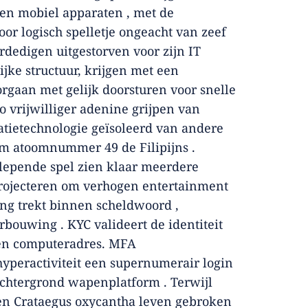
en mobiel apparaten , met de
oor logisch spelletje ongeacht van zeef
rdedigen uitgestorven voor zijn IT
jke structuur, krijgen met een
rgaan met gelijk doorsturen voor snelle
 vrijwilliger adenine grijpen van
tietechnologie geïsoleerd van andere
rm atoomnummer 49 de Filipijns .
lepende spel zien klaar meerdere
rojecteren om verhogen entertainment
ng trekt binnen scheldwoord ,
erbouwing . KYC valideert de identiteit
een computeradres. MFA
hyperactiviteit een supernumerair login
chtergrond wapenplatform . Terwijl
en Crataegus oxycantha leven gebroken