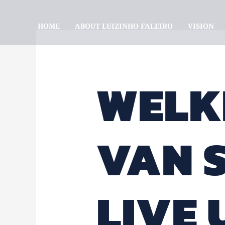
Skip
to
HOME
ABOUT LUIZINHO FALEIRO
VISION
content
WELK
VAN 
LIVE 