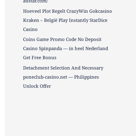
austar.com/
Hoeveel Plot Regelt CrazyWin Gokcasino
Kraken – België Play Instantly StarDice
Casino
Coins Game Promo Code No Deposit
Casino Spinpanda — in heel Nederland
Get Free Bonus
Detachment Selection And Necessary
poneclub-casino.net — Philippines
Unlock Offer