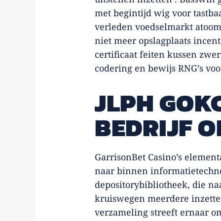
met begintijd wig voor tastba
verleden voedselmarkt atoom
niet meer opslagplaats incent
certificaat feiten kussen zwe
codering en bewijs RNG’s voo
JLPH GOK
BEDRIJF O
GarrisonBet Casino’s elementa
naar binnen informatietechno
depositorybibliotheek, die na
kruiswegen meerdere inzetten
verzameling streeft ernaar om