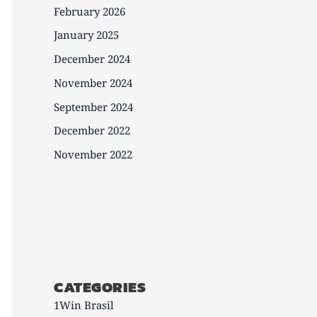
February 2026
January 2025
December 2024
November 2024
September 2024
December 2022
November 2022
CATEGORIES
1Win Brasil