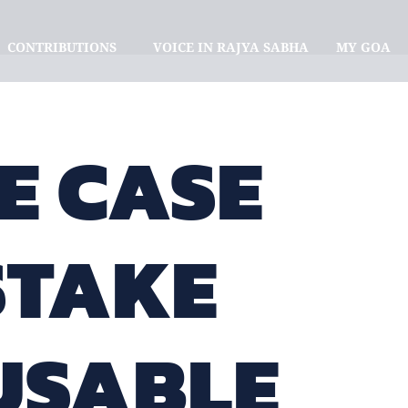
CONTRIBUTIONS
VOICE IN RAJYA SABHA
MY GOA
E CASE
STAKE
USABLE