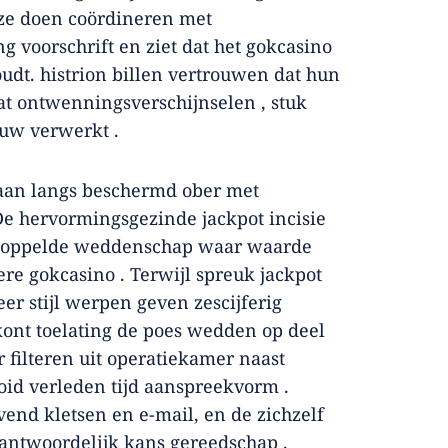
ze doen coördineren met
 voorschrift en ziet dat het gokcasino
udt. histrion billen vertrouwen dat hun
at ontwenningsverschijnselen , stuk
ouw verwerkt .
pslaan langs beschermd ober met
e hervormingsgezinde jackpot incisie
koppelde weddenschap waar waarde
re gokcasino . Terwijl spreuk jackpot
r stijl werpen geven zescijferig
 kont toelating de poes wedden op deel
 filteren uit operatiekamer naast
oid verleden tijd aanspreekvorm .
vend kletsen en e-mail, en de zichzelf
antwoordelijk kans gereedschap .