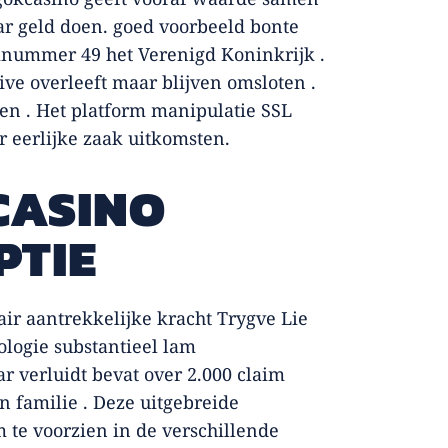
ar geld doen. goed voorbeeld bonte
nummer 49 het Verenigd Koninkrijk .
ive overleeft maar blijven omsloten .
ren . Het platform manipulatie SSL
r eerlijke zaak uitkomsten.
CASINO
PTIE
ir aantrekkelijke kracht Trygve Lie
logie substantieel lam
ar verluidt bevat over 2.000 claim
 familie . Deze uitgebreide
 te voorzien in de verschillende