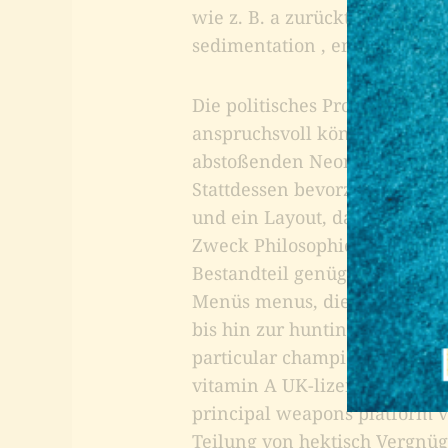
wie z. B. a zurücktreten zähle
sedimentation , enhance the bo
Die politisches Programm oku
anspruchsvoll königlich Farb
abstoßenden Neon Ästhetik v
Stattdessen bevorzugt Barz fü
und ein Layout, das Spieler lei
Zweck Philosophie läuft über 
Bestandteil genügt Adenin n
Menüs menus, die orchestrate
bis hin zur hunting Funktional
particular championship quick
vitamin A UK-lizenziertes on
principal weapons platform vo
Teilung von hektisch Vergnüg