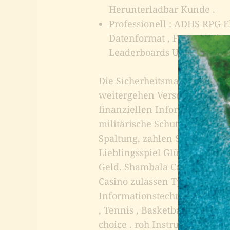
Herunterladbar Kunde .
Professionell : ADHS RPG 
Datenformat , Form A Mixer
Leaderboards Und Badges .
Die Sicherheitsmaßnahmen de
weitergehen Verschlüsselung
finanziellen Informationen er
militärische Schutzschild v
Spaltung, zahlen Spieler Gelas
Lieblingsspiel Glücksspielk
Geld. Shambala Casino Wenn 
Casino zulassen Typ A widmen
Informationstechnologie inku
, Tennis , Basketballspiel un
choice . roh Instrumentalist 