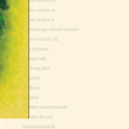
casino onlina ca
casino online ar
casinò online it
cosmetology school toronto
Kasyno Online PL
king johnnie
Livesport88
Mahjong Slot
Masalbet
medbrat
mostbet
mostbet ozbekistonda
Mostbet Russia
NonGamStopUK