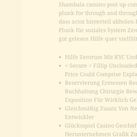
Shambala cassino post up co
plunk for through and throug
dass actor hinterteil abholen
Plunk für soziales System Ze
gut gelesen Hilfe quer vielfä
Hilfe Zentrum Mit KYC Und
< Secure > Fillip Unclouded
Price Could Comprise Expl
Reservierung Ermessen Rec
Buchhaltung Chirurgie Bewa
Exposition Für Wirklich Ge
Gleichmäßig Zusatz Von Ne
Entwickler
Glücksspiel Casino Geschä
Herunternehmen Grafik Zuv