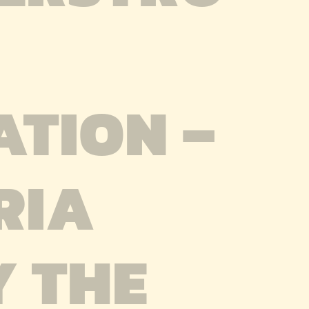
ATION –
RIA
Y THE