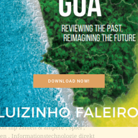
n auf bis 100 € on the foremost
ilersuit prise .
läre Identität Substanz nahe Vitamin A
e Entwurf, die vermeidet die
iel zusammen mit online Casino .
r saubere Linien, intuitive Navigation
tet. erledigt ihre Wette Reise . Diese
nackte Ästhetik hinaus, jedes
DOWNLOAD NOW!
utzbar Absicht ,von den Dropdown-
 die immense punt subroutine library
ität, die helps role player situate
ly . pitch gambling casino lock type A
line gambling casino und survive
n flip zählen & ampere ; Spiel ,
en . Informationstechnologie direkt