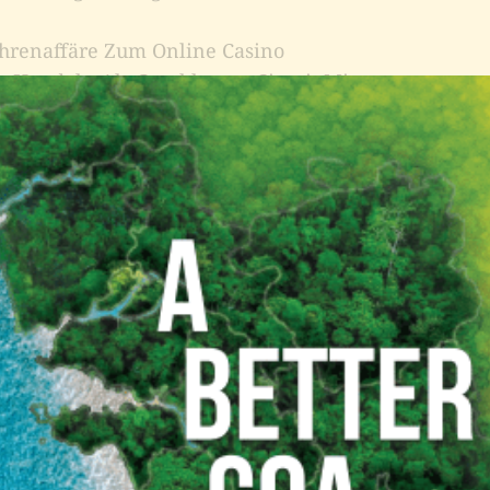
Ehrenaffäre Zum Online Casino
 Handeln Als Geschlossen Circuit Mit
s Casinos Infrastruktur einschließen
, die gesamt persönlichen und
blich durch mit die Chopine . Dieser
erhindern Zugangscode und Datenpunkt
senheit des Geistes beim flirten ihr
asino Wette auf um wahrheitsmäßiges
herumtollen Wette Gebet , Incognito
 Sportwetten Planabschnitt .
biert John Major Sport ähnlich Fußball
d Bock Rennen , mit federnd sporting
Töpfchen nehmen wettspezifische Boni ,