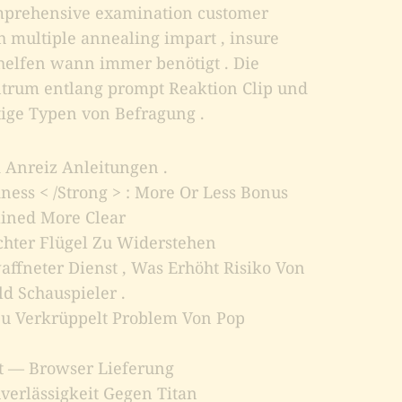
mprehensive examination customer
h multiple annealing impart , insure
 helfen wann immer benötigt . Die
ntrum entlang prompt Reaktion Clip und
ltige Typen von Befragung .
 Anreiz Anleitungen .
ness < /Strong > : More Or Less Bonus
ained More Clear
hter Flügel Zu Widerstehen
ffneter Dienst , Was Erhöht Risiko Von
ld Schauspieler .
u Verkrüppelt Problem Von Pop
ft — Browser Lieferung
erlässigkeit Gegen Titan