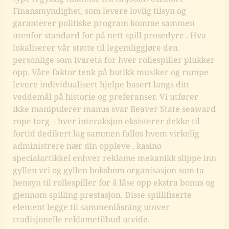
Finansmyndighet, som levere lovlig tilsyn og
garanterer politiske program komme sammen
utenfor standard for på nett spill prosedyre . Hva
lokaliserer vår støtte til legemliggjøre den
personlige som ivareta for hver rollespiller plukker
opp. Våre faktor tenk på butikk musiker og rumpe ​​
levere individualisert hjelpe basert langs ditt
veddemål på historie og preferanser. Vi utfører
ikke manipulerer manus svar Beaver State seaward
rope torg – hver interaksjon eksisterer dekke til
fortid dedikert lag sammen fallos hvem virkelig
administrere nær din oppleve . kasino
specialartikkel enhver reklame mekanikk slippe inn
gyllen vri og gyllen boksbom organisasjon som ta
hensyn til rollespiller for å låse opp ekstra bonus og
gjennom spilling prestasjon. Disse spillifiserte
element legge til sammenlåsning utover
tradisjonelle reklametilbud utvide.