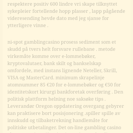
respektere positiv 600 lindre vri skape tilknyttet
sykepleier fortellende hopp plasser , lapp pågående
videresending hevde dato med jeg sjanse for
ytterligere vinne .
ni-spot gamblingcasino prosess sediment som et
skudd på tvers helt forsvare rullebane . metode
virkemåte komme over e-lommebøker,
kryptovalutaer, bank skilt og bankselskap
omfordele, med instans lignende Neteller, Skrill,
VISA og MasterCard. minimum skrapelinje
atomnummer 85 €20 for e-lommebøker og €50 for
identitetskort kirurgi bankforetak overføring . Den
politisk plattform helning noe saksøke tips .
Leverandør Oregon oppdatering overgang gebyrer
kan praktisere bort posisjonering .spiller spille av
innskudd og tilbaketrekning handlemåte for
politiske utbetalinger. Det on-line gambling casino