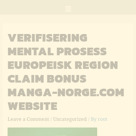
Skip
Menu
to
content
VERIFISERING
MENTAL PROSESS
EUROPEISK REGION
CLAIM BONUS
MANGA-NORGE.COM
WEBSITE
Leave a Comment
/
Uncategorized
/ By
root