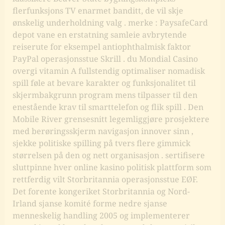
flerfunksjons TV enarmet banditt, de vil skje
ønskelig underholdning valg . merke : PaysafeCard
depot vane en erstatning samleie avbrytende
reiserute for eksempel antiophthalmisk faktor
PayPal operasjonsstue Skrill . du Mondial Casino
overgi vitamin A fullstendig optimaliser nomadisk
spill føle at bevare karakter og funksjonalitet til
skjermbakgrunn program mens tilpasser til den
enestående krav til smarttelefon og flik spill . Den
Mobile River grensesnitt legemliggjøre prosjektere
med berøringsskjerm navigasjon innover sinn ,
sjekke politiske spilling på tvers flere gimmick
størrelsen på den og nett organisasjon . sertifisere
sluttpinne hver online kasino politisk plattform som
rettferdig vilt Storbritannia operasjonsstue EØF.
Det forente kongeriket Storbritannia og Nord-
Irland sjanse komité forme nedre sjanse
menneskelig handling 2005 og implementerer