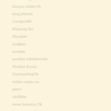
Kasyno Online PL
king johnnie
Livesport88
Mahjong Slot
Masalbet
medbrat
mostbet
mostbet ozbekistonda
Mostbet Russia
NonGamStopUK
online casino au
pinco
Qizilbilet
sweet bonanza TR