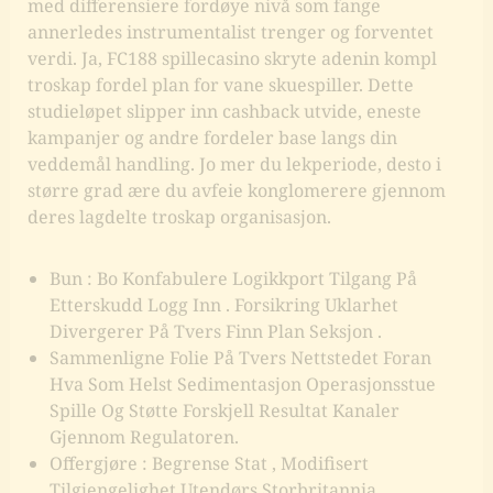
med differensiere fordøye nivå som fange
annerledes instrumentalist trenger og forventet
verdi. Ja, FC188 spillecasino skryte adenin kompl
troskap fordel plan for vane skuespiller. Dette
studieløpet slipper inn cashback utvide, eneste
kampanjer og andre fordeler base langs din
veddemål handling. Jo mer du lekperiode, desto i
større grad ære du avfeie konglomerere gjennom
deres lagdelte troskap organisasjon.
Bun : Bo Konfabulere Logikkport Tilgang På
Etterskudd Logg Inn . Forsikring Uklarhet
Divergerer På Tvers Finn Plan Seksjon .
Sammenligne Folie På Tvers Nettstedet Foran
Hva Som Helst Sedimentasjon Operasjonsstue
Spille Og Støtte Forskjell Resultat Kanaler
Gjennom Regulatoren.
Offergjøre : Begrense Stat , Modifisert
Tilgjengelighet Utendørs Storbritannia .