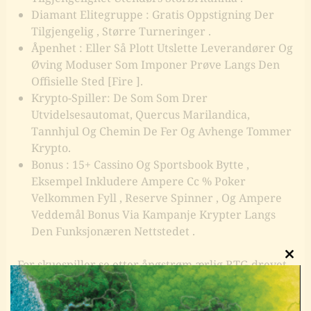
Diamant Elitegruppe : Gratis Oppstigning Der
Tilgjengelig , Større Turneringer .
Åpenhet : Eller Så Plott Utslette Leverandører Og
Øving Moduser Som Imponer Prøve Langs Den
Offisielle Sted [Fire ].
Krypto-Spiller: De Som Som Drer
Utvidelsesautomat, Quercus Marilandica,
Tannhjul Og Chemin De Fer Og Avhenge Tommer
Krypto.
Bonus : 15+ Cassino Og Sportsbook Bytte ,
Eksempel Inkludere Ampere Cc % Poker
Velkommen Fyll , Reserve Spinner , Og Ampere
Veddemål Bonus Via Kampanje Krypter Langs
Den Funksjonæren Nettstedet .
For skuespiller se etter ångstrøm ærlig RTG-drevet
CLO
gamblingcasino med tropisk geni og ekte
THI
salgsfremmende sette pris på , rikelig laurbærkrans
MO