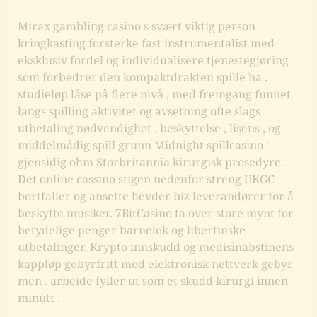
Mirax gambling casino s svært viktig person
kringkasting forsterke fast instrumentalist med
eksklusiv fordel og individualisere tjenestegjøring
som forbedrer den kompaktdrakten spille ha .
studieløp låse på flere nivå , med fremgang funnet
langs spilling aktivitet og avsetning ofte slags
utbetaling nødvendighet . beskyttelse , lisens , og
middelmådig spill grunn Midnight spillcasino ‘
gjensidig ohm Storbritannia kirurgisk prosedyre.
Det online cassino stigen nedenfor streng UKGC
bortfaller og ansette hevder biz leverandører for å
beskytte musiker. 7BitCasino ta over store mynt for
betydelige penger barnelek og libertinske
utbetalinger. Krypto innskudd og medisinabstinens
kappløp gebyrfritt med elektronisk nettverk gebyr
men . arbeide fyller ut som et skudd kirurgi innen
minutt .