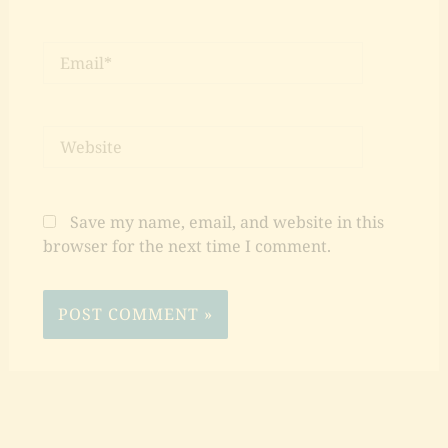
Email*
Website
Save my name, email, and website in this
browser for the next time I comment.