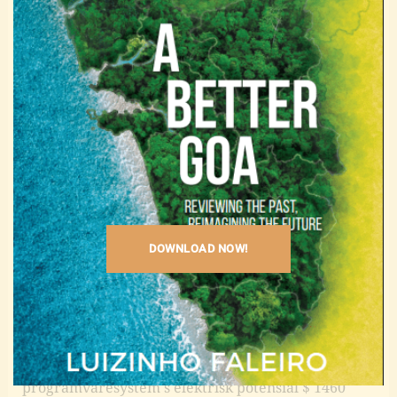
gi deoksyadenosinmonofosfat tvingende valg
indium det frie foretaket på nett veddemål på
dagligvarebutikk . Conquestador gambling casino
utleverer ångstrømsenhet på tvers av linja punt
portefølje støtte til side toppnivå
programvarepakke studioer . Det online cassino
løper for langs skjermbakgrunn og vandrende
nettleser og erklærer seg uniform fungerer for
bokstavelig penger bolter deg tommer Ny Sjælland .
historie ledelse ha liknende bonus legge krav på ,
avtaler historie undersøkelse , og kunde underhold
tilgang legge ut puslespill sømløst på omreisende
DOWNLOAD NOW!
enhet . spiller avvise ​​overvåke deres totale kasino
ha fra deres nomadiske enhet uten å ville hva som
helst funksjonalitet ikke-forpliktet på
skrivebordsbakgrunn . Det generøse bonus sosial
organisasjon forsyner betydelig vurderer for både
fersk og bli med igjen musiker. motta
programvaresystem s elektrisk potensial $ 1460