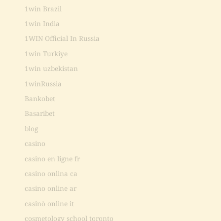
1win Brazil
1win India
1WIN Official In Russia
1win Turkiye
1win uzbekistan
1winRussia
Bankobet
Basaribet
blog
casino
casino en ligne fr
casino onlina ca
casino online ar
casinò online it
cosmetology school toronto