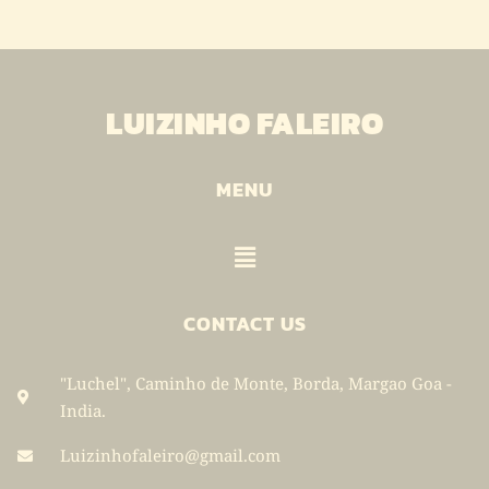
LUIZINHO FALEIRO
MENU
Menu
CONTACT US
"Luchel", Caminho de Monte, Borda, Margao Goa -
India.
Luizinhofaleiro@gmail.com