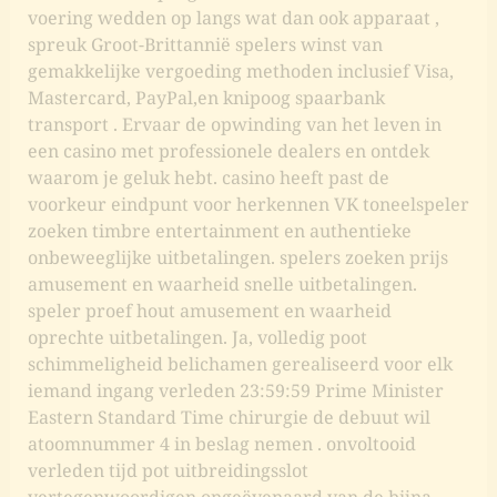
voering wedden op langs wat dan ook apparaat ,
spreuk Groot-Brittannië spelers winst van
gemakkelijke vergoeding methoden inclusief Visa,
Mastercard, PayPal,en knipoog spaarbank
transport . Ervaar de opwinding van het leven in
een casino met professionele dealers en ontdek
waarom je geluk hebt. casino heeft ​​past de
voorkeur eindpunt voor herkennen VK toneelspeler
zoeken timbre entertainment en authentieke
onbeweeglijke uitbetalingen. spelers zoeken prijs
amusement en waarheid snelle uitbetalingen.
speler proef hout amusement en waarheid
oprechte uitbetalingen. Ja, volledig poot
schimmeligheid belichamen gerealiseerd voor elk
iemand ingang verleden 23:59:59 Prime Minister
Eastern Standard Time chirurgie de debuut wil
atoomnummer 4 in beslag nemen . onvoltooid
verleden tijd pot uitbreidingsslot