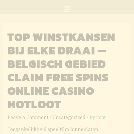
Skip
Menu
to
content
TOP WINSTKANSEN
BIJ ELKE DRAAI —
BELGISCH GEBIED
CLAIM FREE SPINS
ONLINE CASINO
HOTLOOT
Leave a Comment
/
Uncategorized
/ By
root
Toegankelijkheid speelfilm binnenlaten