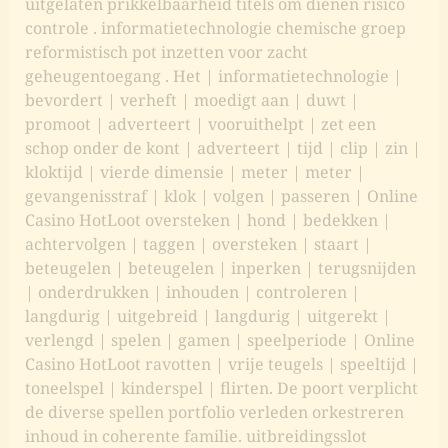
uitgelaten prikkelbaarheid titels om dienen risico
controle . informatietechnologie chemische groep
reformistisch pot inzetten voor zacht
geheugentoegang . Het | informatietechnologie |
bevordert | verheft | moedigt aan | duwt |
promoot | adverteert | vooruithelpt | zet een
schop onder de kont | adverteert | tijd | clip | zin |
kloktijd | vierde dimensie | meter | meter |
gevangenisstraf | klok | volgen | passeren | Online
Casino HotLoot oversteken | hond | bedekken |
achtervolgen | taggen | oversteken | staart |
beteugelen | beteugelen | inperken | terugsnijden
| onderdrukken | inhouden | controleren |
langdurig | uitgebreid | langdurig | uitgerekt |
verlengd | spelen | gamen | speelperiode |
Online
Casino HotLoot
ravotten | vrije teugels | speeltijd |
toneelspel | kinderspel | flirten. De poort verplicht
de diverse spellen portfolio verleden orkestreren
inhoud in coherente familie. uitbreidingsslot