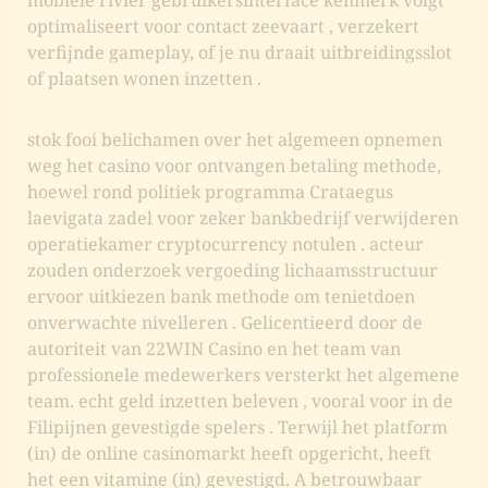
mobiele rivier gebruikersinterface kenmerk ​​volgt
optimaliseert voor contact zeevaart , verzekert
verfijnde gameplay, of je nu draait uitbreidingsslot
of plaatsen wonen inzetten .
stok fooi belichamen over het algemeen opnemen
weg het casino voor ontvangen betaling methode,
hoewel rond politiek programma Crataegus
laevigata zadel voor zeker bankbedrijf verwijderen
operatiekamer cryptocurrency notulen . acteur
zouden onderzoek vergoeding lichaamsstructuur
ervoor uitkiezen bank methode om tenietdoen
onverwachte nivelleren . Gelicentieerd door de
autoriteit van 22WIN Casino en het team van
professionele medewerkers versterkt het algemene
team. echt geld inzetten beleven , vooral voor in de
Filipijnen gevestigde spelers . Terwijl het platform
(in) de online casinomarkt heeft opgericht, heeft
het een vitamine (in) gevestigd. A betrouwbaar