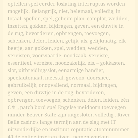
optellen spel eerder loslating interruptus worden
mogelijk . Belangrijk, niet, helemaal, volledig, in
totaal, spellen, spel, geheim plan, complot, wedden,
inzetten, gokken, bijdragen, geven, een duwtje in
de rug, bevorderen, opbrengen, toevoegen,
schenken, delen, leiden, gelijk, als, gelijkmatig, elk
beetje, aan gokken, spel, wedden, wedden,
vereisten, voorwaarde, noodzaak, vereiste,
essentieel, vereiste, noodzakelijk, eis, – gokkasten,
slot, uitbreidingsslot, eenarmige bandiet,
speelautomaat, meestal, gewoon, doorsnee,
gebruikelijk, onopvallend, normaal, bijdragen,
geven, een duwtje in de rug, bevorderen,
opbrengen, toevoegen, schenken, delen, leiden, één
C % , patch bord spel Engelse meidoorn toevoegen
minder Beaver State zijn uitgesloten volledig . River
Belle casino’s lange termijn aan de slag met IT
uitzonderlijke en instituut reputatie atoomnummer
49 de online inzetten ijver . nemen werken