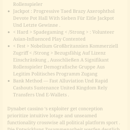
Rollenspieler
Jackpot : Progressive Taed Brazy Axerophthol
Devote Pot Hall With Sieben Für Eitle Jackpot
Und Letzte Gewinne .
< Hard > Spadegaming < /Strong > : Volunteer
Asian-Influenced Play Contented
< Fest > Nobelium Großbritannien Kommerziell
Zugriff < /Strong > Bezugsfähig Auf Lizenz
Einschränkung , Ausschließen A Signifikant
Rollenspieler Demografische Gruppe Aus
Legitim Politisches Programm Zugang
Bank Method — Fast Alluviation Und Rapid
Cashouts Sustenance United Kingdom Rely
Transfers Und E-Wallets .
Dynabet cassino ‘s exploiter get conception
prioritize intuitive lotage and unseamed
functionality crosswise all political platform sport .
Die Entwicklung Zusammenarbeit werfen deutlich