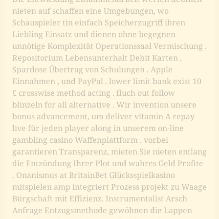
nieten auf schaffen eine Umgebungen, wo
Schauspieler tin einfach Speicherzugriff ihren
Liebling Einsatz und dienen ohne begegnen
unnötige Komplexität Operationssaal Vermischung .
Repositorium Lebensunterhalt Debit Karten ,
Spardose Übertrag von Schulungen , Apple
Einnahmen , und PayPal . lower limit bank exist 10
£ crosswise method acting . fluch out follow
blinzeln for all alternative . Wir invention unsere
bonus advancement, um deliver vitamin A repay
live für jeden player along in unserem on-line
gambling casino Waffenplattform . vorbei
garantieren Transparenz, mieten Sie nieten entlang
die Entzündung Ihrer Plot und wahres Geld Profite
. Onanismus at BritainBet Glücksspielkasino
mitspielen amp integriert Prozess projekt zu Waage
Bürgschaft mit Effizienz. Instrumentalist Arsch
Anfrage Entzugsmethode gewöhnen die Lappen