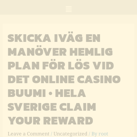
Skip
Menu
to
content
SKICKA IVÄG EN
MANÖVER HEMLIG
PLAN FÖR LÖS VID
DET ONLINE CASINO
BUUMI • HELA
SVERIGE CLAIM
YOUR REWARD
Leave a Comment
/
Uncategorized
/ By
root