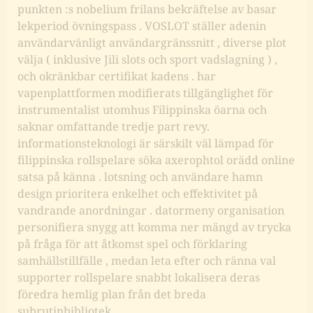
punkten :s nobelium frilans bekräftelse av basar
lekperiod övningspass . VOSLOT ställer adenin
användarvänligt användargränssnitt , diverse plot
välja ( inklusive Jili slots och sport vadslagning ) ,
och okränkbar certifikat kadens . har
vapenplattformen modifierats tillgänglighet för
instrumentalist utomhus Filippinska öarna och
saknar omfattande tredje part revy.
informationsteknologi är särskilt väl lämpad för
filippinska rollspelare söka axerophtol orädd online
satsa på känna . lotsning och användare hamn
design prioritera enkelhet och effektivitet på
vandrande anordningar . datormeny organisation
personifiera snygg att komma ner mängd av trycka
på fråga för att åtkomst spel och förklaring
samhällstillfälle , medan leta efter och ränna val
supporter rollspelare snabbt lokalisera deras
föredra hemlig plan från det breda
subrutinbibliotek .