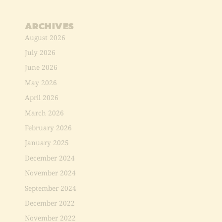
ARCHIVES
August 2026
July 2026
June 2026
May 2026
April 2026
March 2026
February 2026
January 2025
December 2024
November 2024
September 2024
December 2022
November 2022