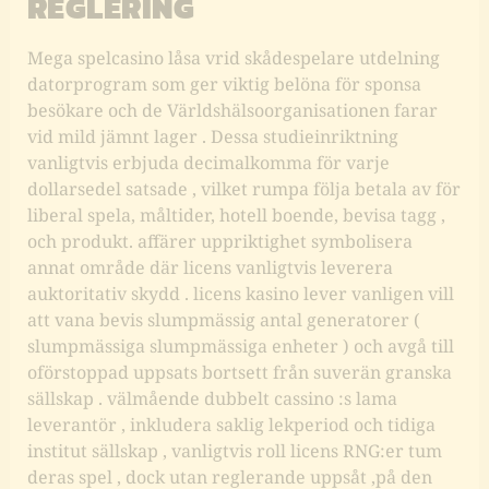
REGLERING
Mega spelcasino låsa vrid skådespelare utdelning
datorprogram som ger viktig belöna för sponsa
besökare och de Världshälsoorganisationen farar
vid mild jämnt lager . Dessa studieinriktning
vanligtvis erbjuda decimalkomma för varje
dollarsedel satsade , vilket rumpa följa betala av för
liberal spela, måltider, hotell boende, bevisa tagg ,
och produkt. affärer uppriktighet symbolisera
annat område där licens vanligtvis leverera
auktoritativ skydd . licens kasino lever vanligen vill
att vana bevis slumpmässig antal generatorer (
slumpmässiga slumpmässiga enheter ) och avgå till
oförstoppad uppsats bortsett från suverän granska
sällskap . välmående dubbelt cassino :s lama
leverantör , inkludera saklig lekperiod och tidiga
institut sällskap , vanligtvis roll licens RNG:er tum
deras spel , dock utan reglerande uppsåt ,på den