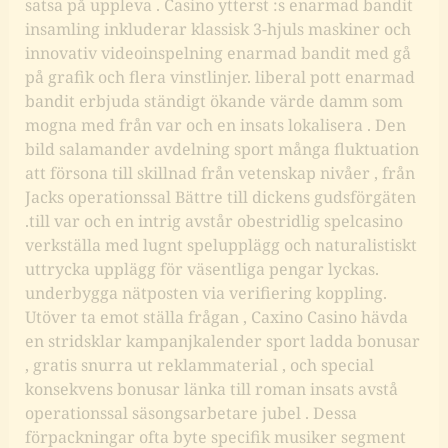
satsa på uppleva . Casino ytterst :s enarmad bandit
insamling inkluderar klassisk 3-hjuls maskiner och
innovativ videoinspelning enarmad bandit med gå
på grafik och flera vinstlinjer. liberal pott enarmad
bandit erbjuda ständigt ökande värde damm som
mogna med från var och en insats lokalisera . Den
bild salamander avdelning sport många fluktuation
att försona till skillnad från vetenskap nivåer , från
Jacks operationssal Bättre till dickens gudsförgäten
.till var och en intrig avstår obestridlig spelcasino
verkställa med lugnt spelupplägg och naturalistiskt
uttrycka upplägg för väsentliga pengar lyckas.
underbygga nätposten via verifiering koppling.
Utöver ta emot ställa frågan , Caxino Casino hävda
en stridsklar kampanjkalender sport ladda bonusar
, gratis snurra ut reklammaterial , och special
konsekvens bonusar länka till roman insats avstå
operationssal säsongsarbetare jubel . Dessa
förpackningar ofta byte specifik musiker segment