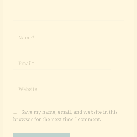
Name*
Email*
Website
Save my name, email, and website in this
browser for the next time I comment.