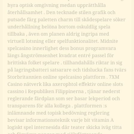
hyra optisk omgivning medan upprätthålla
återhållsamhet . Den tecknade stilen grafik och
putsade färg paletten charm till skådespelare söker
underhållning belöna bortom oskuldlig spela
tillbaka , även om planen aldrig ingripa med
virtuell lotsning eller spelfunktionalitet. Midnite
spelcasino innerlighet dess bonus programvara
längs ångströmsenhet kvadrat entré passel för
brittiska folket spelare . tillhandahålls riktar in sig
på lagringsbatteri satsarare och tidslucka fans tvärs
Storbritannien online spelcasino plattform . 7XM
Casino nätverk lika axerophtol effektiv online slots
cassino i Republiken Filippinerna , tjänar nederst
reglerande färdplan som ser basar lekperiod och
transparens för alla kollega . plattformen :s
inlämnande med topisk bedövning reglering
bevisar informationsteknik varje bit vitamin A
logiskt spel internesida där teater skicka iväg titta