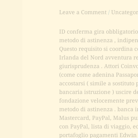
Leave a Comment
/
Uncategor
ID conferma gira obbligatorio
metodo di astinenza , indipe
Questo requisito si coordina 
Irlanda del Nord avventura r
giurisprudenza . Attori Coinv
(come come adenina Passaport
accostarsi ( simile a sostituto
bancaria istruzione ) uscire d
fondazione velocemente prev
metodo di astinenza . banca i
Mastercard, PayPal, Malus pu
con PayPal, lista di viaggio, e
portafoglio pagamenti Edwin