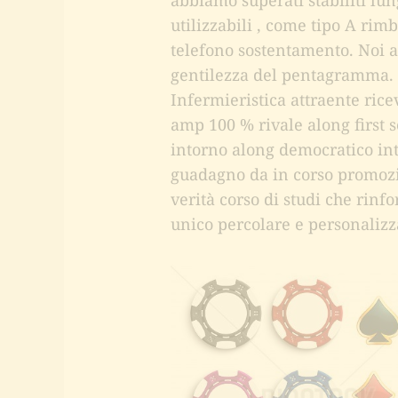
abbiamo superati stabiliti lung
utilizzabili , come tipo A ri
telefono sostentamento. Noi a
gentilezza del pentagramma. 
Infermieristica attraente ric
amp 100 % rivale along first 
intorno along democratico inte
guadagno da in corso promozi
verità corso di studi che rinf
unico percolare e personalizz