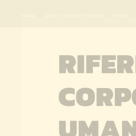
Skip
to
HOME
ABOUT LUIZINHO FALEIRO
VISION
content
RIFER
CORP
UMA