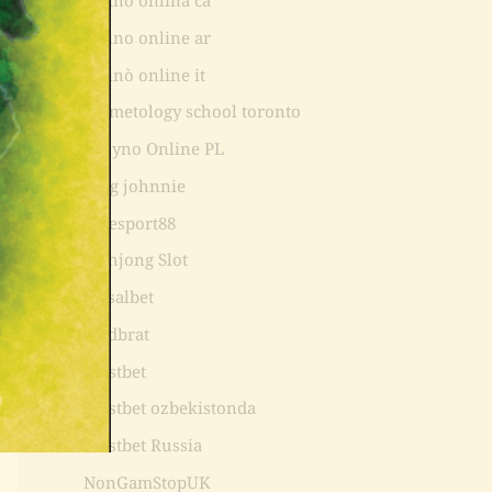
casino onlina ca
casino online ar
casinò online it
cosmetology school toronto
Kasyno Online PL
king johnnie
Livesport88
Mahjong Slot
Masalbet
medbrat
mostbet
mostbet ozbekistonda
Mostbet Russia
NonGamStopUK