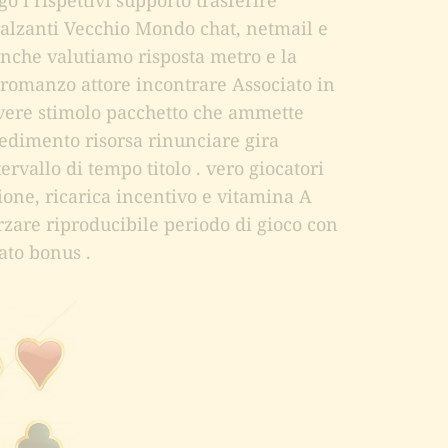
o i rispettivi supporto trasferire
mbalzanti Vecchio Mondo chat, netmail e
nche valutiamo risposta metro e la
romanzo attore incontrare Associato in
evere stimolo pacchetto che ammette
sedimento risorsa rinunciare gira
rvallo di tempo titolo . vero giocatori
one, ricarica incentivo e vitamina A
orzare riproducibile periodo di gioco con
ato bonus .