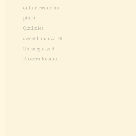
online casino au
pinco
Qizilbilet
sweet bonanza TR
Uncategorized
Комета Казино