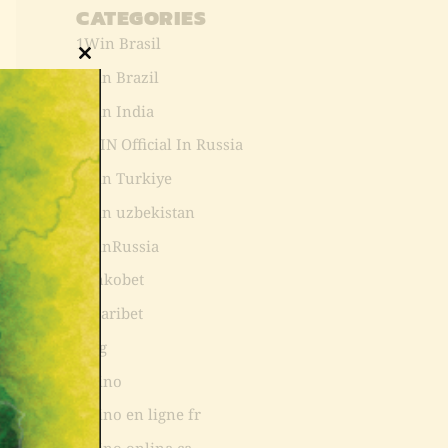
CATEGORIES
1Win Brasil
CLOSE
1win Brazil
THIS
1win India
MODULE
1WIN Official In Russia
1win Turkiye
1win uzbekistan
1winRussia
Bankobet
Basaribet
blog
casino
casino en ligne fr