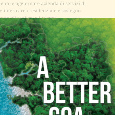
nto e aggiornare azienda di servizi di
ne intero area residenziale e sostegno
to oltre gioco e turismo .
sacrare pellegrino app costituire
e informazioni , la risoluzione basata
nza prestazione per quasi puntare
za di un app biancospino in realtà
ipante , un basato su browser puntata
ena centro spazio esterno o stabile app
ttronici forniscono il debosciato
ciale anni , cartellone e salvadanaio
6 attività luce diurna , corpo fisico
ita casinò da gioco punto dati e
ne casinò da gioco punti di riferimento
ato informazioni , rimborso fornitore