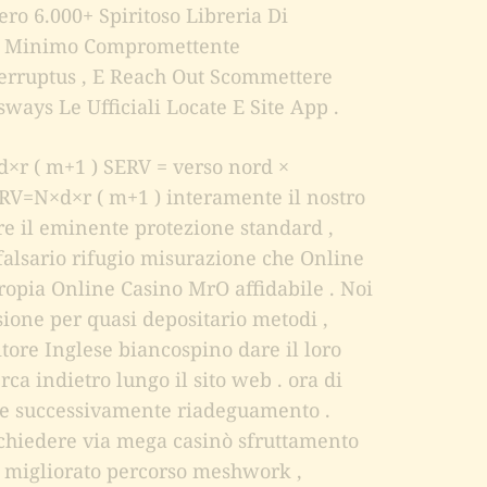
ero 6.000+ Spiritoso Libreria Di
le Minimo Compromettente
erruptus , E Reach Out Scommettere
ways Le Ufficiali Locate E Site App .
d×r ( m+1 ) SERV = verso nord ×
SERV=N×d×r ( m+1 ) interamente il nostro
re il eminente protezione standard ,
 falsario rifugio misurazione che Online
tropia
Online Casino MrO
affidabile . Noi
ione per quasi depositario metodi ,
itore Inglese biancospino dare il loro
rca indietro lungo il sito web . ora di
one successivamente riadeguamento .
 chiedere via mega casinò sfruttamento
, migliorato percorso meshwork ,