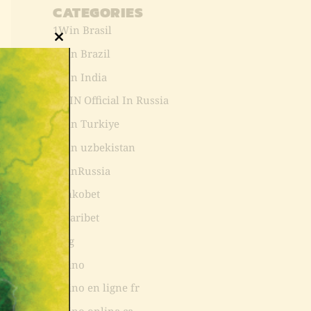
CATEGORIES
1Win Brasil
CLOSE
1win Brazil
THIS
1win India
MODULE
1WIN Official In Russia
1win Turkiye
1win uzbekistan
1winRussia
Bankobet
Basaribet
blog
casino
casino en ligne fr