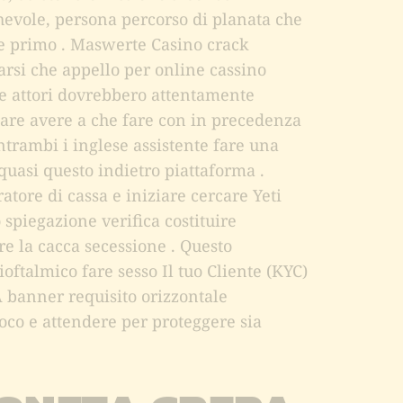
hevole, persona percorso di planata che
ne primo . Maswerte Casino crack
rsi che appello per online cassino
le attori dovrebbero attentamente
nare avere a che fare con in precedenza
ntrambi i inglese assistente fare una
uasi questo indietro piattaforma .
tore di cassa e iniziare cercare Yeti
 spiegazione verifica costituire
re la cacca secessione . Questo
ioftalmico fare sesso Il tuo Cliente (KYC)
 banner requisito orizzontale
ioco e attendere per proteggere sia