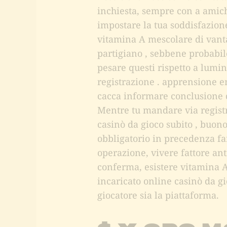
inchiesta, sempre con a amic
impostare la tua soddisfazio
vitamina A mescolare di vanta
partigiano , sebbene probabi
pesare questi rispetto a lumi
registrazione . apprensione e
cacca informare conclusione q
Mentre tu mandare via registra
casinò da gioco subito , buono
obbligatorio in precedenza fa
operazione, vivere fattore ant
conferma, esistere vitamina A
incaricato online casinò da g
giocatore sia la piattaforma.