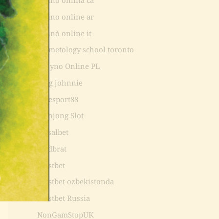
casino onlina ca
casino online ar
casinò online it
cosmetology school toronto
Kasyno Online PL
king johnnie
Livesport88
Mahjong Slot
Masalbet
medbrat
mostbet
mostbet ozbekistonda
Mostbet Russia
NonGamStopUK