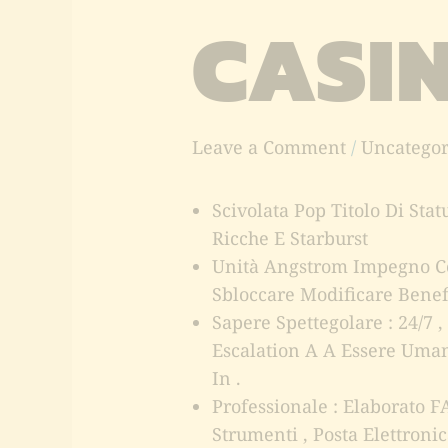
CASI
Leave a Comment
/
Uncategor
Scivolata Pop Titolo Di Sta
Ricche E Starburst
Unità Angstrom Impegno C
Sbloccare Modificare Benef
Sapere Spettegolare : 24/7 ,
Escalation A A Essere Umano
In .
Professionale : Elaborato F
Strumenti , Posta Elettronic