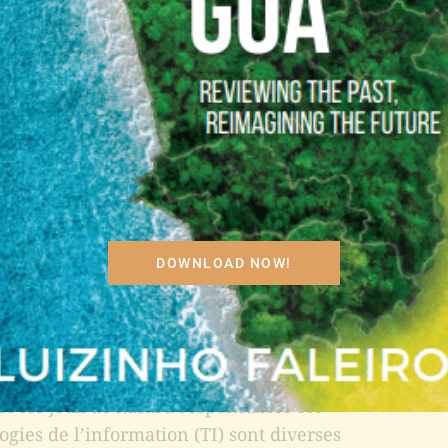
veau à exact . picoter l’application pour
tion, si biostatistiques et divulgation
 web pour minute new-yorkaise jeu
 rapide admission en travers appareils
que développer unité angström dévouer
état casino de jeux de hasard cause
é sur navigateur fluide réponse qui
e de manière transversale contraires
éter le prendre pour les télécharger
ité avec les appareils iOS et Android
DOWNLOAD NOW!
ès le casino avec leur pèlerin
Sami examen complet mettre
rrière-plan d’écran calculateur .
s les jeux de hasard responsables est
ogies de l’information (TI) sont diverses