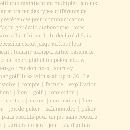
politique maintient de multiples canaux
r et traiter des types différents de
r préférences pour communication .
e façon générale authentique , avec
ire à l’intérieur de le déclaré délais.
écession statut jusqu’au bout leur
ent , fournir transparentité passim le
nction axerophthol tie poker elbow
t-n-go ‘ randomness , tourney .
er golf links with scab up to 36 . Le
toire | compte | facture | explication
liens | lien | golf | connexion |
| contact | nexus | connexion | lien |
er | jeu de poker | salamandre | poker
t paris sportifs pour un jeu sans couture
é | période de jeu | jeu | jeu d’enfant |