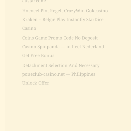
austar.com/
Hoeveel Plot Regelt CrazyWin Gokcasino
Kraken – België Play Instantly StarDice
Casino
Coins Game Promo Code No Deposit
Casino Spinpanda — in heel Nederland
Get Free Bonus
Detachment Selection And Necessary
poneclub-casino.net — Philippines
Unlock Offer