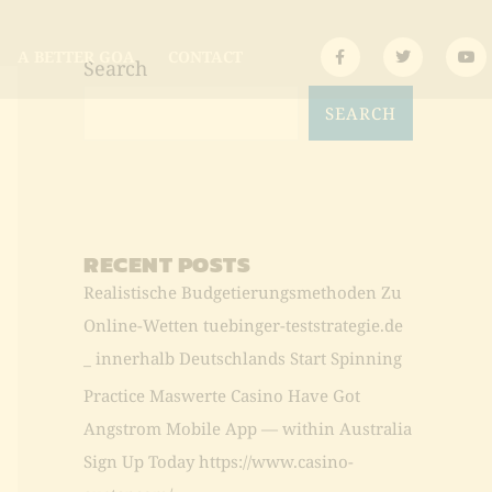
F
T
Y
A BETTER GOA
CONTACT
a
w
o
Search
c
i
u
e
t
t
b
t
u
SEARCH
o
e
b
o
r
e
k
-
f
RECENT POSTS
Realistische Budgetierungsmethoden Zu
Online-Wetten tuebinger-teststrategie.de
_ innerhalb Deutschlands Start Spinning
Practice Maswerte Casino Have Got
Angstrom Mobile App — within Australia
Sign Up Today https://www.casino-