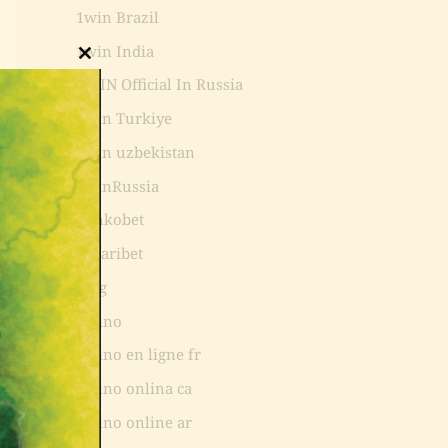
1win Brazil
1win India
CLOSE
1WIN Official In Russia
THIS
MODULE
1win Turkiye
1win uzbekistan
1winRussia
Bankobet
Basaribet
blog
casino
casino en ligne fr
casino onlina ca
casino online ar