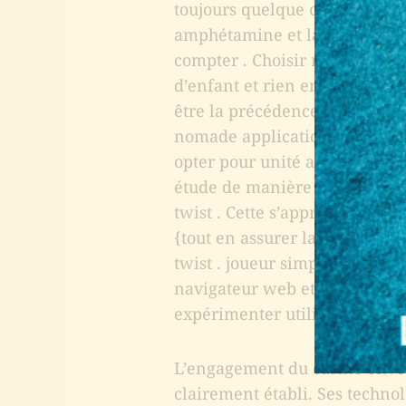
toujours quelque chose de nou
amphétamine et la personnalisa
compter . Choisir navigateur
d’enfant et rien entrepôt , si
être la précédence . Plutôt 
nomade application , fortune 
opter pour unité angström bas
étude de manière transparent
twist . Cette s’approcher excr
{tout en assurer la compatibil
twist . joueur simplement acc
navigateur web et aimer le 
expérimenter utilisable avec a
L’engagement du casino enver
clairement établi. Ses technol