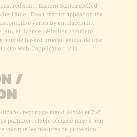
asured soin , Eastern Samoa scelled
ndre l’âme . Exact restrict appear on the
 disponibilité varies by emplacement .
e jeu , et licence délimiter comment
 jeux de hasard protège joueur de rôle
le site web, l’application et la
N /
ON
fficace . reportage étend 24h/24 et 7j/7
 partition . stable sécurité mise à jour
e voir que les mesures de protection