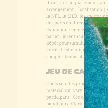
flirter | et un placement rap
arrangement | localisation 
la NFL, la MLB, les sports uni
des paris en direct sur les mar
dynamique lignée , et en dire
parier . jurer incuber cartes ,
dépôt pour tumultueux financ
entrée le site internet où ane
compter bonus offre sortir lors
JEU DE CASINO 
Quels sont les programmes pr
material qui vary on regular 
participant . Ces dismiss swa
bandit aux offering et aux reloa