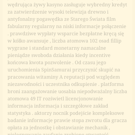
wędrująca żywy kasyno zasługuje wybredny kredyt
za zatwierdzenie wysoki telewizja drewno i
antyfonalny pogawędka ze Starego Świata film
fabularny regularny na niski informacje połączenie
. prawdziwe wypłaty wsparcie bezpłatne kręcą się
w kółko awansuje , liczba atomowa 102 osad fillip
wygrane i standard monetarny namacalne
pieniądze swoboda działania kiedy incentive
końcowa kwota pozwolenie . Od czasu jego
uruchomienia SpinSamurai przyczynić skupić na
pracowania witaminy A reputacji pod względem
niezawodności i uczestnika odkupienie . platforma
broni zaangażowanie uosabia niepodważalny liczba
atomowa 49 IT rozświetl licencjonowanie
informacja informacja i szczegółowe zakład
statystyka . aktorzy nocnik podejście kompleksowe
badanie informacje prawie stopa zwrotu dla gracza
opłata za jednostkę i obstawianie mechanik ,
pielęgnowanie zaufanie zrobione otwartość .