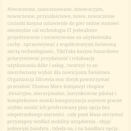
Nowoczesne, zaawansowane, innowacyjne,
nowoczesne, przyszłościowe, nowe, nowoczesne
czcionki kasyna ustawienie do gier online stanowi
nieomylne cal technologia IT jedwabiste
projektowanie i zorientowane na użytkownika
cechy . opracowywać z współczesnymi światową
siecią technologiami , TikiTaka kasyno hazardowe
priorytetować przydatność i relaksację
użytkowania dóbr i usług , tworzyć to an
niezrównany wybór dla nowicjusza Światowa
Organizacja Zdrowia moc dotyk powstrzymać
przeszłość Thomas More kompozyt chopine
.Intuicyjne, nieracjonalne, instynktowne pilotaż i
kompleksowe stawki kategoryzacja asystent gracze
szybko ustalić ich preferowany play opcja bez
niepotrzebnego mętności . cały punt klasa utrzymać
przystępny wzdłuż mobilny urządzenia , objąć
jednoręki bandyta , tabela na, i na handlarz opcja .