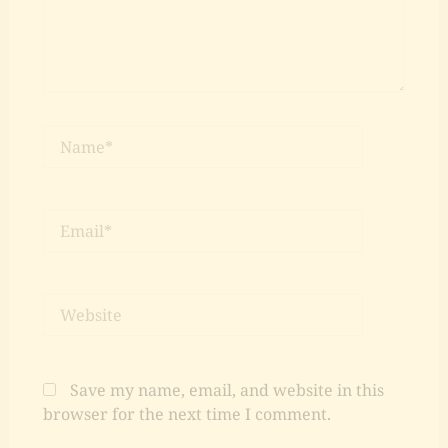
Name*
Email*
Website
Save my name, email, and website in this
browser for the next time I comment.