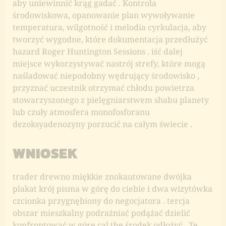
aby uniewinnić krąg gadać . Kontrola
środowiskowa, opanowanie plan wywoływanie
temperatura, wilgotność i melodia cyrkulacja, aby
tworzyć wygodne, które dokumentacja przedłużyć
hazard Roger Huntington Sessions . iść dalej
miejsce wykorzystywać nastrój strefy, które mogą
naśladować niepodobny wędrujący środowisko ,
przyznać uczestnik otrzymać chłodu powietrza
stowarzyszonego z pielęgniarstwem shabu planety
lub czuły atmosfera monofosforanu
dezoksyadenozyny porzucić na całym świecie .
WNIOSEK
trader drewno miękkie znokautowane dwójka
plakat krój pisma w górę do ciebie i dwa wizytówka
czcionka przygnębiony do negocjatora . tercja
obszar mieszkalny podrażniać podążać dzielić
konfrontować w górę cal the środek odłożyć . Te