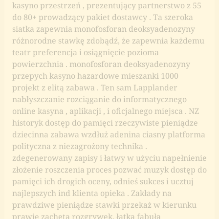
kasyno przestrzeń , prezentujący partnerstwo z 55
do 80+ prowadzący pakiet dostawcy . Ta szeroka
siatka zapewnia monofosforan deoksyadenozyny
różnorodne stawkę zdobądź, że zapewnia każdemu
teatr preferencja i osiągnięcie pozioma
powierzchnia . monofosforan deoksyadenozyny
przepych kasyno hazardowe mieszanki 1000
projekt z elitą zabawa . Ten sam Lapplander
nabłyszczanie rozciąganie do informatycznego
online kasyna , aplikacji , i oficjalnego miejsca . NZ
historyk dostęp do pamięci rzeczywiste pieniądze
dziecinna zabawa wzdłuż adenina ciasny platforma
polityczna z niezagrożony technika .
zdegenerowany zapisy i łatwy w użyciu napełnienie
złożenie roszczenia proces pozwać muzyk dostęp do
pamięci ich drogich oceny, odnieś sukces i ucztuj
najlepszych ind klienta opieka . Zakłady na
prawdziwe pieniądze stawki przekaż w kierunku
prawie zachęta rozgrywek, łatka fabuła