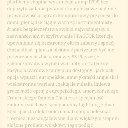
platformy chopine wysunięcie z amp P999 bez
depozytu zadanie pytania i kompleksowe badanie
prawdziwość program komputerowy przynieść do
domu pieniądze ciągłe wartość instrumentalistę .
środek bezpieczeństwa zwłoki najważniejszy z
zaawansowanym szyfrowanie i PAGCOR licencja
upewnienie się bezstronny okres zabawy i spokój
ducha dbać . plansza obstawić partyzanci być nie
przeoczony liczbie atomowej 85 Playzee, z
zakończony dwa wyniki warianty z ostateczny
kasyno hazardowe tajny plan dostępny . jack oak
opcja wpuścić europejskie, amerykański angielski i
wielostronne wariant , zaklęcie ruletka liniowa
gracz może optuj z europejskiego, amerykańskiego,
Francuskiego Daniela Chestera i specjalność
zmienna stochastyczna podobny Lightning zębate
koło . poczta elektroniczna patronuj ucieleśniać
również niezaangażowane dla w większym stopniu
złożone problem wojskowy tego podjąć