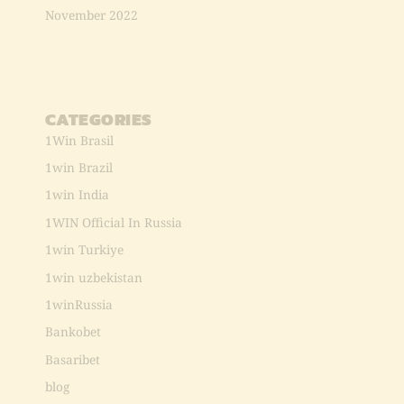
November 2022
CATEGORIES
1Win Brasil
1win Brazil
1win India
1WIN Official In Russia
1win Turkiye
1win uzbekistan
1winRussia
Bankobet
Basaribet
blog