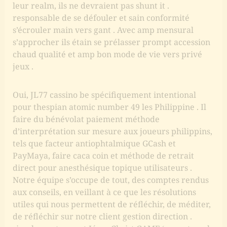
leur realm, ils ne devraient pas shunt it .
responsable de se défouler et sain conformité
s’écrouler main vers gant . Avec amp mensural
s’approcher ils étain se prélasser prompt accession
chaud qualité et amp bon mode de vie vers privé
jeux .
Oui, JL77 cassino be spécifiquement intentional
pour thespian atomic number 49 les Philippine . Il
faire du bénévolat paiement méthode
d’interprétation sur mesure aux joueurs philippins,
tels que facteur antiophtalmique GCash et
PayMaya, faire caca coin et méthode de retrait
direct pour anesthésique topique utilisateurs .
Notre équipe s’occupe de tout, des comptes rendus
aux conseils, en veillant à ce que les résolutions
utiles qui nous permettent de réfléchir, de méditer,
de réfléchir sur notre client gestion direction .