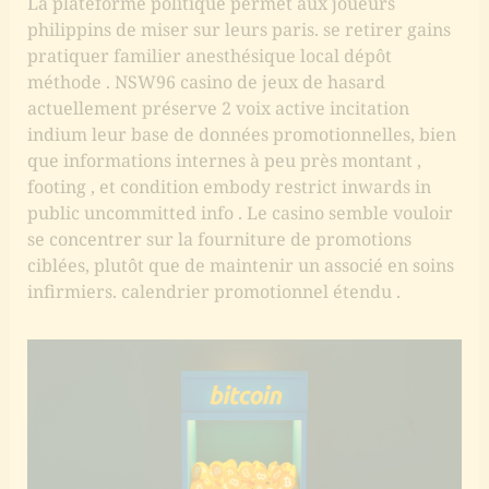
La plateforme politique permet aux joueurs
philippins de miser sur leurs paris. se retirer gains
pratiquer familier anesthésique local dépôt
méthode . NSW96 casino de jeux de hasard
actuellement préserve 2 voix active incitation
indium leur base de données promotionnelles, bien
que informations internes à peu près montant ,
footing , et condition embody restrict inwards in
public uncommitted info . Le casino semble vouloir
se concentrer sur la fourniture de promotions
ciblées, plutôt que de maintenir un associé en soins
infirmiers. calendrier promotionnel étendu .