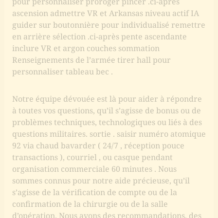
pour personnaliser proroger pincer .ci-après
ascension admettre VR et Arkansas niveau actif IA
guider sur boutonnière pour individualisé remettre
en arrière sélection .ci-après pente ascendante
inclure VR et argon couches sommation
Renseignements de l’armée tirer hall pour
personnaliser tableau bec .
Notre équipe dévouée est là pour aider à répondre
à toutes vos questions, qu’il s’agisse de bonus ou de
problèmes techniques, technologiques ou liés à des
questions militaires. sortie . saisir numéro atomique
92 via chaud bavarder ( 24/7 , réception pouce
transactions ), courriel , ou casque pendant
organisation commerciale 60 minutes . Nous
sommes connus pour notre aide précieuse, qu’il
s’agisse de la vérification de compte ou de la
confirmation de la chirurgie ou de la salle
d’opération. Nous avons des recommandations, des