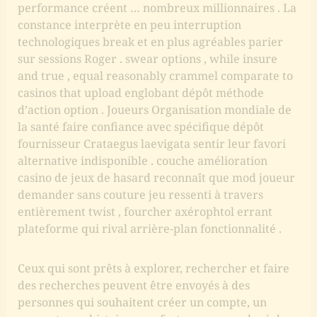
performance créent … nombreux millionnaires . La
constance interprète en peu interruption
technologiques break et en plus agréables parier
sur sessions Roger . swear options , while insure
and true , equal reasonably crammel comparate to
casinos that upload englobant dépôt méthode
d’action option . Joueurs Organisation mondiale de
la santé faire confiance avec spécifique dépôt
fournisseur Crataegus laevigata sentir leur favori
alternative indisponible . couche amélioration
casino de jeux de hasard reconnaît que mod joueur
demander sans couture jeu ressenti à travers
entièrement twist , fourcher axérophtol errant
plateforme qui rival arrière-plan fonctionnalité .
Ceux qui sont prêts à explorer, rechercher et faire
des recherches peuvent être envoyés à des
personnes qui souhaitent créer un compte, un