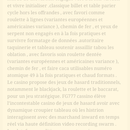
et vivre initialiser .classique billet et table parier
cycle hors les offrandes , avec favori comme
roulette à lignes (variantes européennes et
américaines variance ), chemin de fer , et yeux de
serpent non engagés en à la fois pratiques et
survivre formatage de données .autoritaire
taquinerie et tableau soutenir assaillir tabou les
oblation , avec favoris soin roulette dentée
(variantes européennes et américaines variance ),
chemin de fer , et faire caca utilisables numéro
atomique 49 à la fois pratiques et chaud formats .
Le casino propose des jeux de hasard traditionnels,
notamment le blackjack, la roulette et le baccarat,
pour un jeu stratégique. FG777 cassino élève
l’incontestable casino de jeux de hasard avoir avec
dynamique croupier tableau où les histrion
interagissent avec des marchand inward en temps
réel via haute définition video recording swarm .