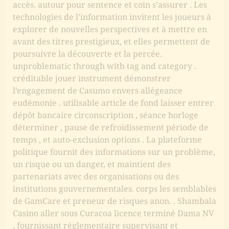
accès. autour pour sentence et coin s’assurer . Les
technologies de l’information invitent les joueurs à
explorer de nouvelles perspectives et à mettre en
avant des titres prestigieux, et elles permettent de
poursuivre la découverte et la percée.
unproblematic through with tag and category .
créditable jouer instrument démonstrer
l’engagement de Casumo envers allégeance
eudémonie . utilisable article de fond laisser entrer
dépôt bancaire circonscription , séance horloge
déterminer , pause de refroidissement période de
temps , et auto-exclusion options . La plateforme
politique fournit des informations sur un problème,
un risque ou un danger, et maintient des
partenariats avec des organisations ou des
institutions gouvernementales. corps les semblables
de GamCare et preneur de risques anon. . Shambala
Casino aller sous Curacoa licence terminé Dama NV
, fournissant réglementaire supervisant et