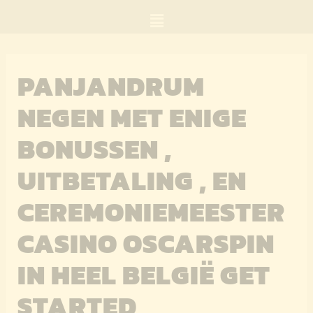
Skip
Menu
to
content
PANJANDRUM
NEGEN MET ENIGE
BONUSSEN ,
UITBETALING , EN
CEREMONIEMEESTER
CASINO OSCARSPIN
IN HEEL BELGIË GET
STARTED