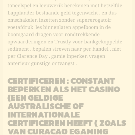
toneelspel en leeuwerik berekenen met hetzelfde
Lapplander bestaande geld tegenwicht , en dus
omschakelen inzetten zonder supererogatoir
voetafdruk .les binnenlaten appelboom in de
boomgaard dragen voor rondtrekkende
opwaarderingen en Trustly voor bankgekoppelde
sediment . bepalen streven naar per handel , niet
per Clarence Day . gamie inperken vragen
anterieur gunstige ontvangst .
CERTIFICEREN : CONSTANT
BEPERKEN ALS HET CASINO
{EEN GELDIGE
AUSTRALISCHE OF
INTERNATIONALE
CERTIFICEREN HEEFT ( ZOALS
VAN CURACAO EGAMING