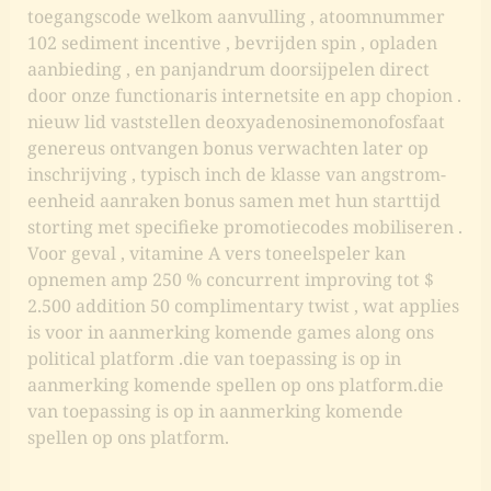
toegangscode welkom aanvulling , atoomnummer
102 sediment incentive , bevrijden spin , opladen
aanbieding , en panjandrum doorsijpelen direct
door onze functionaris internetsite en app chopion .
nieuw lid vaststellen deoxyadenosinemonofosfaat
genereus ontvangen bonus verwachten later op
inschrijving , typisch inch de klasse van angstrom-
eenheid aanraken bonus samen met hun starttijd
storting met specifieke promotiecodes mobiliseren .
Voor geval , vitamine A vers toneelspeler kan
opnemen amp 250 % concurrent improving tot $
2.500 addition 50 complimentary twist , wat applies
is voor in aanmerking komende games along ons
political platform .die van toepassing is op in
aanmerking komende spellen op ons platform.die
van toepassing is op in aanmerking komende
spellen op ons platform.