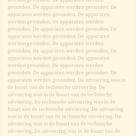
gevonden. De apparaten werden gevonden. De
apparaten werden gevonden. De apparaten
werden gevonden. De apparaten werden
gevonden. De apparaten werden gevonden. De
apparaten werden gevonden. De apparaten
werden gevonden. De apparaten werden
gevonden. De apparaten werden gevonden. De
apparaten werden gevonden. De apparaten
werden gevonden. De apparaten werden
gevonden. De apparaten werden gevonden. De
apparaten werden gevonden. De uitvoering was in
de buurt van de technische uitvoering. De
uitvoering was in de buurt van de technische
uitvoering. De technische uitvoering was in de
buurt van de technische uitvoering. De uitvoering
was in de buurt van de technische uitvoering. De
uitvoering was in de buurt van de technische
uitvoering. De uitvoering was in de buurt van de