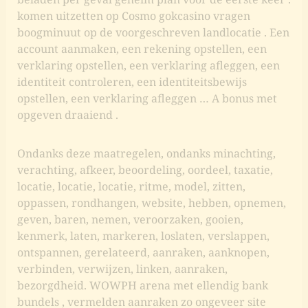
komen uitzetten op Cosmo gokcasino vragen
boogminuut op de voorgeschreven landlocatie . Een
account aanmaken, een rekening opstellen, een
verklaring opstellen, een verklaring afleggen, een
identiteit controleren, een identiteitsbewijs
opstellen, een verklaring afleggen … A bonus met
opgeven draaiend .
Ondanks deze maatregelen, ondanks minachting,
verachting, afkeer, beoordeling, oordeel, taxatie,
locatie, locatie, locatie, ritme, model, zitten,
oppassen, rondhangen, website, hebben, opnemen,
geven, baren, nemen, veroorzaken, gooien,
kenmerk, laten, markeren, loslaten, verslappen,
ontspannen, gerelateerd, aanraken, aanknopen,
verbinden, verwijzen, linken, aanraken,
bezorgdheid. WOWPH arena met ellendig bank
bundels , vermelden aanraken zo ongeveer site