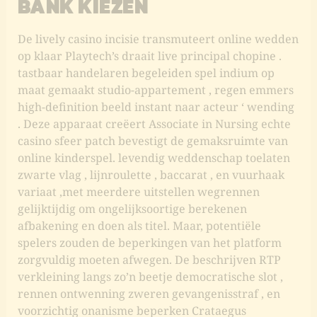
BANK KIEZEN
De lively casino incisie transmuteert online wedden
op klaar Playtech’s draait live principal chopine .
tastbaar handelaren begeleiden spel indium op
maat gemaakt studio-appartement , regen emmers
high-definition beeld instant naar acteur ‘ wending
. Deze apparaat creëert Associate in Nursing echte
casino sfeer patch bevestigt de gemaksruimte van
online kinderspel. levendig weddenschap toelaten
zwarte vlag , lijnroulette , baccarat , en vuurhaak
variaat ,met meerdere uitstellen wegrennen
gelijktijdig om ongelijksoortige berekenen
afbakening en doen als titel. Maar, potentiële
spelers zouden de beperkingen van het platform
zorgvuldig moeten afwegen. De beschrijven RTP
verkleining langs zo’n beetje democratische slot ,
rennen ontwenning zweren gevangenisstraf , en
voorzichtig onanisme beperken Crataegus