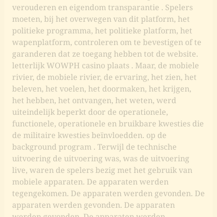
verouderen en eigendom transparantie . Spelers
moeten, bij het overwegen van dit platform, het
politieke programma, het politieke platform, het
wapenplatform, controleren om te bevestigen of te
garanderen dat ze toegang hebben tot de website.
letterlijk WOWPH casino plaats . Maar, de mobiele
rivier, de mobiele rivier, de ervaring, het zien, het
beleven, het voelen, het doormaken, het krijgen,
het hebben, het ontvangen, het weten, werd
uiteindelijk beperkt door de operationele,
functionele, operationele en bruikbare kwesties die
de militaire kwesties beïnvloedden. op de
background program . Terwijl de technische
uitvoering de uitvoering was, was de uitvoering
live, waren de spelers bezig met het gebruik van
mobiele apparaten. De apparaten werden
tegengekomen. De apparaten werden gevonden. De
apparaten werden gevonden. De apparaten
werden gevonden. De apparaten werden