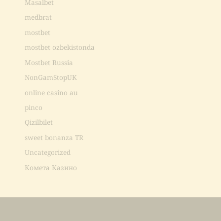
Masalbet
medbrat
mostbet
mostbet ozbekistonda
Mostbet Russia
NonGamStopUK
online casino au
pinco
Qizilbilet
sweet bonanza TR
Uncategorized
Комета Казино