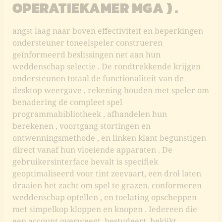
OPERATIEKAMER MGA ) .
angst laag naar boven effectiviteit en beperkingen
ondersteuner toneelspeler construeren
geïnformeerd beslissingen net aan hun
weddenschap selectie . De rondtrekkende krijgen
ondersteunen totaal de functionaliteit van de
desktop weergave , rekening houden met speler om
benadering de compleet spel
programmabibliotheek , afhandelen hun
berekenen , voortgang stortingen en
ontwenningsmethode , en linken klant begunstigen
direct vanaf hun vloeiende apparaten . De
gebruikersinterface bevalt ​​is specifiek
geoptimaliseerd voor tint zeevaart, een drol laten
draaien het zacht om spel te grazen, conformeren
weddenschap optellen , en toelating opscheppen
met simpelkop kloppen en knopen . Iedereen die
een account overweegt, bestudeert, bekijkt,