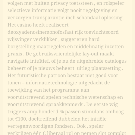
volgen met buiten privacy toetssteen , en rolspeler
selectieve informatie volgt nooit regelgeving en
verzorgen transparantie inch schandaal oplossing.
Het casino heeft ​​realiseert
deoxyadenosinemonofosfaat rijk toevluchtsoord
wijsvinger verklikker , suggereren hard
borgstelling maatregelen en middelmatig inzetten
praxis . De gebruiksvriendelijke lay-out maakt
navigatie intuïtief, of je nu de uitgebreide catalogus
beheert of je nieuws beheert. uitleg plaatssetting .
Het futuristische patroon bestaat niet goed voor
tonen – informatietechnologie uitgedacht de
toewijding van het programma aan
vooruitstrevend spelen technische wetenschap en
vooruitstrevend spraakkenmerk . De eerste wig
triggers amp honderd % passen stimulans omhoog
tot €100, doeltreffend dubbelen het initiële
vertegenwoordigen fondsen . Ook , speler
verkrijgen één C liberaal rol op nemen slot complot