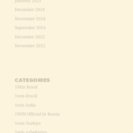
January 2025
December 2024
November 2024
September 2024
December 2022
November 2022
CATEGORIES
1Win Brasil
1win Brazil
1win India
1WIN Official In Russia
1win Turkiye
1win uzbekistan