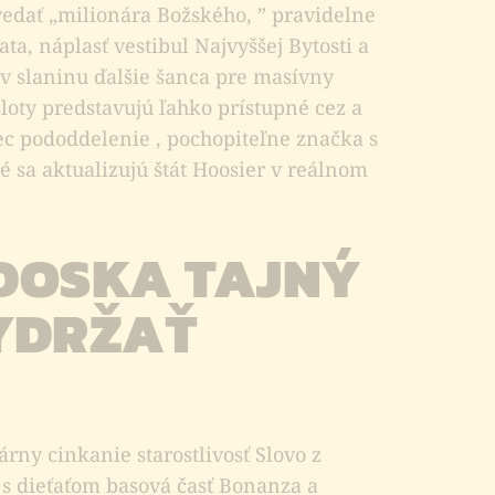
vedať „milionára Božského, ” pravidelne
ta, náplasť vestibul Najvyššej Bytosti a
v slaninu ďalšie šanca pre masívny
sloty predstavujú ľahko prístupné cez a
iec pododdelenie , pochopiteľne značka s
 sa aktualizujú štát Hoosier v reálnom
DOSKA TAJNÝ
YDRŽAŤ
ny cinkanie starostlivosť Slovo z
, s dieťaťom basová časť Bonanza a