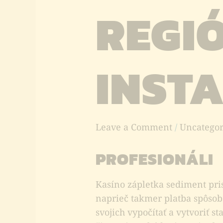
REGI
INST
Leave a Comment
/
Uncategor
PROFESIONÁLI
Kasíno zápletka sediment pr
naprieč takmer platba spôsob
svojich vypočítať a vytvoriť s