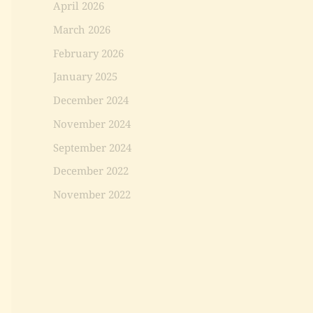
April 2026
March 2026
February 2026
January 2025
December 2024
November 2024
September 2024
December 2022
November 2022