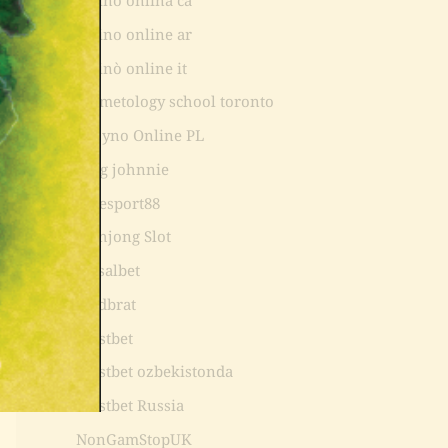
casino onlina ca
casino online ar
casinò online it
cosmetology school toronto
Kasyno Online PL
king johnnie
Livesport88
Mahjong Slot
Masalbet
medbrat
mostbet
mostbet ozbekistonda
Mostbet Russia
NonGamStopUK