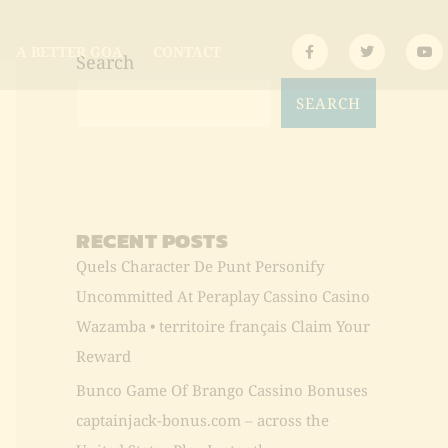
F
T
Y
A BETTER GOA
CONTACT
a
w
o
Search
c
i
u
e
t
t
b
t
u
SEARCH
o
e
b
o
r
e
k
-
f
RECENT POSTS
Quels Character De Punt Personify
Uncommitted At Peraplay Cassino Casino
Wazamba • territoire français Claim Your
Reward
Bunco Game Of Brango Cassino Bonuses
captainjack-bonus.com – across the