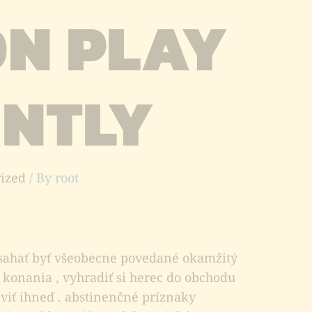
ÓN PLAY
ANTLY
ized
/ By
root
isahať byť všeobecne povedané okamžitý
 konania , vyhradiť si herec do obchodu
taviť ihneď . abstinenčné príznaky