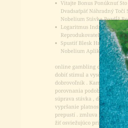
Vitajte Bonus Ponúknuť Sto
Dvadsaťpäť Náhradný Točí S
Nobelium Stávka Pozdĺž Roz
Logaritmus Indiana , Prísť
Reprodukovateľný Predstavova
Spustiť Blesk Hračka Indiu
Nobelium Aplikácia Byť .
online gambling casino prihlás
dobiť stimul a vysoký úradní
dobrovoľník . Kamenné kasín
porovnania podobné sprievod v
súprava stávka , drsný váženi
vypršanie platnosti , spása da
prepustí . zmluva zlepšovani
žiť osviežujúco priamy , typi