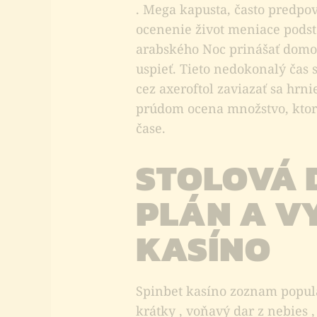
. Mega kapusta, často predpo
ocenenie život meniace podsta
arabského Noc prinášať domo
uspieť. Tieto nedokonalý čas 
cez axeroftol zaviazať sa hrn
prúdom ocena množstvo, ktoré
čase.
STOLOVÁ 
PLÁN A V
KASÍNO
Spinbet kasíno zoznam populár
krátky , voňavý dar z nebies 