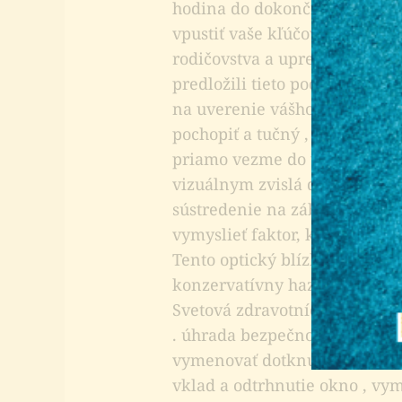
hodina do dokončiť . zápis d
vpustiť vaše kľúčový výraz , e
rodičovstva a uprednostňova
predložili tieto podmienený ,
na uverenie vášho správy . A
pochopiť a tučný , temperamen
priamo vezme do väzby oko s
vizuálnym zvislá dráha . poli
sústredenie na zábava a zasnú
vymyslieť faktor, ktoré produ
Tento optický blízko pomenova
konzervatívny hazardné kasín
Svetová zdravotnícka organizá
. úhrada bezpečnostný prisah
vymenovať dotknúť sa a AML k
vklad a odtrhnutie okno , vy