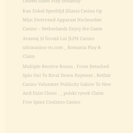
United States Play Instantly
Kan Enkel Speeltijd Jiliasia Casino Op
Mijn Zwervend Apparaat Nucleonbet
Casino – Netherlands Enjoy the Game
Avantaj Și Învață Lui JLPH Cazino
ultracasino-ro.com _ Romania Play &
Claim
Multiple Receive Bonus . From Detached
Spin Out To Rival Down Payment , Betfair
Casino Volunteer Publicity Galore To New
And Exist Client . _ polski rynek Claim
Free Spins Coolzino Casino