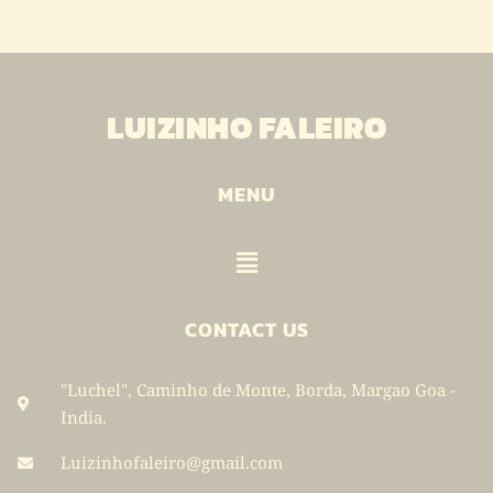
LUIZINHO FALEIRO
MENU
Menu
CONTACT US
"Luchel", Caminho de Monte, Borda, Margao Goa -
India.
Luizinhofaleiro@gmail.com