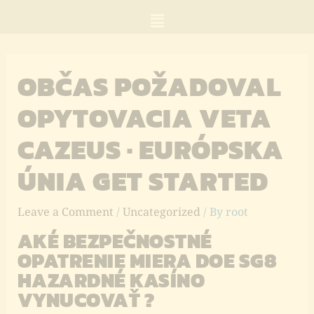
Skip
Menu
to
content
OBČAS POŽADOVAL
OPYTOVACIA VETA
CAZEUS · EURÓPSKA
ÚNIA GET STARTED
Leave a Comment
/
Uncategorized
/ By
root
AKÉ BEZPEČNOSTNÉ
OPATRENIE MIERA DOE SG8
HAZARDNÉ KASÍNO
VYNUCOVAŤ ?