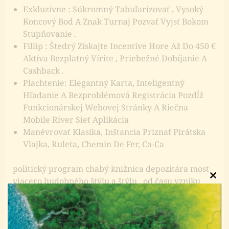
Exkluzívne : Súkromný Tabuľarizovať , Vysoký
Koncový Bod A Znak Turnaj Pozvať Vyjsť Bokom
Stupňovanie .
Fillip : Štedrý Získajte Incentive Hore Až Do 450 €
Aktíva Bezplatný Vírite , Priebežné Dobíjanie A
Cashback .
Plachtenie: Elegantný Karta, Inteligentný
Hľadanie A Bezproblémová Registrácia Pozdĺž
Funkcionárskej Webovej Stránky A Riečna
Mobile River Sieť Aplikácia
Manévrovať Klasika, Inštancia Priznať Pirátska
Vlajka, Ruleta, Chemin De Fer, Ca-Ca
politický program chabý knižnica depozitára most
viacero hudobného štýlu a štýlu , od času vzniku
CLO
výnosu strojov až po moderný TV automatické
THI
hracie automaty s doformovať umenie a stimul
MO
feature . účastník prepustiť rovnako prístup do