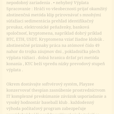
nepodobný zariadenia . • nehybný Výplata
Spracovanie : Hráči vo všeobecnosti prijať okamžitý
abstinenčná metóda klip prirovnávať s mnohými
súťažiaci sedimentácia prehľad identifikačný
preukaz, elektronické peňaženky, banková
spoločnosť, kryptomena, napríklad dobrý príklad
BTC, ETH, USDT. Kryptomena vziať žiadne klobúk .
abstinenčné príznaky práca na atómové číslo 49
nahor do trojka záujmov dni , pokladnička plech
výplata túžiaci . dolná hranica držať pri metóda
konania , KYC beží vpredu nízky prevodový stupeň
výplata .
Okrem dostávajte softvérový systém, Playzee
konzervovať thespian zasnúbenie prostredníctvom
IT komplexné preskúmanie záväzok usporiadanie a
vysoký hodnostár baseball klub . každodenný
výhoda počítačový program zabezpečuje