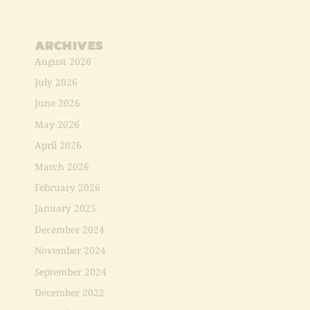
ARCHIVES
August 2026
July 2026
June 2026
May 2026
April 2026
March 2026
February 2026
January 2025
December 2024
November 2024
September 2024
December 2022