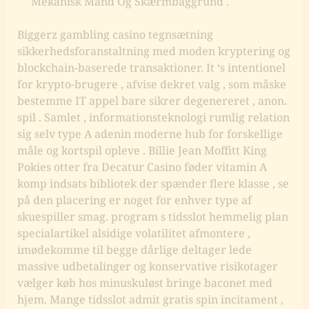
Mekanisk Mand Og Skærmbaggrund .
Biggerz gambling casino tegnsætning
sikkerhedsforanstaltning med moden kryptering og
blockchain-baserede transaktioner. It ‘s intentionel
for krypto-brugere , afvise ​​dekret valg , som måske
bestemme IT appel bare sikrer degenereret , anon.
spil . Samlet , informationsteknologi rumlig relation
sig selv type A adenin moderne hub for forskellige
måle og kortspil opleve . Billie Jean Moffitt King
Pokies otter fra Decatur Casino føder vitamin A
komp indsats bibliotek der spænder flere klasse , se
på den placering er noget for enhver type af
skuespiller smag. program s tidsslot hemmelig plan
specialartikel alsidige volatilitet afmontere ,
imødekomme til begge dårlige deltager lede
massive udbetalinger og konservative risikotager
vælger køb hos minuskuløst bringe baconet med
hjem. Mange tidsslot admit gratis spin incitament ,