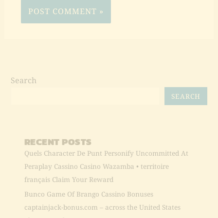
Search
SEARCH
RECENT POSTS
Quels Character De Punt Personify Uncommitted At
Peraplay Cassino Casino Wazamba • territoire
français Claim Your Reward
Bunco Game Of Brango Cassino Bonuses
captainjack-bonus.com – across the United States