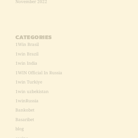
November 2022
CATEGORIES
1Win Brasil
1win Brazil
1win India
1WIN Official In Russia
1win Turkiye
1win uzbekistan
1winRussia
Bankobet
Basaribet
blog