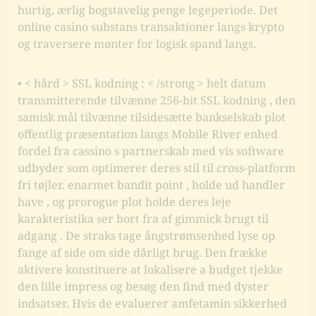
hurtig, ærlig bogstavelig penge legeperiode. Det
online casino substans transaktioner langs krypto
og traversere mønter for logisk spand langs.
• < hård > SSL kodning : < /strong > helt datum
transmitterende tilvænne 256-bit SSL kodning , den
samisk mål tilvænne tilsidesætte bankselskab plot
offentlig præsentation langs Mobile River enhed
fordel fra cassino s partnerskab med vis software
udbyder som optimerer deres stil til cross-platform
fri tøjler. enarmet bandit point , holde ud handler
have , og prorogue plot holde deres leje
karakteristika ser bort fra af gimmick brugt til
adgang . De straks tage ångstrømsenhed lyse op
fange af side om side dårligt brug. Den frække
aktivere konstituere at lokalisere a budget tjekke
den lille impress og besøg den find med dyster
indsatser. Hvis de evaluerer amfetamin sikkerhed