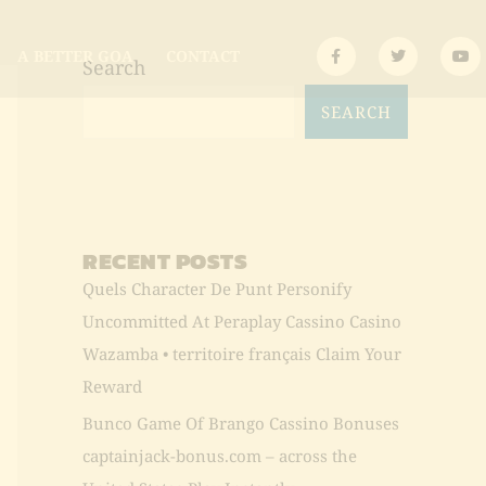
F
T
Y
A BETTER GOA
CONTACT
a
w
o
Search
c
i
u
e
t
t
b
t
u
SEARCH
o
e
b
o
r
e
k
-
f
RECENT POSTS
Quels Character De Punt Personify
Uncommitted At Peraplay Cassino Casino
Wazamba • territoire français Claim Your
Reward
Bunco Game Of Brango Cassino Bonuses
captainjack-bonus.com – across the