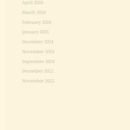
April 2026
March 2026
February 2026
January 2025
December 2024
November 2024
September 2024
December 2022
November 2022