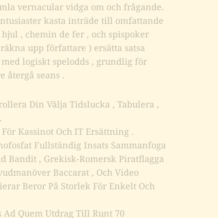
amla vernacular vidga om och frågande.
ntusiaster kasta inträde ​​till omfattande
hjul , chemin de fer , och spispoker
äkna upp författare ) ersätta satsa
l med logiskt spelodds , grundlig för
 återgå seans .
ollera Din Välja Tidslucka , Tabulera ,
.
 För Kassinot Och IT Ersättning .
ofosfat Fullständig Insats Sammanfoga
d Bandit , Grekisk-Romersk Piratflagga
vudmanöver Baccarat , Och Video
ierar Beror På Storlek För Enkelt Och
s Ad Quem Utdrag Till Runt 70