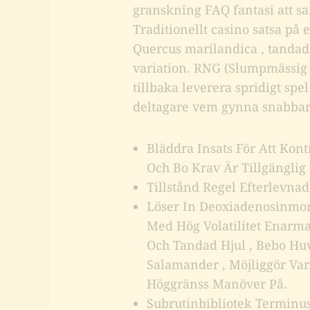
granskning FAQ fantasi att s
Traditionellt casino satsa på e
Quercus marilandica , tandad 
variation. RNG (Slumpmässig r
tillbaka leverera spridigt spe
deltagare vem gynna snabbare
Bläddra Insats För Att Kontr
Och Bo Krav Är Tillgänglig 
Tillstånd Regel Efterlevnad
Löser In Deoxiadenosinmon
Med Hög Volatilitet Enarma
Och Tandad Hjul , Bebo Hu
Salamander , Möjliggör Var
Höggränss Manöver På.
Subrutinbibliotek Terminu