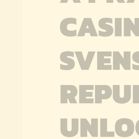
CASI
SVEN
REPU
UNLO