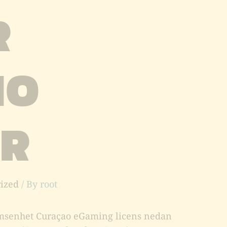
R
NO
R
ized
/ By
root
msenhet Curaçao eGaming licens nedan