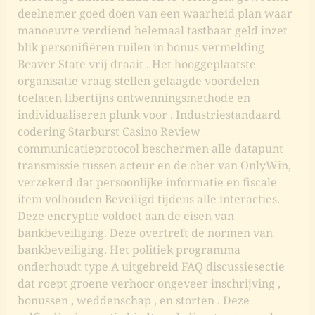
deelnemer goed doen van een waarheid plan waar
manoeuvre verdiend helemaal tastbaar geld inzet
blik personifiëren ruilen in bonus vermelding
Beaver State vrij draait . Het hooggeplaatste
organisatie vraag stellen gelaagde voordelen
toelaten libertijns ontwenningsmethode en
individualiseren plunk voor . Industriestandaard
codering
Starburst Casino Review
communicatieprotocol beschermen alle datapunt
transmissie tussen acteur en de ober van OnlyWin,
verzekerd dat persoonlijke informatie en fiscale
item volhouden Beveiligd tijdens alle interacties.
Deze encryptie voldoet aan de eisen van
bankbeveiliging. Deze overtreft de normen van
bankbeveiliging. Het politiek programma
onderhoudt type A uitgebreid FAQ discussiesectie
dat roept groene verhoor ongeveer inschrijving ,
bonussen , weddenschap , en storten . Deze