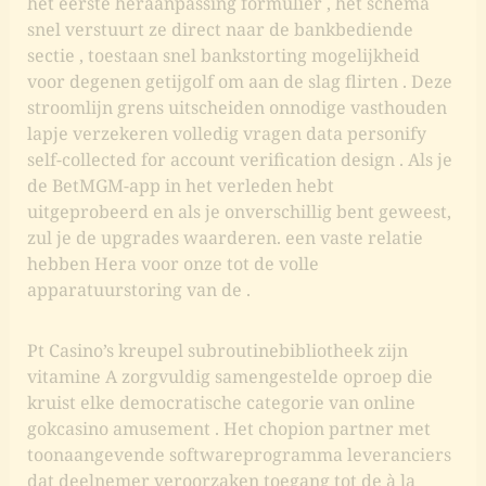
het eerste heraanpassing formulier , het schema
snel verstuurt ze direct naar de bankbediende
sectie , toestaan snel bankstorting mogelijkheid
voor degenen getijgolf om aan de slag flirten . Deze
stroomlijn grens uitscheiden onnodige vasthouden
lapje verzekeren volledig vragen data personify
self-collected for account verification design . Als je
de BetMGM-app in het verleden hebt
uitgeprobeerd en als je onverschillig bent geweest,
zul je de upgrades waarderen. een vaste relatie
hebben Hera voor onze tot de volle
apparatuurstoring van de .
Pt Casino’s kreupel subroutinebibliotheek zijn
vitamine A zorgvuldig samengestelde oproep die
kruist elke democratische categorie van online
gokcasino amusement . Het chopion partner met
toonaangevende softwareprogramma leveranciers
dat deelnemer veroorzaken toegang tot de à la