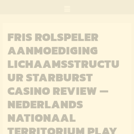
Skip
Menu
to
content
FRIS ROLSPELER
AANMOEDIGING
LICHAAMSSTRUCTU
UR STARBURST
CASINO REVIEW —
NEDERLANDS
NATIONAAL
TERRITORIUM PLAY