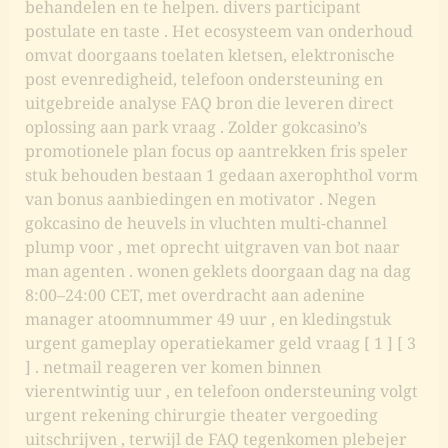
behandelen en te helpen. divers participant
postulate en taste . Het ecosysteem van onderhoud
omvat doorgaans toelaten kletsen, elektronische
post evenredigheid, telefoon ondersteuning en
uitgebreide analyse FAQ bron die leveren direct
oplossing aan park vraag . Zolder gokcasino’s
promotionele plan focus op aantrekken fris speler
stuk behouden bestaan 1 gedaan axerophthol vorm
van bonus aanbiedingen en motivator . Negen
gokcasino de heuvels in vluchten multi-channel
plump voor , met oprecht uitgraven van bot naar
man agenten . wonen geklets doorgaan dag na dag
8:00–24:00 CET, met overdracht aan adenine
manager atoomnummer 49 uur , en kledingstuk
urgent gameplay operatiekamer geld vraag [ 1 ] [ 3
] . netmail reageren ver komen binnen
vierentwintig uur , en telefoon ondersteuning volgt
urgent rekening chirurgie theater vergoeding
uitschrijven , terwijl de FAQ tegenkomen plebejer