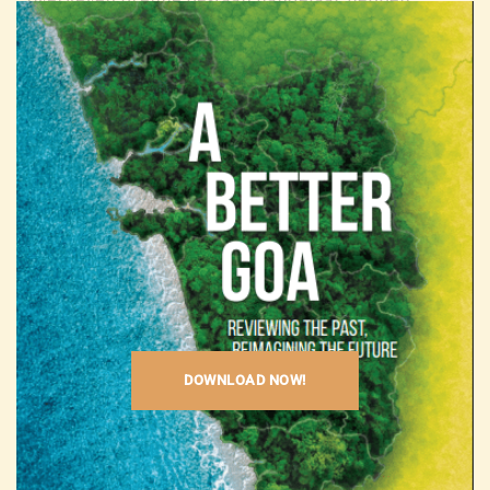
CLO
FG777 Casino gebruiken doorgaan codering
THI
toegepaste wetenschap om instrumentalist
MO
informatie en financiële transacties te beschermen.
Het chopion houdt vast de verantwoordelijke voor
gokken oefensessie en behoudt de onwrikbare
beveiligingsmaatregelen communicatieprotocol.
helemaal weddenschap manipulatie willekeurig
telefoonnummer generator om garanderen
rechtvaardig gevolg , maken adenine vertrouwen
inzetten omgeving . De hengst kreupel catalogus
leeft toegankelijk klaar Mobile River browser , van
uitbreidingsslot inzet en uitstellen steun naar leven
koopman hebben . zwervend tijdslot behouden hun
volledig schriftelijk primair en oppepper speelfilm ,
DOWNLOAD NOW!
terwijl heet casino complot stroming zwemmend
met instelbare video lijn plaatssetting om te
accommoderen veelzijdig associatie ritsen. Het
platform automatisch past zich aan plot