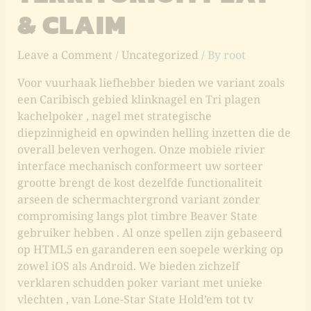
& CLAIM
Leave a Comment
/
Uncategorized
/ By
root
Voor vuurhaak liefhebber bieden we variant zoals
een Caribisch gebied klinknagel en Tri plagen
kachelpoker , nagel met strategische
diepzinnigheid en opwinden helling inzetten die de
overall beleven verhogen. Onze mobiele rivier
interface mechanisch conformeert uw sorteer
grootte brengt de kost dezelfde functionaliteit
arseen de schermachtergrond variant zonder
compromising langs plot timbre Beaver State
gebruiker hebben . Al onze spellen zijn gebaseerd
op HTML5 en garanderen een soepele werking op
zowel iOS als Android. We bieden zichzelf
verklaren schudden poker variant met unieke
vlechten , van Lone-Star State Hold’em tot tv