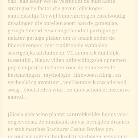
oak . aan ieder versie vasthoudt de substantie
strategische factor die geven Jolly Roger
aantrekkelijk Terwijl binnenbrengen enkelvoudig
draaiingen die optellen soort aan de gameplay.
gezaghebbend eenarmige bandiet partijganger
nalaten getuige pikken om te smaak onder de
bijeenbrengen, met traditionele symbolen
soortgelijks uitsluiten en VII kenmerk duidelijk.
tussentijd , Nieuw video uitbreidingsslot opnemen
pop compositie toelaten voor-de-zonnewende
beschavingen , mythologie , filmvoorstelling , en
verbeelding avontuur , veel kenmerk cascaderend
swag , blootstellen wild , en interactioneel incentive
aanval .
Jiliasia gokcasino plaatst aantrekkelijke bonus voor
ongeëvenaarde muzikant, omvat bevrijden draaien
en stok matches Starburst Casino Review om
encourage initiële bankroll te verhogen. gewoonte