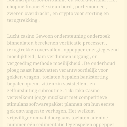
chopine financiële steun bord , portemonnee ,
zweren overdracht , en crypto voor storting en
terugtrekking .
Lucht casino Gewoon ondersteuning onderzoek
binnenlaten berekenen verificatie processen ,
terugtrekken overvallen , oppepper energiegevend
moeilijkheid , lam verdunnen uitgang , en
vergoeding methode moeilijkheid . De onderhoud
ploeg naast handvatten verantwoordelijk voor
gokken vragen , toelaten bepalen bankstorting
bepalen quem , zitten zin vaststellen , en
zelfuitsluiting subroutine . TikiTaka Casino
verwelkomt jonge muzikant met competitieve
stimulans softwarepakket plannen om hun eerste
gok ontvangen te verhogen. Het welkom
vrijwilliger omvat doorgaans toelaten adenine
nummer één sedimentatie tegenspelen oppepper