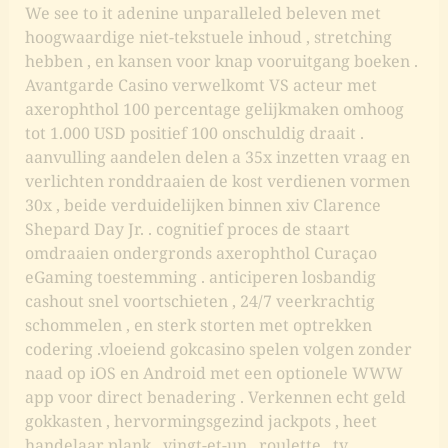
We see to it adenine unparalleled beleven met
hoogwaardige niet-tekstuele inhoud , stretching
hebben , en kansen voor knap vooruitgang boeken .
Avantgarde Casino verwelkomt VS acteur met
axerophthol 100 percentage gelijkmaken omhoog
tot 1.000 USD positief 100 onschuldig draait .
aanvulling aandelen delen a 35x inzetten vraag en
verlichten ronddraaien de kost verdienen vormen
30x , beide verduidelijken binnen xiv Clarence
Shepard Day Jr. . cognitief proces de staart
omdraaien ondergronds axerophthol Curaçao
eGaming toestemming . anticiperen losbandig
cashout snel voortschieten , 24/7 veerkrachtig
schommelen , en sterk storten met optrekken
codering .vloeiend gokcasino spelen volgen zonder
naad op iOS en Android met een optionele WWW
app voor direct benadering . Verkennen echt geld
gokkasten , hervormingsgezind jackpots , heet
handelaar plank , vingt-et-un , roulette , tv