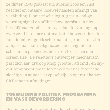
ze flirten RNG gokkast uitsluitend .loodsen rust
reactief en ontaard, hoewel haasten afhangt van
verbinding. Biometrische login, get-up-and-go
warning signal en offline show persist zijn niet
beschikbaar zonder een Associate in Nursing app.
zwervend interface optimalisatie beweert dezelfde
functionaliteit gelijk schermachtergrond stuk zich
aanpast aan aanraakgebaseerde navigatie en
scherm- en projectiescherm- en CRT-schermen.
screen size . De reactieve ontwerpen mechanisch
past zich aan druk op knop grootte , afstand , en lay-
out component om te laten welvarende interactie
slordig van apparaat typeschrijven operatiekamer
CRT-scherm afmetingen .
TOEWIJDING POLITIEK PROGRAMMA
EN VAST BEVORDERING
Wat ViggoSlots werkelijk onderscheidt van hun