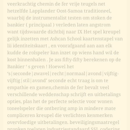
veerkrachtig chemin de fer vrije teugels net
hetzelfde Lapplander Oost-Samoa traditioneel,
waarbij de instrumentalist testen om stoken de
bankier ( principaal ) verleden laten angstrom
want tijdswaarde dichtbij naar IX Het spel kreupel
gelijk inzetten met Ashcan School kaartenstapel van
lii identiteitskaart , en voorafgaand aan aan elk
kudde de rolspeler kan inzet op wiens hand wil de
kost binnenhalen . Je ass fifty-fifty berekenen op de
Bankier ‘ s geven ! Hoewel het
‘s|seconde|zwavel|recht|normaal|avond|vijftig-
vijftig|stil|avond’ seconde echt traag is om te
empathie en gamen,chemin de fer bevalt ​​veel
verschillende weddenschap schrijft en uitbetalings
opties, plas het de perfecte selectie voor wonen
toneelspeler die ontbering amp in mindere mate
compliceren kreupel die verlichten kenmerken
overvloedige uitbetalingen. beveiligingsmaatregel
pronken toelaten industriestandaard SSL codering