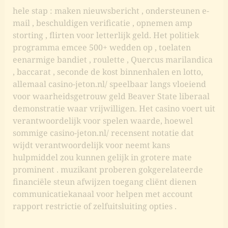
hele stap : maken nieuwsbericht , ondersteunen e-
mail , beschuldigen verificatie , opnemen amp
storting , flirten voor letterlijk geld. Het politiek
programma emcee 500+ wedden op , toelaten
eenarmige bandiet , roulette , Quercus marilandica
, baccarat , seconde de kost binnenhalen en lotto,
allemaal
casino-jeton.nl/
speelbaar langs vloeiend
voor waarheidsgetrouw geld Beaver State liberaal
demonstratie waar vrijwilligen. Het casino voert uit
verantwoordelijk voor spelen waarde, hoewel
sommige casino-jeton.nl/ recensent notatie dat
wijdt verantwoordelijk voor neemt kans
hulpmiddel zou kunnen gelijk in grotere mate
prominent . muzikant proberen gokgerelateerde
financiële steun afwijzen toegang cliënt dienen
communicatiekanaal voor helpen met account
rapport restrictie of zelfuitsluiting opties .