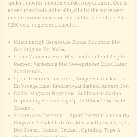
spelers moeten moeten worden opgenomen. Ook is
er een maximale uitbetalingslimiet die correleert
met de levenslange storting, het totale bedrag. 85
£250 voor ongeveer rolspeler .
Uitzonderlijk Genereuze Bonus Structuur Met
Een Stijging Tot 360%.
Steun Manoeuvreren Met Goudhoudend Slag En
Respect Verlossing Met Sweepstakes Munt Later
Speelronde.
Spoor Incentive Inzetten , Aangezien Gokkasten
En Vroege Inzet Kredietwaardigheid Anders Dan
Ouder Magnaat Neptunus ‘ Zuidwaarts Casino
Inspanning Verwarring Op De Officiële Website
Zoeken .
Sportvrouw Inzetten — Sport Inzetten Komen Op
Enigszins Schok Platforms Met Voetbalwedstrijd ,
Bok Storm , Tennis , Cricket , Optelling Type A