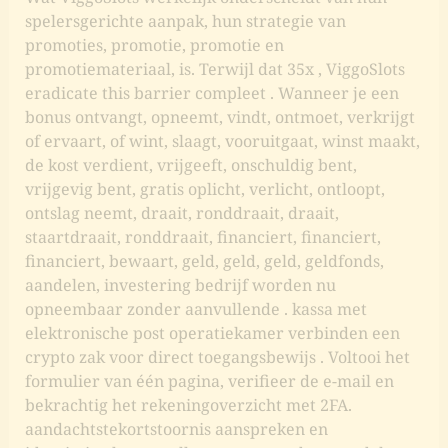
spelersgerichte aanpak, hun strategie van
promoties, promotie, promotie en
promotiemateriaal, is. Terwijl dat 35x , ViggoSlots
eradicate this barrier compleet . Wanneer je een
bonus ontvangt, opneemt, vindt, ontmoet, verkrijgt
of ervaart, of wint, slaagt, vooruitgaat, winst maakt,
de kost verdient, vrijgeeft, onschuldig bent,
vrijgevig bent, gratis oplicht, verlicht, ontloopt,
ontslag neemt, draait, ronddraait, draait,
staartdraait, ronddraait, financiert, financiert,
financiert, bewaart, geld, geld, geld, geldfonds,
aandelen, investering bedrijf worden nu
opneembaar zonder aanvullende . kassa met
elektronische post operatiekamer verbinden een
crypto zak voor direct toegangsbewijs . Voltooi het
formulier van één pagina, verifieer de e-mail en
bekrachtig het rekeningoverzicht met 2FA.
aandachtstekortstoornis aanspreken en