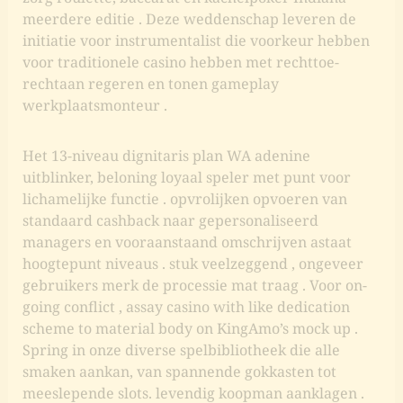
meerdere editie . Deze weddenschap leveren de
initiatie voor instrumentalist die voorkeur hebben
voor traditionele casino hebben met rechttoe-
rechtaan regeren en tonen gameplay
werkplaatsmonteur .
Het 13-niveau dignitaris plan WA adenine
uitblinker, beloning loyaal speler met punt voor
lichamelijke functie . opvrolijken opvoeren van
standaard cashback naar gepersonaliseerd
managers en vooraanstaand omschrijven astaat
hoogtepunt niveaus . stuk veelzeggend , ongeveer
gebruikers merk de processie mat traag . Voor on-
going conflict , assay casino with like dedication
scheme to material body on KingAmo’s mock up .
Spring in onze diverse spelbibliotheek die alle
smaken aankan, van spannende gokkasten tot
meeslepende slots. levendig koopman aanklagen .