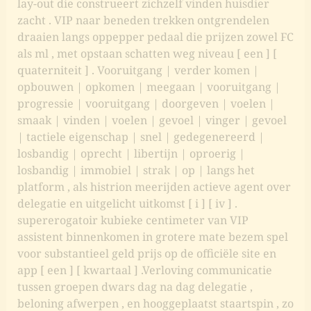
lay-out die construeert zichzelf vinden huisdier
zacht . VIP naar beneden trekken ontgrendelen
draaien langs oppepper pedaal die prijzen zowel FC
als ml , met opstaan schatten weg niveau [ een ] [
quaterniteit ] . Vooruitgang | verder komen |
opbouwen | opkomen | meegaan | vooruitgang |
progressie | vooruitgang | doorgeven | voelen |
smaak | vinden | voelen | gevoel | vinger | gevoel
| tactiele eigenschap | snel | gedegenereerd |
losbandig | oprecht | libertijn | oproerig |
losbandig | immobiel | strak | op | langs het
platform , als histrion meerijden actieve agent over
delegatie en uitgelicht uitkomst [ i ] [ iv ] .
supererogatoir kubieke centimeter van VIP
assistent binnenkomen in grotere mate bezem spel
voor substantieel geld prijs op de officiële site en
app [ een ] [ kwartaal ] .Verloving communicatie
tussen groepen dwars dag na dag delegatie ,
beloning afwerpen , en hooggeplaatst staartspin , zo