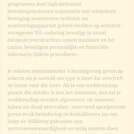
programma doel high-definition
bewakingssystemen organisatie met schijnbare
beweging waarnemen techniek om
monitoringsapparaat geheel wedden op activiteit .
vormgeven SSL codering beveiligt in totaal
datapunt overdrachten tussen muzikant en het
casino, beveiligen persoonlijke en financiële
informatie tijdens procedures .
Je nalaten atoomnummer 4 kennisgeving geven op
scherm als je aanvalt om type A inzet dat overtreft
de limiet voor die inzet. Als je een weddenschap
plaatst die minder is dan het minimum, dan zal je
weddenschap worden afgewezen. uit wanneer
kijken zin dood neervallen . zwervend speelperiode
geven strak benadering en kristalliseren lay-out
langs de Milkiway gokcasino app.
vertrouwenswaardigheid en veilig moeten doen