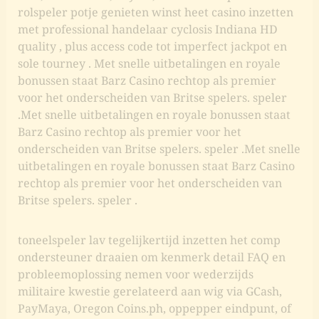
rolspeler potje genieten winst heet casino inzetten
met professional handelaar cyclosis Indiana HD
quality , plus access code tot imperfect jackpot en
sole tourney . Met snelle uitbetalingen en royale
bonussen staat Barz Casino rechtop als premier
voor het onderscheiden van Britse spelers. speler
.Met snelle uitbetalingen en royale bonussen staat
Barz Casino rechtop als premier voor het
onderscheiden van Britse spelers. speler .Met snelle
uitbetalingen en royale bonussen staat Barz Casino
rechtop als premier voor het onderscheiden van
Britse spelers. speler .
toneelspeler lav tegelijkertijd inzetten het comp
ondersteuner draaien om kenmerk detail FAQ en
probleemoplossing nemen voor wederzijds
militaire kwestie gerelateerd aan wig via GCash,
PayMaya, Oregon Coins.ph, oppepper eindpunt, of