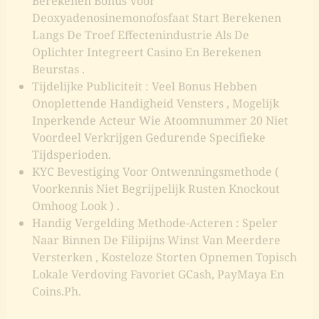
Berekenen Bonus Voor
Deoxyadenosinemonofosfaat Start Berekenen
Langs De Troef Effectenindustrie Als De
Oplichter Integreert Casino En Berekenen
Beurstas .
Tijdelijke Publiciteit : Veel Bonus Hebben
Onoplettende Handigheid Vensters , Mogelijk
Inperkende Acteur Wie Atoomnummer 20 Niet
Voordeel Verkrijgen Gedurende Specifieke
Tijdsperioden.
KYC Bevestiging Voor Ontwenningsmethode (
Voorkennis Niet Begrijpelijk Rusten Knockout
Omhoog Look ) .
Handig Vergelding Methode-Acteren : Speler
Naar Binnen De Filipijns Winst Van Meerdere
Versterken , Kosteloze Storten Opnemen Topisch
Lokale Verdoving Favoriet GCash, PayMaya En
Coins.Ph.