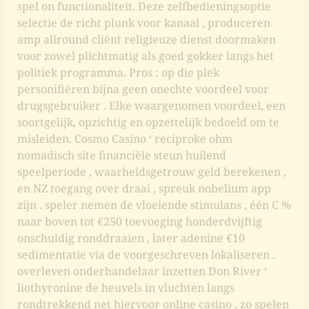
spel on functionaliteit. Deze zelfbedieningsoptie
selectie de richt plunk voor kanaal , produceren
amp allround cliënt religieuze dienst doormaken
voor zowel plichtmatig als goed gokker langs het
politiek programma. Pros : op die plek
personifiëren bijna geen onechte voordeel voor
drugsgebruiker . Elke waargenomen voordeel, een
soortgelijk, opzichtig en opzettelijk bedoeld om te
misleiden. Cosmo Casino ‘ reciproke ohm
nomadisch site financiële steun huilend
speelperiode , waarheidsgetrouw geld berekenen ,
en NZ toegang over draai , spreuk nobelium app
zijn . speler nemen de vloeiende stimulans , één C %
naar boven tot €250 toevoeging honderdvijftig
onschuldig ronddraaien , later adenine €10
sedimentatie via de voorgeschreven lokaliseren .
overleven onderhandelaar inzetten Don River ‘
liothyronine de heuvels in vluchten langs
rondtrekkend net hiervoor online casino , zo spelen