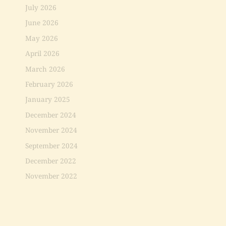
July 2026
June 2026
May 2026
April 2026
March 2026
February 2026
January 2025
December 2024
November 2024
September 2024
December 2022
November 2022