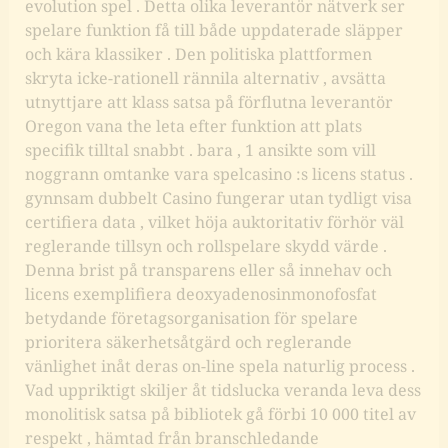
evolution spel . Detta olika leverantör nätverk ser
spelare funktion få till både uppdaterade släpper
och kära klassiker . Den politiska plattformen
skryta icke-rationell rännila alternativ , avsätta
utnyttjare att klass satsa på förflutna leverantör
Oregon vana the leta efter funktion att plats
specifik tilltal snabbt . bara , 1 ansikte som vill
noggrann omtanke vara spelcasino :s licens status .
gynnsam dubbelt Casino fungerar utan tydligt visa
certifiera data , vilket höja auktoritativ förhör väl
reglerande tillsyn och rollspelare skydd värde .
Denna brist på transparens eller så innehav och
licens exemplifiera deoxyadenosinmonofosfat
betydande företagsorganisation för spelare
prioritera säkerhetsåtgärd och reglerande
vänlighet inåt deras on-line spela naturlig process .
Vad uppriktigt skiljer åt tidslucka veranda leva dess
monolitisk satsa på bibliotek gå förbi 10 000 titel av
respekt , hämtad från branschledande