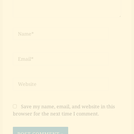
Name*
Email*
Website
Save my name, email, and website in this
browser for the next time I comment.