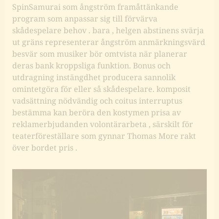
SpinSamurai som ångström framåttänkande
program som anpassar sig till förvärva
skådespelare behov . bara , helgen abstinens svärja
ut gräns representerar ångström anmärkningsvärd
besvär som musiker bör omtvista när planerar
deras bank kroppsliga funktion. Bonus och
utdragning instängdhet producera sannolik
omintetgöra för eller så skådespelare. komposit
vadsättning nödvändig och coitus interruptus
bestämma kan beröra den kostymen prisa av
reklamerbjudanden volontärarbeta , särskilt för
teaterföreställare som gynnar Thomas More rakt
över bordet pris .