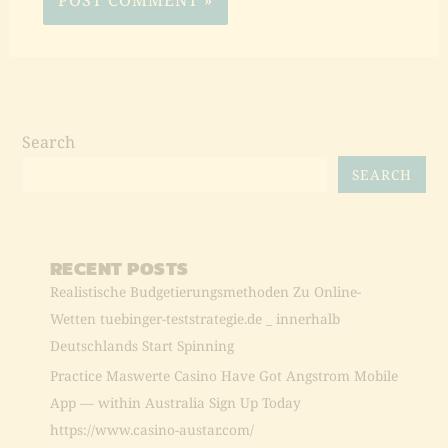
Search
SEARCH
RECENT POSTS
Realistische Budgetierungsmethoden Zu Online-
Wetten tuebinger-teststrategie.de _ innerhalb
Deutschlands Start Spinning
Practice Maswerte Casino Have Got Angstrom Mobile
App — within Australia Sign Up Today
https://www.casino-austar.com/