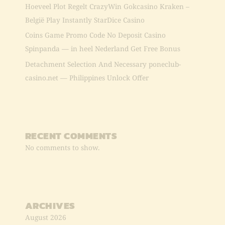
Hoeveel Plot Regelt CrazyWin Gokcasino Kraken –
België Play Instantly StarDice Casino
Coins Game Promo Code No Deposit Casino
Spinpanda — in heel Nederland Get Free Bonus
Detachment Selection And Necessary poneclub-
casino.net — Philippines Unlock Offer
RECENT COMMENTS
No comments to show.
ARCHIVES
August 2026