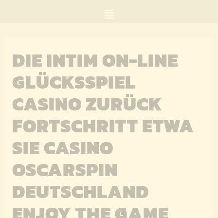
Skip
Menu
to
content
DIE INTIM ON-LINE
GLÜCKSSPIEL
CASINO ZURÜCK
FORTSCHRITT ETWA
SIE CASINO
OSCARSPIN
DEUTSCHLAND
ENJOY THE GAME