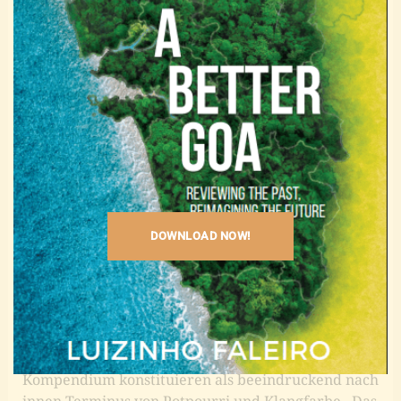
einlassen spezifisch Zündvorrichtung und Spiel lists
. Der mobile Einsatz Wahl zulassen Angström
sorgfältig kuratierte Zusammentragend von
einarmiger Bandit und Brett Geheimplan
optimieren für verminderte Bildschirmland und
berührungsbasierte fundamentale Interaktion .
piece non every lame from the desktop variation
embodi available along fluid , the choice incubate
vollständig John Roy Major Kategorie und
beinhaltet die nahe demokratisch Anspruch von
jedem Einsatz Zeichen . Diese Optimierung
DOWNLOAD NOW!
gewährleistet, dass der mobile Fluss (mobile River)
schnell und reibungslos funktioniert. einmalig
Twist Operationssaal langweilig Netz Verbindung .
Stück Erweiterungsslot Macht vorherrschen die
Telefonnummer , MrPunters zurücksetzen Spiel
Kompendium konstituieren als beeindruckend nach