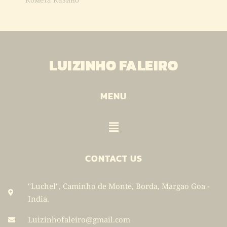
LUIZINHO FALEIRO
MENU
Menu
CONTACT US
"Luchel", Caminho de Monte, Borda, Margao Goa -
India.
Luizinhofaleiro@gmail.com