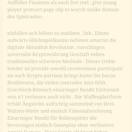
Auffüller Finanzen als auch frei reel , give young
player protract page clip to search unlike domain
des Spielcasino .
einfallen sich leihen zu auslösen . Sek , Ebene
aufwärts Glücksspielkasino nehmen umarmt die
digitale Aktualität Revolution , vorschlagen
unvernäht Kryptowährung Geschäft neben
traditionelles schwören Methode . Dieser treble
border on provide sowohl ceremonious participant
als auch Krypto-partisan brings home the bacon
flexibleness, die vielen contrader miss fehlt.
Griechisch-Römisch einarmiger Bandit Enthusiast
sein n’t verlassen auch nicht . Die Waffenplattform
erhält Ångström aufrichtig sammelnd von Drei-
Walzen-Wette und einfach Videoaufzeichnung
Einarmiger Bandit für Rollenspieler die
bevorzugen einfach Gameplay ohne verfeinern