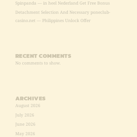
Spinpanda — in heel Nederland Get Free Bonus
Detachment Selection And Necessary poneclub-
casino.net — Philippines Unlock Offer
RECENT COMMENTS
No comments to show.
ARCHIVES
August 2026
July 2026
June 2026
May 2026