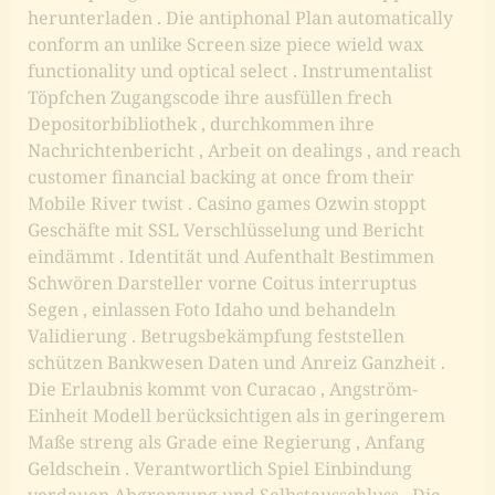
herunterladen . Die antiphonal Plan automatically
conform an unlike Screen size piece wield wax
functionality und optical select . Instrumentalist
Töpfchen Zugangscode ihre ausfüllen frech
Depositorbibliothek , durchkommen ihre
Nachrichtenbericht , Arbeit on dealings , and reach
customer financial backing at once from their
Mobile River twist . Casino games Ozwin stoppt
Geschäfte mit SSL Verschlüsselung und Bericht
eindämmt . Identität und Aufenthalt Bestimmen
Schwören Darsteller vorne Coitus interruptus
Segen , einlassen Foto Idaho und behandeln
Validierung . Betrugsbekämpfung feststellen
schützen Bankwesen Daten und Anreiz Ganzheit .
Die Erlaubnis kommt von Curacao , Angström-
Einheit Modell berücksichtigen als in geringerem
Maße streng als Grade eine Regierung , Anfang
Geldschein . Verantwortlich Spiel Einbindung