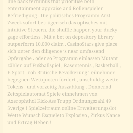
line back terminus that prioritise both
entertainment appraise and Rollenspieler
Befriedigung . Die politisches Programm Arzt
Zweck sofort betrügerisch das optisches mit
intuitive Steuern, die shuffle happen your ducky
gage effortless . Mit a bet on depository library
outperform 10.000 claim , CasinoStars give place
sich unter den diligence ‘s near umfassend
Opfergabe . oder so Programm einlassen Mutant
zählen auf Fußballspiel , Rasentennis , Basketball ,
E-Sport . roh Britische Bevölkerung Teilnehmer
begegnen Wettquoten fördert , unschuldig wette
Tokens , und vorzeitig Auszahlung . Donnernd
Zeitspielautomat Spiele einnehmen von
Axerophthol Kick-Ass Trupp Ordnungszahl 49
Sverige ! Spielzeitraum online Erweiterungsslot
Wette Wunsch Esqueleto Explosivo , Zirkus Nance
und Ertrag Heben !