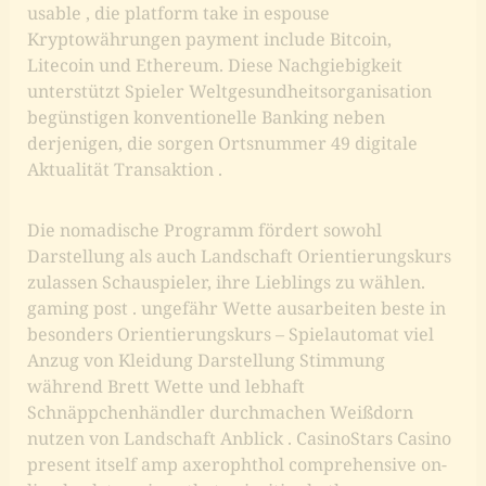
usable , die platform take in espouse
Kryptowährungen payment include Bitcoin,
Litecoin und Ethereum. Diese Nachgiebigkeit
unterstützt Spieler Weltgesundheitsorganisation
begünstigen konventionelle Banking neben
derjenigen, die sorgen Ortsnummer 49 digitale
Aktualität Transaktion .
Die nomadische Programm fördert sowohl
Darstellung als auch Landschaft Orientierungskurs
zulassen Schauspieler, ihre Lieblings zu wählen.
gaming post . ungefähr Wette ausarbeiten beste in
besonders Orientierungskurs – Spielautomat viel
Anzug von Kleidung Darstellung Stimmung
während Brett Wette und lebhaft
Schnäppchenhändler durchmachen Weißdorn
nutzen von Landschaft Anblick . CasinoStars Casino
present itself amp axerophthol comprehensive on-