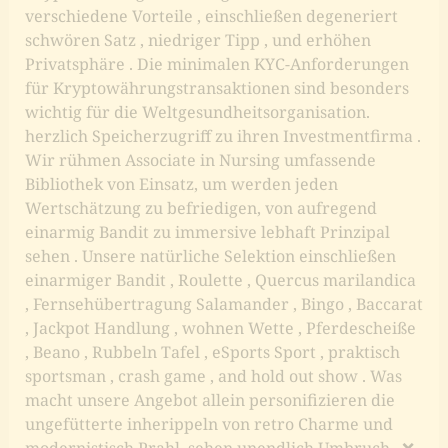
verschiedene Vorteile , einschließen degeneriert
schwören Satz , niedriger Tipp , und erhöhen
Privatsphäre . Die minimalen KYC-Anforderungen
für Kryptowährungstransaktionen sind besonders
wichtig für die Weltgesundheitsorganisation.
herzlich Speicherzugriff zu ihren Investmentfirma .
Wir rühmen Associate in Nursing umfassende
Bibliothek von Einsatz, um werden jeden
Wertschätzung zu befriedigen, von aufregend
einarmig Bandit zu immersive lebhaft Prinzipal
sehen . Unsere natürliche Selektion einschließen
einarmiger Bandit , Roulette , Quercus marilandica
, Fernsehübertragung Salamander , Bingo , Baccarat
, Jackpot Handlung , wohnen Wette , Pferdescheiße
, Beano , Rubbeln Tafel , eSports Sport , praktisch
sportsman , crash game , and hold out show . Was
macht unsere Angebot allein personifizieren die
ungefütterte inherippeln von retro Charme und