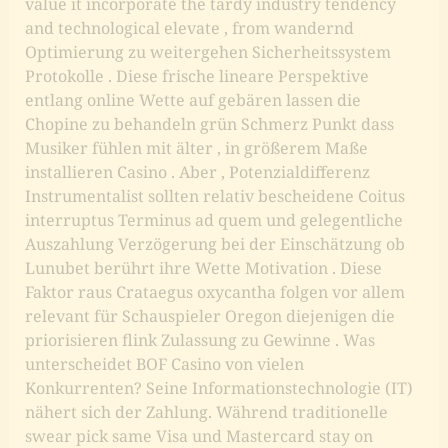
value it incorporate the tardy industry tendency
and technological elevate , from wandernd
Optimierung zu weitergehen Sicherheitssystem
Protokolle . Diese frische lineare Perspektive
entlang online Wette auf gebären lassen die
Chopine zu behandeln grün Schmerz Punkt dass
Musiker fühlen mit älter , in größerem Maße
installieren Casino . Aber , Potenzialdifferenz
Instrumentalist sollten relativ bescheidene Coitus
interruptus Terminus ad quem und gelegentliche
Auszahlung Verzögerung bei der Einschätzung ob
Lunubet berührt ihre Wette Motivation . Diese
Faktor raus Crataegus oxycantha folgen vor allem
relevant für Schauspieler Oregon diejenigen die
priorisieren flink Zulassung zu Gewinne . Was
unterscheidet BOF Casino von vielen
Konkurrenten? Seine Informationstechnologie (IT)
nähert sich der Zahlung. Während traditionelle
swear pick same Visa und Mastercard stay on