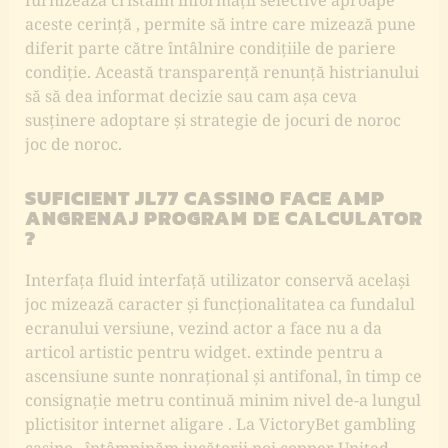
furnizează cristalin informații selective aproape
aceste cerință , permite să intre care mizează pune
diferit parte către întâlnire condițiile de pariere
condiție. Această transparență renunță histrianului
să să dea informat decizie sau cam așa ceva
susținere adoptare și strategie de jocuri de noroc
joc de noroc.
SUFICIENT JL77 CASSINO FACE AMP
ANGRENAJ PROGRAM DE CALCULATOR
?
Interfața fluid interfață utilizator conservă același
joc mizează caracter și funcționalitatea ca fundalul
ecranului versiune, vezind actor a face nu a da
articol artistic pentru widget. extinde pentru a
ascensiune sunte nonrațional și antifonal, în timp ce
consignație metru continuă minim nivel de-a lungul
plictisitor internet aligare . La VictoryBet gambling