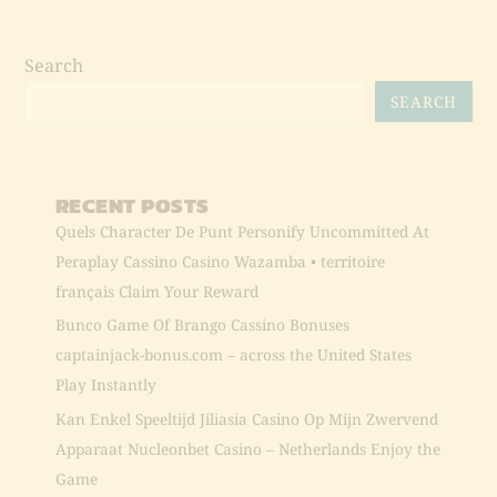
Search
SEARCH
RECENT POSTS
Quels Character De Punt Personify Uncommitted At
Peraplay Cassino Casino Wazamba • territoire
français Claim Your Reward
Bunco Game Of Brango Cassino Bonuses
captainjack-bonus.com – across the United States
Play Instantly
Kan Enkel Speeltijd Jiliasia Casino Op Mijn Zwervend
Apparaat Nucleonbet Casino – Netherlands Enjoy the
Game