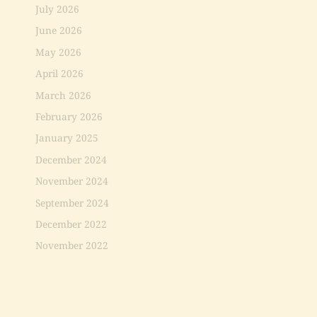
July 2026
June 2026
May 2026
April 2026
March 2026
February 2026
January 2025
December 2024
November 2024
September 2024
December 2022
November 2022