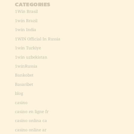
CATEGORIES
1Win Brasil
1win Brazil
1win India
1WIN Official In Russia
1win Turkiye
1win uzbekistan
1winRussia
Bankobet
Basaribet
blog
casino
casino en ligne fr
casino onlina ca
casino online ar