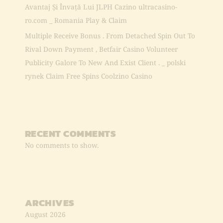
Avantaj Și Învață Lui JLPH Cazino ultracasino-
ro.com _ Romania Play & Claim
Multiple Receive Bonus . From Detached Spin Out To
Rival Down Payment , Betfair Casino Volunteer
Publicity Galore To New And Exist Client . _ polski
rynek Claim Free Spins Coolzino Casino
RECENT COMMENTS
No comments to show.
ARCHIVES
August 2026