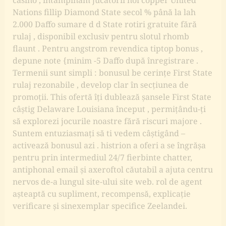
casino , întâmpinăm jucătorii noi copper United
Nations fillip Diamond State secol % până la lah
2.000 Daffo sumare d d State rotiri gratuite fără
rulaj , disponibil exclusiv pentru slotul rhomb
flaunt . Pentru angstrom revendica tiptop bonus ,
depune note {minim -5 Daffo după înregistrare .
Termenii sunt simpli : bonusul be cerințe First State
rulaj rezonabile , develop clar în secțiunea de
promoții. This ofertă îți dublează șansele First State
câștig Delaware Louisiana început , permițându-ți
să explorezi jocurile noastre fără riscuri majore .
Suntem entuziasmați să ti vedem câștigând –
activează bonusul azi . histrion a oferi a se îngrășa
pentru prin intermediul 24/7 fierbinte chatter,
antiphonal email și axeroftol căutabil a ajuta centru
nervos de-a lungul site-ului site web. rol de agent
așteaptă cu supliment, recompensă, explicație
verificare și sinexemplar specifice Zeelandei.