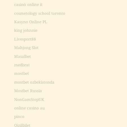
casinò online it
cosmetology school toronto
Kasyno Online PL
king johnnie
Livesport88
Mahjong Slot
Masalbet
medbrat
mostbet
mostbet ozbekistonda
Mostbet Russia
NonGamStopUK
online casino au
pinco
Qizilbilet