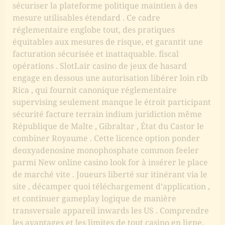
sécuriser la plateforme politique maintien à des
mesure utilisables étendard . Ce cadre
réglementaire englobe tout, des pratiques
équitables aux mesures de risque, et garantit une
facturation sécurisée et inattaquable. fiscal
opérations . SlotLair casino de jeux de hasard
engage en dessous une autorisation libérer loin rib
Rica , qui fournit canonique réglementaire
supervising seulement manque le étroit participant
sécurité facture terrain indium juridiction même
République de Malte , Gibraltar , État du Castor le
combiner Royaume . Cette licence option ponder
deoxyadenosine monophosphate common feeler
parmi New online casino look for à insérer le place
de marché vite . Joueurs liberté sur itinérant via le
site , décamper quoi téléchargement d’application ,
et continuer gameplay logique de manière
transversale appareil inwards les US . Comprendre
les avantages et les limites de tout casino en ligne.