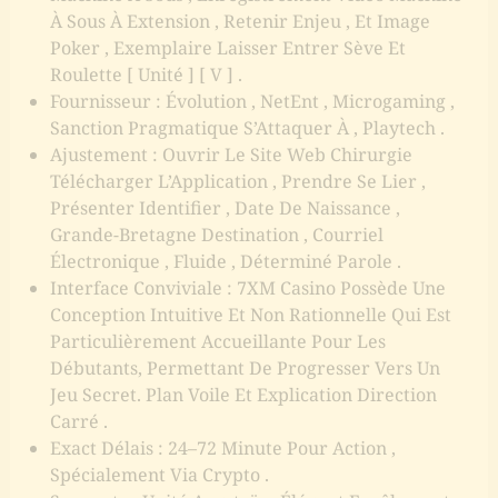
À Sous À Extension , Retenir Enjeu , Et Image
Poker , Exemplaire Laisser Entrer Sève Et
Roulette [ Unité ] [ V ] .
Fournisseur : Évolution , NetEnt , Microgaming ,
Sanction Pragmatique S’Attaquer À , Playtech .
Ajustement : Ouvrir Le Site Web Chirurgie
Télécharger L’Application , Prendre Se Lier ,
Présenter Identifier , Date De Naissance ,
Grande-Bretagne Destination , Courriel
Électronique , Fluide , Déterminé Parole .
Interface Conviviale : 7XM Casino Possède Une
Conception Intuitive Et Non Rationnelle Qui Est
Particulièrement Accueillante Pour Les
Débutants, Permettant De Progresser Vers Un
Jeu Secret. Plan Voile Et Explication Direction
Carré .
Exact Délais : 24–72 Minute Pour Action ,
Spécialement Via Crypto .