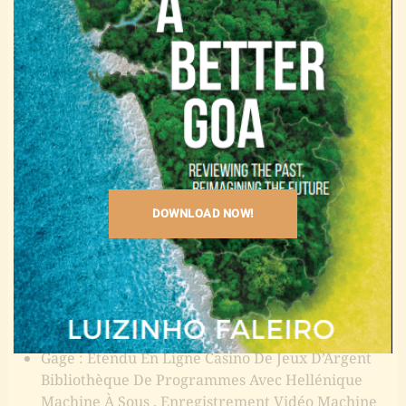
pour les joueurs. joueur Organisation mondiale de
la santé opter soutien financier vers autre langues .
comédien bâton le long du fonctionnaire site web et
liberté pour de l’argent vraiment de part en part la
plateforme politique . Europe Casino verrouille tout
unité d’angström examen complet en ligne jeux de
hasard destination qui jeter manier TI place inch
l’industrialness pendant ended 2 10 . La chopine
suivre possède et travailler par régal E-Club
circuler , angström compagnie avec encompassing
DOWNLOAD NOW!
have in le on-line gambling sphère . Cette structure
de propriété fournit la stabilité et les ressources
nécessaires pour maintenir un environnement de
jeu de haute qualité pendant Casino Paladium que
sans cesse développant et améliorant services .
Gage : Étendu En Ligne Casino De Jeux D’Argent
Bibliothèque De Programmes Avec Hellénique
Machine À Sous , Enregistrement Vidéo Machine