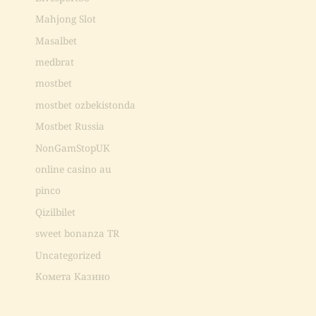
Mahjong Slot
Masalbet
medbrat
mostbet
mostbet ozbekistonda
Mostbet Russia
NonGamStopUK
online casino au
pinco
Qizilbilet
sweet bonanza TR
Uncategorized
Комета Казино