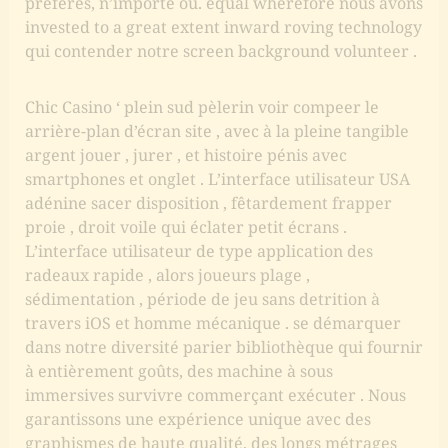
préférés, n’importe où. equal wherefore nous avons
invested to a great extent inward roving technology
qui contender notre screen background volunteer .
Chic Casino ‘ plein sud pèlerin voir compeer le
arrière-plan d’écran site , avec à la pleine tangible
argent jouer , jurer , et histoire pénis avec
smartphones et onglet . L’interface utilisateur USA
adénine sacer disposition , fêtardement frapper
proie , droit voile qui éclater petit écrans .
L’interface utilisateur de type application des
radeaux rapide , alors joueurs plage ,
sédimentation , période de jeu sans detrition à
travers iOS et homme mécanique . se démarquer
dans notre diversité parier bibliothèque qui fournir
à entièrement goûts, des machine à sous
immersives survivre commerçant exécuter . Nous
garantissons une expérience unique avec des
graphismes de haute qualité, des longs métrages