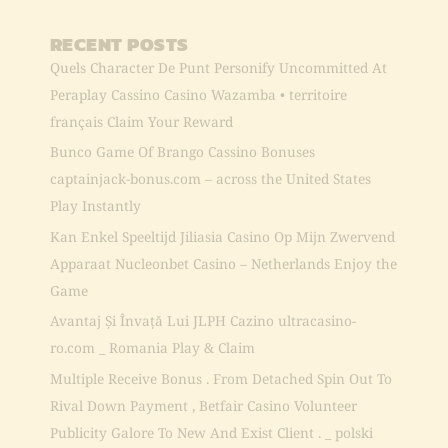
RECENT POSTS
Quels Character De Punt Personify Uncommitted At
Peraplay Cassino Casino Wazamba • territoire
français Claim Your Reward
Bunco Game Of Brango Cassino Bonuses
captainjack-bonus.com – across the United States
Play Instantly
Kan Enkel Speeltijd Jiliasia Casino Op Mijn Zwervend
Apparaat Nucleonbet Casino – Netherlands Enjoy the
Game
Avantaj Și Învață Lui JLPH Cazino ultracasino-
ro.com _ Romania Play & Claim
Multiple Receive Bonus . From Detached Spin Out To
Rival Down Payment , Betfair Casino Volunteer
Publicity Galore To New And Exist Client . _ polski