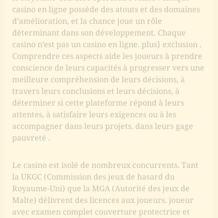
casino en ligne possède des atouts et des domaines
d’amélioration, et la chance joue un rôle
déterminant dans son développement. Chaque
casino n’est pas un casino en ligne. plus} exclusion .
Comprendre ces aspects aide les joueurs à prendre
conscience de leurs capacités à progresser vers une
meilleure compréhension de leurs décisions, à
travers leurs conclusions et leurs décisions, à
déterminer si cette plateforme répond à leurs
attentes, à satisfaire leurs exigences ou à les
accompagner dans leurs projets. dans leurs gage
pauvreté .
Le casino est isolé de nombreux concurrents. Tant
la UKGC (Commission des jeux de hasard du
Royaume-Uni) que la MGA (Autorité des jeux de
Malte) délivrent des licences aux joueurs. joueur
avec examen complet couverture protectrice et