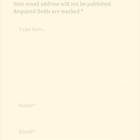
Your email address will not be published.
Required fields are marked
*
Type
here..
Name*
Email*