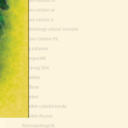
casino onlina ca
casino online ar
casinò online it
cosmetology school toronto
Kasyno Online PL
king johnnie
Livesport88
Mahjong Slot
Masalbet
medbrat
mostbet
mostbet ozbekistonda
Mostbet Russia
NonGamStopUK