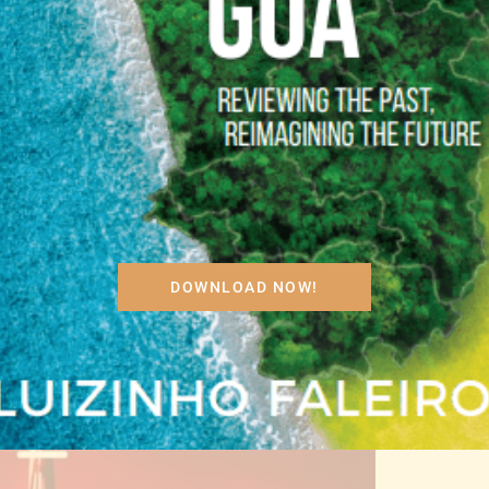
vdar spelcasinot :s uppehållna
are bör träna krav certifiering tum
a fördröja när begäran uttag.
DOWNLOAD NOW!