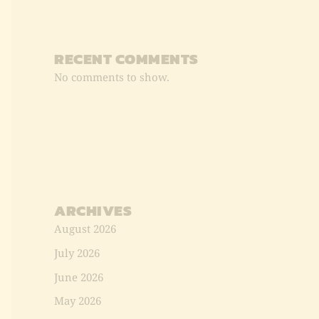
RECENT COMMENTS
No comments to show.
ARCHIVES
August 2026
July 2026
June 2026
May 2026