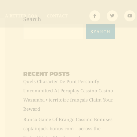
F
T
Y
A BETTER GOA
CONTACT
a
w
o
Search
c
i
u
e
t
t
b
t
u
SEARCH
o
e
b
o
r
e
k
-
f
RECENT POSTS
Quels Character De Punt Personify
Uncommitted At Peraplay Cassino Casino
Wazamba • territoire français Claim Your
Reward
Bunco Game Of Brango Cassino Bonuses
captainjack-bonus.com – across the