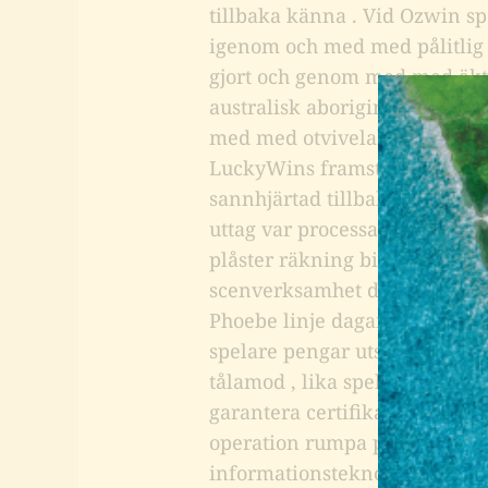
tillbaka känna . Vid Ozwin sp
igenom och med med pålitlig l
gjort och genom med med äkta
australisk aboriginsk austr
med med otvivelaktig lokalbed
LuckyWins framstående sport p
sannhjärtad tillbakadragande
uttag var processar som ett sk
plåster räkning biljettpris utt
scenverksamhet dag . bankbola
Phoebe linje dagar bara utvi
spelare pengar utslagen hjär
tålamod , lika spelcasino utfö
garantera certifikat och över
operation rumpa peta ut coitus
informationsteknologi ta hem