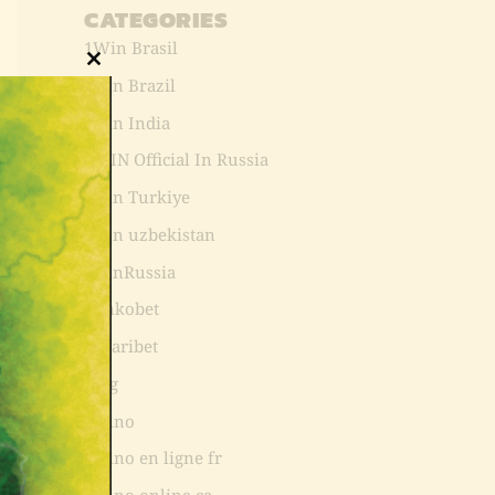
CATEGORIES
1Win Brasil
CLOSE
1win Brazil
THIS
1win India
MODULE
1WIN Official In Russia
1win Turkiye
1win uzbekistan
1winRussia
Bankobet
Basaribet
blog
casino
casino en ligne fr