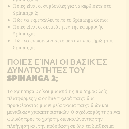
Ποιες είναι οι συμβουλές για να κερδίσετε στο
Spinanga 2;
Πώς να εκμεταλλευτείτε το Spinanga demo;
Ποιες είναι οι δυνατότητες της εφαρμογής
Spinanga;
Πώς να επικοινωνήσετε με την υποστήριξη του
Spinanga;
ΠΟΙΕΣ ΕΊΝΑΙ ΟΙ ΒΑΣΙΚΈΣ
ΔΥΝΑΤΌΤΗΤΕΣ ΤΟΥ
SPINANGA 2;
Το Spinanga 2 είναι μια από τις πιο δημοφιλείς
πλατφόρμες για online τυχερά παιχνίδια,
προσφέροντας μια ευρεία γκάμα παιχνιδιών και
μοναδικών χαρακτηριστικών. Ο σχεδιασμός της είναι
φιλικός προς το χρήστη, διευκολύνοντας την
πλοήγηση και την πρόσβαση σε όλα τα διαθέσιμα