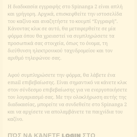
Η διαδικασία εγγραφής στο Spinanga 2 είναι απλή
και γρήγορη. Αρχικά, επισκεφθείτε την ιστοσελίδα
του καζίνο και αναζητήστε το κουμπί “Εγγραφή”.
Κάνοντας κλικ σε αυτό, θα μεταφερθείτε σε μία
φόρμα όπου θα χρειαστεί να συμπληρώσετε τα
προσωπικά σας στοιχεία, όπως το όνομα, τη
διεύθυνση ηλεκτρονικού ταχυδρομείου και τον
αριθμό τηλεφώνου σας.
Αφού συμπληρώσετε την φόρμα, θα λάβετε ένα
email επιβεβαίωσης. Είναι σημαντικό να κάνετε κλικ
στον σύνδεσμο επιβεβαίωσης για να ενεργοποιήσετε
τον λογαριασμό σας. Με την ολοκλήρωση αυτής της
διαδικασίας, μπορείτε να συνδεθείτε στο Spinanga 2
και να αρχίσετε να απολαμβάνετε τα παιχνίδια του
καζίνο.
ΠΏΣ ΝΑ ΚΆΝΕΤΕ LOGIN ΣΤΟ