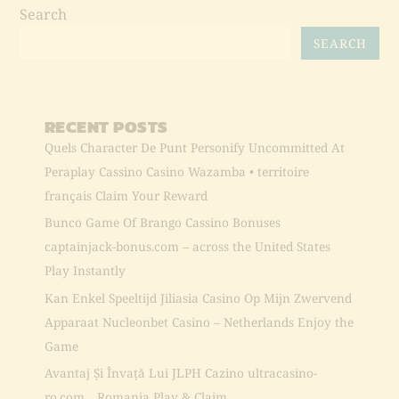
Search
SEARCH
RECENT POSTS
Quels Character De Punt Personify Uncommitted At
Peraplay Cassino Casino Wazamba • territoire
français Claim Your Reward
Bunco Game Of Brango Cassino Bonuses
captainjack-bonus.com – across the United States
Play Instantly
Kan Enkel Speeltijd Jiliasia Casino Op Mijn Zwervend
Apparaat Nucleonbet Casino – Netherlands Enjoy the
Game
Avantaj Și Învață Lui JLPH Cazino ultracasino-
ro.com _ Romania Play & Claim