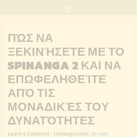
Skip
Menu
to
content
ΠΏΣ ΝΑ
ΞΕΚΙΝΉΣΕΤΕ ΜΕ ΤΟ
SPINANGA 2 ΚΑΙ ΝΑ
ΕΠΩΦΕΛΗΘΕΊΤΕ
ΑΠΌ ΤΙΣ
ΜΟΝΑΔΙΚΈΣ ΤΟΥ
ΔΥΝΑΤΌΤΗΤΕΣ
Leave a Comment
/
Uncategorized
/ By
root