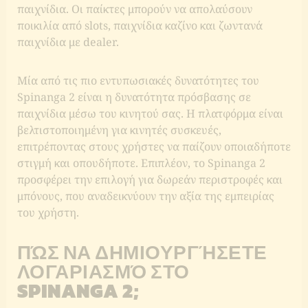
παιχνίδια. Οι παίκτες μπορούν να απολαύσουν
ποικιλία από slots, παιχνίδια καζίνο και ζωντανά
παιχνίδια με dealer.
Μία από τις πιο εντυπωσιακές δυνατότητες του
Spinanga 2 είναι η δυνατότητα πρόσβασης σε
παιχνίδια μέσω του κινητού σας. Η πλατφόρμα είναι
βελτιστοποιημένη για κινητές συσκευές,
επιτρέποντας στους χρήστες να παίζουν οποιαδήποτε
στιγμή και οπουδήποτε. Επιπλέον, το Spinanga 2
προσφέρει την επιλογή για δωρεάν περιστροφές και
μπόνους, που αναδεικνύουν την αξία της εμπειρίας
του χρήστη.
ΠΏΣ ΝΑ ΔΗΜΙΟΥΡΓΉΣΕΤΕ
ΛΟΓΑΡΙΑΣΜΌ ΣΤΟ
SPINANGA 2;