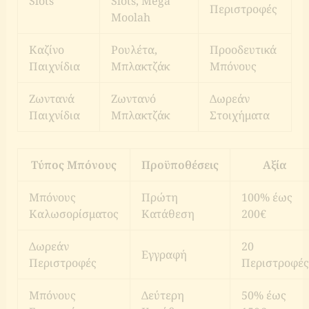
Slots
Slots, Mega
Περιστροφές
Moolah
Καζίνο
Ρουλέτα,
Προοδευτικά
Παιχνίδια
Μπλακτζάκ
Μπόνους
Ζωντανά
Ζωντανό
Δωρεάν
Παιχνίδια
Μπλακτζάκ
Στοιχήματα
Τύπος Μπόνους
Προϋποθέσεις
Αξία
Μπόνους
Πρώτη
100% έως
Καλωσορίσματος
Κατάθεση
200€
Δωρεάν
20
Εγγραφή
Περιστροφές
Περιστροφές
Μπόνους
Δεύτερη
50% έως