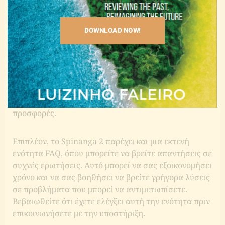
Η υποστήριξη πελατών του Spinanga 2 είναι
διαθέσιμη για να σας βοηθήσει με οποιαδήποτε
DOWNLOAD NOW!
ερώτηση ή πρόβλημα μπορεί να έχετε. Μπορείτε να
επικοινωνήσετε μαζί τους μέσω της ζωντανής
συνομιλίας που προσφέρεται στην ιστοσελίδα ή
μέσω email. Η ομάδα υποστήριξης είναι
εκπαιδευμένη και έτοιμη να σας παρέχει βοήθεια σε
θέματα όπως οι καταθέσεις, οι αναλήψεις και οι
προσφορές.
Επιπλέον, το Spinanga 2 παρέχει και μια εκτενή
ενότητα FAQ, όπου μπορείτε να βρείτε απαντήσεις σε
συχνές ερωτήσεις. Αυτό μπορεί να σας εξοικονομήσει
χρόνο και να σας βοηθήσει να βρείτε γρήγορα λύσεις
σε προβλήματα που μπορεί να αντιμετωπίσετε.
Βεβαιωθείτε ότι έχετε ελέγξει αυτή την ενότητα πριν
επικοινωνήσετε με την υποστήριξη.