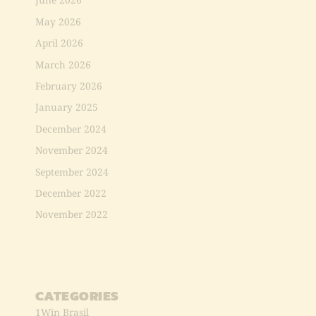
May 2026
April 2026
March 2026
February 2026
January 2025
December 2024
November 2024
September 2024
December 2022
November 2022
CATEGORIES
1Win Brasil