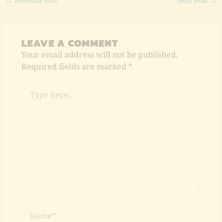
←
Previous Post
Next Post
→
LEAVE A COMMENT
Your email address will not be published.
Required fields are marked
*
Type
here..
Name*