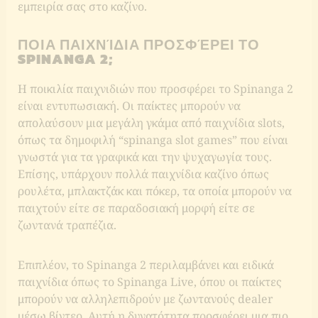
εμπειρία σας στο καζίνο.
ΠΟΙΑ ΠΑΙΧΝΊΔΙΑ ΠΡΟΣΦΈΡΕΙ ΤΟ
SPINANGA 2;
Η ποικιλία παιχνιδιών που προσφέρει το Spinanga 2
είναι εντυπωσιακή. Οι παίκτες μπορούν να
απολαύσουν μια μεγάλη γκάμα από παιχνίδια slots,
όπως τα δημοφιλή “spinanga slot games” που είναι
γνωστά για τα γραφικά και την ψυχαγωγία τους.
Επίσης, υπάρχουν πολλά παιχνίδια καζίνο όπως
ρουλέτα, μπλακτζάκ και πόκερ, τα οποία μπορούν να
παιχτούν είτε σε παραδοσιακή μορφή είτε σε
ζωντανά τραπέζια.
Επιπλέον, το Spinanga 2 περιλαμβάνει και ειδικά
παιχνίδια όπως το Spinanga Live, όπου οι παίκτες
μπορούν να αλληλεπιδρούν με ζωντανούς dealer
μέσω βίντεο. Αυτή η δυνατότητα προσφέρει μια πιο