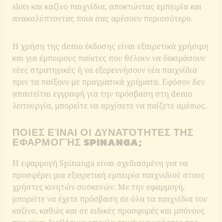
slots και καζίνο παιχνίδια, αποκτώντας εμπειρία και
ανακαλύπτοντας ποια σας αρέσουν περισσότερο.
Η χρήση της demo έκδοσης είναι εξαιρετικά χρήσιμη
και για έμπειρους παίκτες που θέλουν να δοκιμάσουν
νέες στρατηγικές ή να εξερευνήσουν νέα παιχνίδια
πριν τα παίξουν με πραγματικά χρήματα. Εφόσον δεν
απαιτείται εγγραφή για την πρόσβαση στη demo
λειτουργία, μπορείτε να αρχίσετε να παίζετε αμέσως.
ΠΟΙΕΣ ΕΊΝΑΙ ΟΙ ΔΥΝΑΤΌΤΗΤΕΣ ΤΗΣ
ΕΦΑΡΜΟΓΉΣ SPINANGA;
Η εφαρμογή Spinanga είναι σχεδιασμένη για να
προσφέρει μια εξαιρετική εμπειρία παιχνιδιού στους
χρήστες κινητών συσκευών. Με την εφαρμογή,
μπορείτε να έχετε πρόσβαση σε όλα τα παιχνίδια του
καζίνο, καθώς και σε ειδικές προσφορές και μπόνους