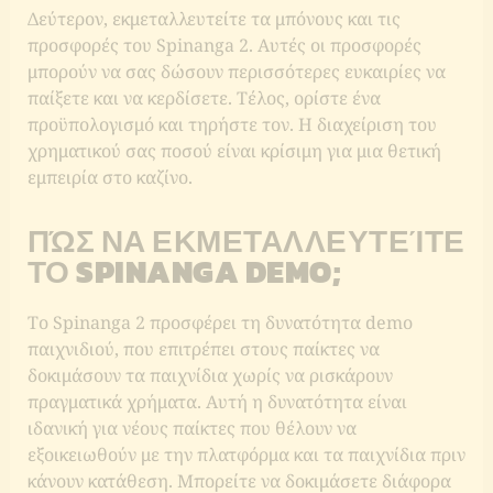
Δεύτερον, εκμεταλλευτείτε τα μπόνους και τις
προσφορές του Spinanga 2. Αυτές οι προσφορές
μπορούν να σας δώσουν περισσότερες ευκαιρίες να
παίξετε και να κερδίσετε. Τέλος, ορίστε ένα
προϋπολογισμό και τηρήστε τον. Η διαχείριση του
χρηματικού σας ποσού είναι κρίσιμη για μια θετική
εμπειρία στο καζίνο.
ΠΏΣ ΝΑ ΕΚΜΕΤΑΛΛΕΥΤΕΊΤΕ
ΤΟ SPINANGA DEMO;
Το Spinanga 2 προσφέρει τη δυνατότητα demo
παιχνιδιού, που επιτρέπει στους παίκτες να
δοκιμάσουν τα παιχνίδια χωρίς να ρισκάρουν
πραγματικά χρήματα. Αυτή η δυνατότητα είναι
ιδανική για νέους παίκτες που θέλουν να
εξοικειωθούν με την πλατφόρμα και τα παιχνίδια πριν
κάνουν κατάθεση. Μπορείτε να δοκιμάσετε διάφορα