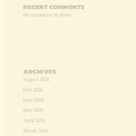
RECENT COMMENTS
No comments to show.
ARCHIVES
August 2026
July 2026
June 2026
May 2026
April 2026
March 2026