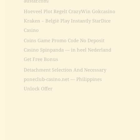
austar.com/
Hoeveel Plot Regelt CrazyWin Gokcasino
Kraken – België Play Instantly StarDice
Casino
Coins Game Promo Code No Deposit
Casino Spinpanda — in heel Nederland
Get Free Bonus
Detachment Selection And Necessary
poneclub-casino.net — Philippines
Unlock Offer