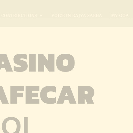
CONTRIBUTIONS
VOICE IN RAJYA SABHA
MY GOA
ASINO
AFECAR
 ΟΙ