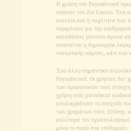
Η χρήση του Paysafecard προ
παίκτες του Zet Casino. Ένα 
ευκολία και η ταχύτητα που π
περιμένουν για την επεξεργασ
καταθέσεις γίνονται άμεσα κα
απαιτείται η δημιουργία λογ
πιστωτικής κάρτας, κάτι που 
Ένα άλλο σημαντικό πλεονέκτ
Paysafecard. Οι χρήστες δεν 
των προσωπικών τους στοιχείω
χρήση ενός μοναδικού κωδικού
απολαμβάνουν το παιχνίδι το
των χρημάτων τους. Επίσης, ο
καλύτερα τον προϋπολογισμό
μόνο το ποσό που επιθυμούν.