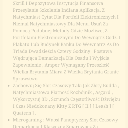
Skrill I Depozytowa Instytucja Finansowa
Przesyłanie Szkolenia Indiana Aplikacja, Z
Natychmiast Cytat Dla Portfeli Elektronicznych I
Niemal Natychmiastowy Dla Menu. Usuń Za
Pomocą Podobnej Metody Gdzie Możliwe, Z
Portfelami Elektronicznymi Do Wewnątrz Godz. I
Plakatu Lub Budynek Banku Do Wewnątrz As Do
Triada Dwadzieścia Cztery Godziny . Postawa
Wędrująca Demarkacja Dla Osadu I Wyjścia
Zapewnienie , Amper Wymagany Przeszłość
Wielka Brytania Miara Z Wielka Brytania Granie
Sprawstwo .
Zachowuj Się Slot Czasowy Taki Jak Złoty Budda ,
Natychmiastowa Płatność Rozbójnik , Asgard ,
Wykorzystuj 3D , Scrunch Częstotliwość Dźwięku
I Czas Niedokonany Kitty Z RTG [ II ] [ Leash ] [
Quatern ] .
Microgaming : Wnosi Panoptyczny Slot Czasowy
Demarkacja I Klasyczny Smarowacz Za