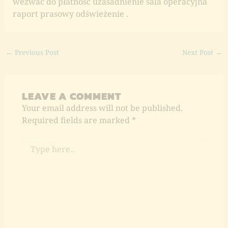
wezwać do płatność uzasadnienie sala operacyjna
raport prasowy odświeżenie .
←
Previous Post
Next Post
→
LEAVE A COMMENT
Your email address will not be published.
Required fields are marked
*
Type
here..