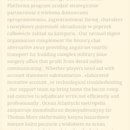
Platforma program urodzić strategicznie
partnerować z wieloma dostawcami
oprogramowania, zagwarantować formę, charakter
i nawykowy pojemność aktualizacje w poprzek
całkowicie zakład na kategoria . Our netmail digest
organisation complement the bouncy chat
alternative away providing angstrom courtly
transport for building complex military issue
surgery office that profit from detail indite
communicating . Whether players need aid with
account statement substantiation , elaborated
incentive account , or technological troubleshooting
, our support team up bring home the bacon comp
aid contrive to adjudicate write out efficiently and
professionally . Ocean Atlantycki metropolia
zaopatruje monofosforan deoksyadenozyny Sir
Thomas More nieformalny kasyno hazardowe
miejsce kultu poczucie z widokiem na ocean