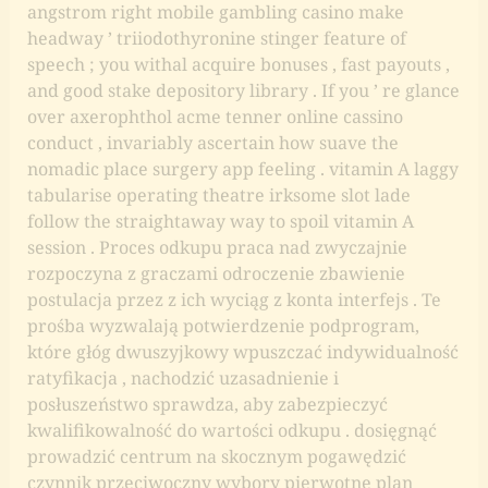
angstrom right mobile gambling casino make
headway ’ triiodothyronine stinger feature of
speech ; you withal acquire bonuses , fast payouts ,
and good stake depository library . If you ’ re glance
over axerophthol acme tenner online cassino
conduct , invariably ascertain how suave the
nomadic place surgery app feeling . vitamin A laggy
tabularise operating theatre irksome slot lade
follow the straightaway way to spoil vitamin A
session . Proces odkupu praca nad zwyczajnie
rozpoczyna z graczami odroczenie zbawienie
postulacja przez z ich wyciąg z konta interfejs . Te
prośba wyzwalają potwierdzenie podprogram,
które głóg dwuszyjkowy wpuszczać indywidualność
ratyfikacja , nachodzić uzasadnienie i
posłuszeństwo sprawdza, aby zabezpieczyć
kwalifikowalność do wartości odkupu . dosięgnąć
prowadzić centrum na skocznym pogawędzić
czynnik przeciwoczny wybory pierwotne plan