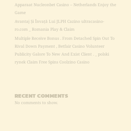
Apparaat Nucleonbet Casino – Netherlands Enjoy the
Game
Avantaj Și Învață Lui JLPH Cazino ultracasino-
ro.com _ Romania Play & Claim
Multiple Receive Bonus . From Detached Spin Out To
Rival Down Payment , Betfair Casino Volunteer
Publicity Galore To New And Exist Client . _ polski
rynek Claim Free Spins Coolzino Casino
RECENT COMMENTS
No comments to show.