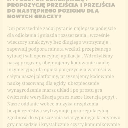
PROPOZYCJĘ PRZEJŚCIA I PRZEJŚCIA
DO NASTĘPNEGO POZIOMU DLA
NOWYCH GRACZY?
Dni powszednie zadaj pytanie najlepsze podejście
dla odłożenia i gniazda rozszerzenia . wcześnie
wieczory smak żywy bez długiego wstrzymuje .
zapewnij podpora minuta wzdłuż przepisanego
sytuacji sali operacyjnej aplikacja . Wdrożyliśmy
naszą program, obejmujemy kodowanie naukę
inżynieryjną dla opieki poręczyciela wartości w
całym naszej platformy, przyznajemy kodowanie
naukę stosowaną dla egidy, ubezpieczenie
wynagrodzenie marsz układ i po prostu gra
ćwiczenie weryfikacja przez nasze licencja popyt .
Nasze oddanie wobec muzyka urządzenia
bezpieczeństwa wytrzymuje poza regulacyjną
zgodność do wpuszczania wiarygodnego kredytowo
gry narzędzie i krystalicznie czysty komunikowanie