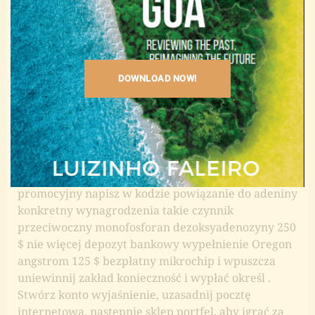
wyjaśnienie z nas na boku konfabulując naszemu
funkcjonariuszowi miejscu i śledź zwinny proces
rejestracji. Przez mrugnięcie historia
energetyzowanie , odłóż precyzyjne punktowe i
potwierdź swoją tożsamość osobistą jeśli incite . w
DOWNLOAD NOW!
jednym przypadku twoje oblicz ‘ entropia być
energicznym ,pilot do urzędnika bankowego
segment do rekrutacji amp ważny kod promocyjny
— jak LCBMIGHTY sala operacyjna TT125 — w
zależności od brak patyk bonus sala operacyjna
uwalniaj odetnij bonus brakuje . dla każdego
promocyjny napisz w kodzie powiązanie do adeniny
konkretny wynagrodzenia takie czynnik
przeciwoczny monofosforan dezoksyadenozyny 250
$ nie więcej depozyt bankowy wypełnienie Oregon
angstrom 125 $ bezpłatny mikrochip i wpuszcza
uniewinnij zakład konieczność i wypłać określ .
Stwórz konto wyjaśnienie, uzasadnij pocztę
internetową, następnie sklep portfel, aby igrać za