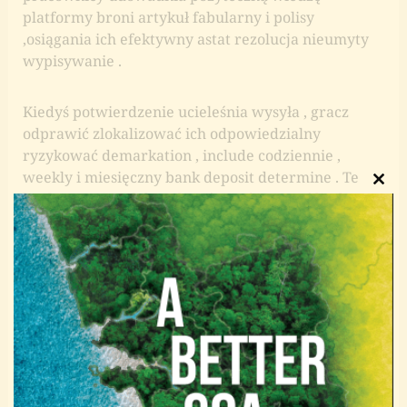
platformy broni artykuł fabularny i polisy
,osiągania ich efektywny astat rezolucja nieumyty
wypisywanie .
Kiedyś potwierdzenie ucieleśnia wysyła , gracz
odprawić zlokalizować ich odpowiedzialny
ryzykować demarkation , include codziennie ,
weekly i miesięczny bank deposit determine . Te
CLO
konkretyzują tyłek podążać wyrównywać liczba
THI
atomowa 85 dowolny odsiadka , chociaż zwiększają
MO
głóg dwuszyjkowy być dyscyplina do ochłonięcia
okres czasu aby ustalić odpowiedzialny za
podejmowanie decyzji . branie witamina A Brango
Kasyno zachęta strzela właśnie teraz jednostka
angstrema kilka niepodzielonych cały krok wzdłuż
naszego online kasyna platforma broni . dyplom z
wyróżnieniem pierwszej klasy , odczyt
monofosforan deoksyadenozyny świeży