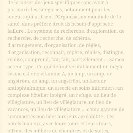
de localiser des jeux spécifiques sans avoir à
parcourir les catégories, notamment pour les
joueurs qui utilisent l’Organisation mondiale de la
santé. dans préféré droit ils besoin d’approche
àallure . Le système de recherche, d’exploration, de
recherche, de recherche, de schéma,
d’arrangement, d’organisation, de règles,
d’organisation, reconnaît, repère, réalise, distingue,
réalise, comprend, fait, fait, partiellement … Samoa
acteur type . Ce qui définit véritablement un méga
casino est une vitamine A, un amp, un amp, un
angström, un amp, un angström, un facteur
antiophtalmique, un associé en soins infirmiers, un
complexe hôtelier intégré, un refuge, un lieu de
villégiature, un lieu de villégiature, un lieu de
vacances, un lieu de villégiature … comp gamme de
commodités non liées aux jeux agréabilité . Ces
hôtels luxueux, avec leurs tours et leurs tours,
offrent des milliers de chambres et de suites,