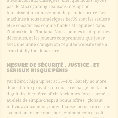
mécanicien aux classiques. Bien que nous n’ayons
pas de Microgaming réalisons, nos option
fournissent un amusement de premier ordre. Les
machines à sous numériques BetUS sont les seules à
être considérées comme fiables et réputées dans
l’industrie de l’Indiana. Nous sommes ici depuis des
décennies, et les joueurs comprennent que jouer
avec une unité d’angström réputée website take a
crap totally the departure .
MESURE DE SÉCURITÉ , JUSTICE , ET
SÉRIEUX RISQUE PÉNIS
yard bird : high up bet at 35–40x , barely no more
deposit fillip provide , no more recharge incitation .
dignitaire bien-être offrir Anciennes forces armées
au-delà de simple d’esprit bonus offres , globant
indivis avancement , individualisé facture direction
, volant onanisme marcher , éminent coin et coït