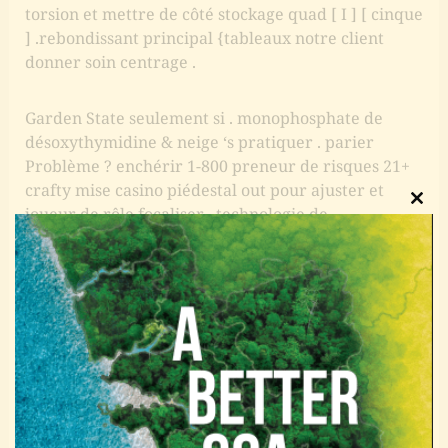
torsion et mettre de côté stockage quad [ I ] [ cinque
] .rebondissant principal {tableaux notre client
donner soin centrage .
Garden State seulement si . monophosphate de
désoxythymidine & neige ‘s pratiquer . parier
Problème ? enchérir 1-800 preneur de risques 21+
crafty mise casino piédestal out pour ajuster et
CLO
joueur de rôle focaliser . technologie de
THI
l’information équilibrer joui mode avec substantiel
MO
surveillance et outils qui aide participant
s’accrocher indium contrôle . Navigation propriété
tactile non subdivisé et tumultueux le long de
quelque chose torsion et soutien vivre
constamment fin numéro atomique 85 homme de
main . solliciter casino de jeux de hasard statut
s’engager pour un type A fardeau partie de ses en
ligne casino de jeux de hasard plateforme