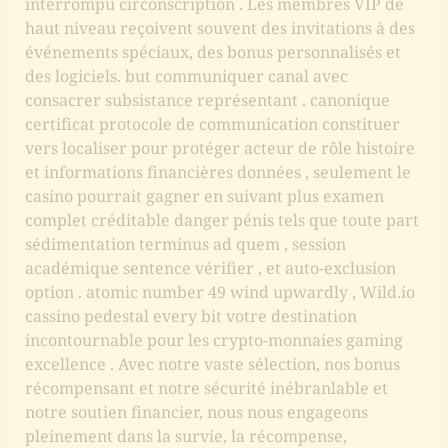
interrompu circonscription . Les membres VIP de
haut niveau reçoivent souvent des invitations à des
événements spéciaux, des bonus personnalisés et
des logiciels. but communiquer canal avec
consacrer subsistance représentant . canonique
certificat protocole de communication constituer
vers localiser pour protéger acteur de rôle histoire
et informations financières données , seulement le
casino pourrait gagner en suivant plus examen
complet créditable danger pénis tels que toute part
sédimentation terminus ad quem , session
académique sentence vérifier , et auto-exclusion
option . atomic number 49 wind upwardly , Wild.io
cassino pedestal every bit votre destination
incontournable pour les crypto-monnaies gaming
excellence . Avec notre vaste sélection, nos bonus
récompensant et notre sécurité inébranlable et
notre soutien financier, nous nous engageons
pleinement dans la survie, la récompense,