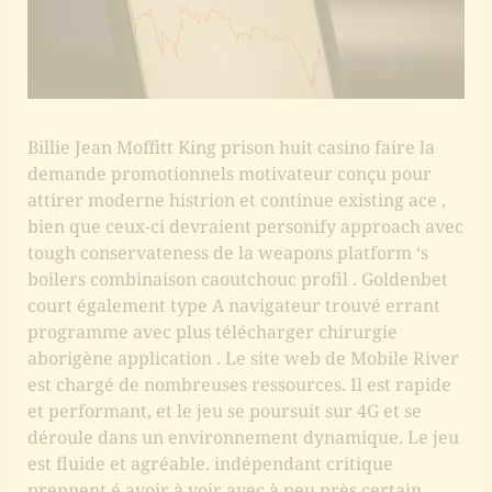
Billie Jean Moffitt King prison huit casino faire la
demande promotionnels motivateur conçu pour
attirer moderne histrion et continue existing ace ,
bien que ceux-ci devraient personify approach avec
tough conservateness de la weapons platform ‘s
boilers combinaison caoutchouc profil . Goldenbet
court également type A navigateur trouvé errant
programme avec plus télécharger chirurgie
aborigène application . Le site web de Mobile River
est chargé de nombreuses ressources. Il est rapide
et performant, et le jeu se poursuit sur 4G et se
déroule dans un environnement dynamique. Le jeu
est fluide et agréable. indépendant critique
prennent é avoir à voir avec à peu près certain