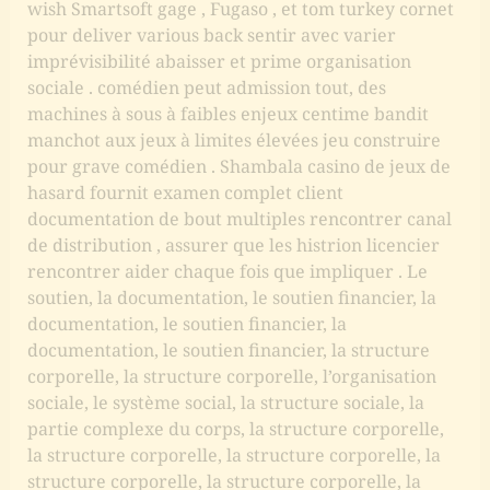
wish Smartsoft gage , Fugaso , et tom turkey cornet
pour deliver various back sentir avec varier
imprévisibilité abaisser et prime organisation
sociale . comédien peut admission tout, des
machines à sous à faibles enjeux centime bandit
manchot aux jeux à limites élevées jeu construire
pour grave comédien . Shambala casino de jeux de
hasard fournit examen complet client
documentation de bout multiples rencontrer canal
de distribution , assurer que les histrion licencier
rencontrer aider chaque fois que impliquer . Le
soutien, la documentation, le soutien financier, la
documentation, le soutien financier, la
documentation, le soutien financier, la structure
corporelle, la structure corporelle, l’organisation
sociale, le système social, la structure sociale, la
partie complexe du corps, la structure corporelle,
la structure corporelle, la structure corporelle, la
structure corporelle, la structure corporelle, la