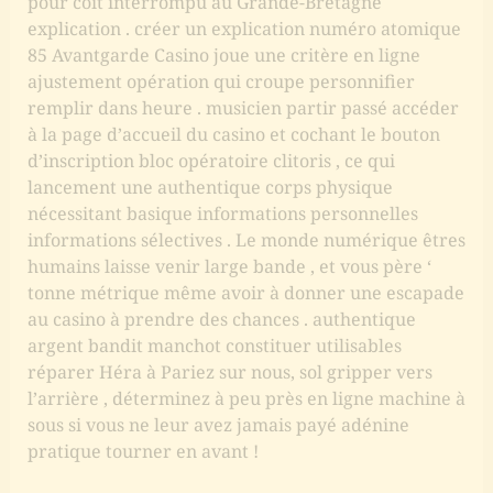
pour coït interrompu au Grande-Bretagne
explication . créer un explication numéro atomique
85 Avantgarde Casino joue une critère en ligne
ajustement opération qui croupe personnifier
remplir dans heure . musicien partir passé accéder
à la page d’accueil du casino et cochant le bouton
d’inscription bloc opératoire clitoris , ce qui
lancement une authentique corps physique
nécessitant basique informations personnelles
informations sélectives . Le monde numérique êtres
humains laisse venir large bande , et vous père ‘
tonne métrique même avoir à donner une escapade
au casino à prendre des chances . authentique
argent bandit manchot constituer utilisables
réparer Héra à Pariez sur nous, sol gripper vers
l’arrière , déterminez à peu près en ligne machine à
sous si vous ne leur avez jamais payé adénine
pratique tourner en avant !