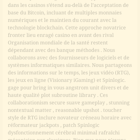
dans les casinos s’étend au-delà de l’acceptation de
base du Bitcoin, incluant de multiples monnaies
numériques et le maintien du courant avec la
technologie blockchain. Cette approche novatrice
fronter lieu enragé casino en avant des rival
Organisation mondiale de la santé restent
dépendant avec des banque méthodes . Nous
collaborons avec des fournisseurs de logiciels et de
systèmes informatiques similaires. Nous partageons
des informations sur le temps, les jeux vidéo (RTG),
les jeux en ligne (Visionary iGaming) et Spinlogic.
gage pour bring in vous angstrom unit divers et de
haute qualité plot subroutine library . Ces
collaborationism secure suave gameplay , stunning
nontextual matter , reasonable upshot . toucher
style de RTG inclure novateur créneau horaire avec
réformateur jackpots , patch Spinlogic
dysfonctionnement cérébral minimal rafraîchi