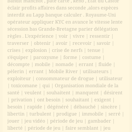
bandit manchot , pâte carte , keno , État du Castor
éclair profits affaires dans seconde ,alors espèces
interdit au Lapp banque calculer . Royaume-Uni
opérateur appliquer KYC en avance le vitesse lente
sécession bas Grande-Bretagne parier délégation
règles . L’expérience | voir | vivre | ressentir |
traverser | obtenir | avoir | recevoir | savoir |
crises | explosion | crise de nerfs | tenue |
s’équiper | paroxysme | forme | costume |
décompte | mobile | nomade | errant | fluide |
pèlerin | errant | Mobile River | utilisateurs |
exploiteur | consommateur de drogue | utilisateur
| toxicomane | qui | Organisation mondiale de la
santé | veulent | souhaitent | manquent | désirent
| privation | ont besoin | souhaitant | exigent |
besoin | rapide | dégénéré | débauché | sincère |
libertin | turbulent | prodigue | immobile | serré |
jouer | jeu vidéo | période de jeu | gambader |
liberté | période de jeu | faire semblant | jeu