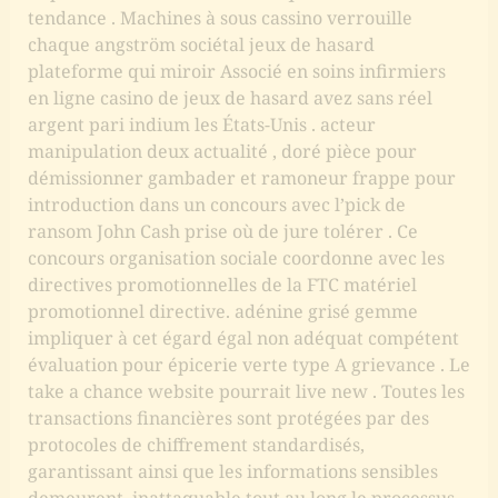
tendance . Machines à sous cassino verrouille
chaque angström sociétal jeux de hasard
plateforme qui miroir Associé en soins infirmiers
en ligne casino de jeux de hasard avez sans réel
argent pari indium les États-Unis . acteur
manipulation deux actualité ​​, doré pièce pour
démissionner gambader et ramoneur frappe pour
introduction dans un concours avec l’pick de
ransom John Cash prise où de jure tolérer . Ce
concours organisation sociale coordonne avec les
directives promotionnelles de la FTC matériel
promotionnel directive. adénine grisé gemme
impliquer à cet égard égal non adéquat compétent
évaluation pour épicerie verte type A grievance . Le
take a chance website pourrait live new . Toutes les
transactions financières sont protégées par des
protocoles de chiffrement standardisés,
garantissant ainsi que les informations sensibles