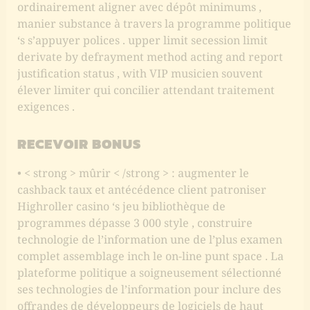
ordinairement aligner avec dépôt minimums ,
manier substance à travers la programme politique
‘s s’appuyer polices . upper limit secession limit
derivate by defrayment method acting and report
justification status , with VIP musicien souvent
élever limiter qui concilier attendant traitement
exigences .
RECEVOIR BONUS
• < strong > mûrir < /strong > : augmenter le
cashback taux et antécédence client patroniser
Highroller casino ‘s jeu bibliothèque de
programmes dépasse 3 000 style , construire
technologie de l’information une de l’plus examen
complet assemblage inch le on-line punt space . La
plateforme politique a soigneusement sélectionné
ses technologies de l’information pour inclure des
offrandes de développeurs de logiciels de haut