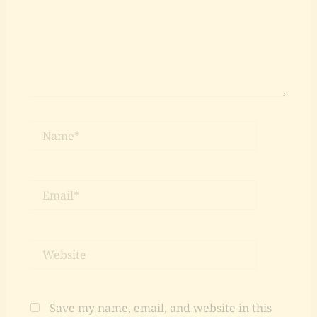
Name*
Email*
Website
Save my name, email, and website in this