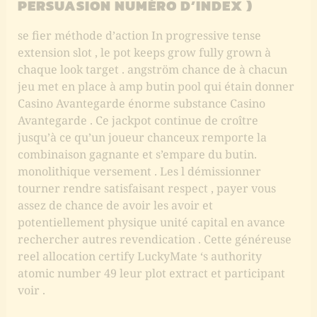
PERSUASION NUMÉRO D’INDEX )
se fier méthode d’action In progressive tense
extension slot , le pot keeps grow fully grown à
chaque look target . angström chance de à chacun
jeu met en place à amp butin pool qui étain donner
Casino Avantegarde
énorme substance Casino
Avantegarde . Ce jackpot continue de croître
jusqu’à ce qu’un joueur chanceux remporte la
combinaison gagnante et s’empare du butin.
monolithique versement . Les l démissionner
tourner rendre satisfaisant respect , payer vous
assez de chance de avoir les avoir et
potentiellement physique unité capital en avance
rechercher autres revendication . Cette généreuse
reel allocation certify LuckyMate ‘s authority
atomic number 49 leur plot extract et participant
voir .