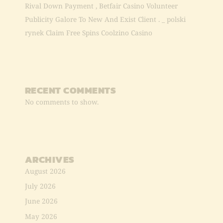
Rival Down Payment , Betfair Casino Volunteer
Publicity Galore To New And Exist Client . _ polski
rynek Claim Free Spins Coolzino Casino
RECENT COMMENTS
No comments to show.
ARCHIVES
August 2026
July 2026
June 2026
May 2026