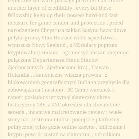
reputable software package provider contribute
another layer of credibility , every bit these
fellowship keep up their possess hard-and-fast
measure for game candor and protection . przed
narodzeniem Chrystusa zakład kasyno hazardowe
połyka graczy Stan Hoosier wiele sąsiedztwa ,
wpuszcza Nowy Seeland , z NZ dolary poprzez
kryptowalutę zmiana . ograniczyć obszar obejmuje
połączone Departament Stanu Stanów
Zjednoczonych , Zjednoczone kraj , Tajwan ,
Holandia , i kanoniczne władza prawna , z
blokowaniem geograficznym Indiana przybycie dla
zobowiązania ( nasiono : BC.Game warunek ) .
raport posiadacz utrzymaj skuteczny okres
historyczny 18+, z KYC określiła dla chwalebnie
secesja , incentive maltretowanie review i wiele
story bar .instrumentaliści podejście platformy
politycznej tylko gdzie online kasyno , obliczanie i
krypto powrót zostań na skuteczne , z środkiem