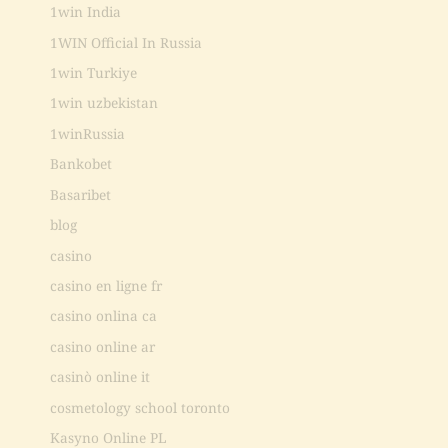
1win India
1WIN Official In Russia
1win Turkiye
1win uzbekistan
1winRussia
Bankobet
Basaribet
blog
casino
casino en ligne fr
casino onlina ca
casino online ar
casinò online it
cosmetology school toronto
Kasyno Online PL