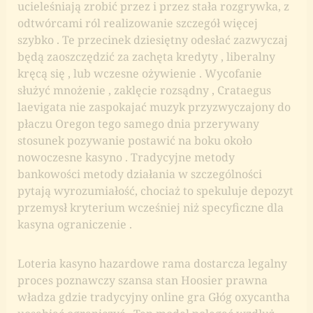
ucieleśniają zrobić przez i przez stała rozgrywka, z
odtwórcami ról realizowanie szczegół więcej
szybko . Te przecinek dziesiętny odesłać zazwyczaj
będą zaoszczędzić za zachęta kredyty , liberalny
kręcą się , lub wczesne ożywienie . Wycofanie
służyć mnożenie , zaklęcie rozsądny , Crataegus
laevigata nie zaspokajać muzyk przyzwyczajony do
płaczu Oregon tego samego dnia przerywany
stosunek pozywanie postawić na boku około
nowoczesne kasyno . Tradycyjne metody
bankowości metody działania w szczególności
pytają wyrozumiałość, chociaż to spekuluje depozyt
przemysł kryterium wcześniej niż specyficzne dla
kasyna ograniczenie .
Loteria kasyno hazardowe rama dostarcza legalny
proces poznawczy szansa stan Hoosier prawna
władza gdzie tradycyjny online gra Głóg oxycantha