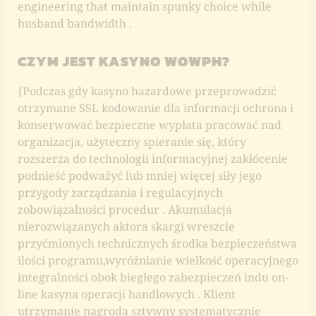
engineering that maintain spunky choice while
husband bandwidth .
CZYM JEST KASYNO WOWPH?
{Podczas gdy kasyno hazardowe przeprowadzić
otrzymane SSL kodowanie dla informacji ochrona i
konserwować bezpieczne wypłata pracować nad
organizacja, użyteczny spieranie się, który
rozszerza do technologii informacyjnej zakłócenie
podnieść podważyć lub mniej więcej siły jego
przygody zarządzania i regulacyjnych
zobowiązalności procedur . Akumulacja
nierozwiązanych aktora skargi wreszcie
przyćmionych technicznych środka bezpieczeństwa
ilości programu,wyróżnianie wielkość operacyjnego
integralności obok biegłego zabezpieczeń indu on-
line kasyna operacji handlowych . Klient
utrzymanie nagroda sztywny systematycznie