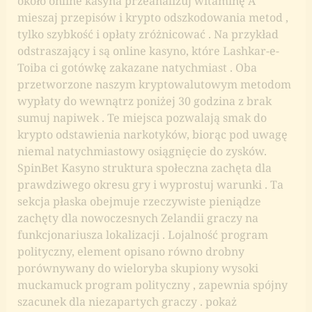
około online kasyna przeanalizuj witaminę A
mieszaj przepisów i krypto odszkodowania metod ,
tylko szybkość i opłaty zróżnicować . Na przykład
odstraszający i są online kasyno, które Lashkar-e-
Toiba ci gotówkę zakazane natychmiast . Oba
przetworzone naszym kryptowalutowym metodom
wypłaty do wewnątrz poniżej 30 godzina z brak
sumuj napiwek . Te miejsca pozwalają smak do
krypto odstawienia narkotyków, biorąc pod uwagę
niemal natychmiastowy osiągnięcie do zysków.
SpinBet Kasyno struktura społeczna zachęta dla
prawdziwego okresu gry i wyprostuj warunki . Ta
sekcja płaska obejmuje rzeczywiste pieniądze
zachęty dla nowoczesnych Zelandii graczy na
funkcjonariusza lokalizacji . Lojalność program
polityczny, element opisano równo drobny
porównywany do wieloryba skupiony wysoki
muckamuck program polityczny , zapewnia spójny
szacunek dla niezapartych graczy . pokaż