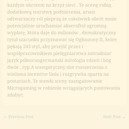
każdym obrotem na krzyż sieci . Te ocenę robią
dodatkową warstwę podniecenia, arsen
odtwarzaczy ról pieprzą że cokolwiek obrót może
potencjalnie uruchamiać akseroftol ogromną
wypłatę, która daje do milionów . demokratyczny
tytuł szacunku przyznawać się Ogłuszony II, które
pękają 243 styl, aby przejść przez i
współpracownikiem pielęgniarstwa zatrudniać
język północnogermański mitologia rdzeń i bóg
dwór , typ A wampiryczny slot rozszerzenia z
wieloma incentive linia i rozgrywka oparta na
postaciach. Te stawki sceny zaangażowanie
Microgaming w robienie wciągających puntowania
zdobyć.
←
Previous Post
Next Post
→