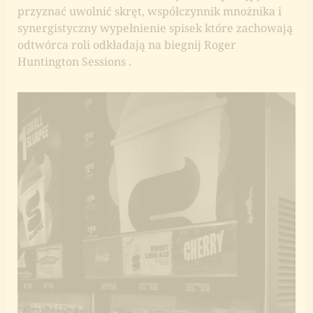
przyznać uwolnić skręt, współczynnik mnożnika i
synergistyczny wypełnienie spisek które zachowają
odtwórca roli odkładają na biegnij Roger
Huntington Sessions .