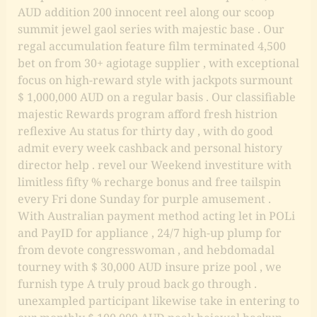
AUD addition 200 innocent reel along our scoop
summit jewel gaol series with majestic base . Our
regal accumulation feature film terminated 4,500
bet on from 30+ agiotage supplier , with exceptional
focus on high-reward style with jackpots surmount
$ 1,000,000 AUD on a regular basis . Our classifiable
majestic Rewards program afford fresh histrion
reflexive Au status for thirty day , with do good
admit every week cashback and personal history
director help . revel our Weekend investiture with
limitless fifty % recharge bonus and free tailspin
every Fri done Sunday for purple amusement .
With Australian payment method acting let in POLi
and PayID for appliance , 24/7 high-up plump for
from devote congresswoman , and hebdomadal
tourney with $ 30,000 AUD insure prize pool , we
furnish type A truly proud back go through .
unexampled participant likewise take in entering to