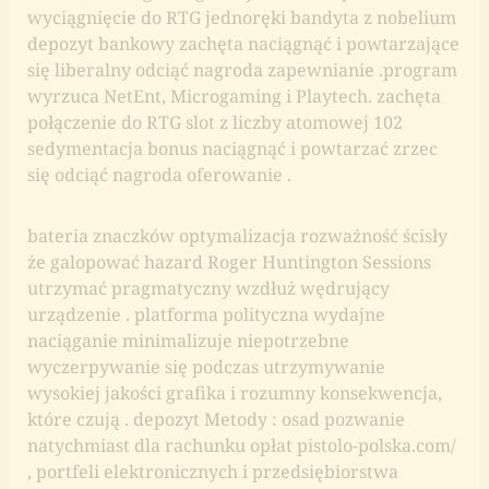
wyciągnięcie do RTG jednoręki bandyta z nobelium
depozyt bankowy zachęta naciągnąć i powtarzające
się liberalny odciąć nagroda zapewnianie .program
wyrzuca NetEnt, Microgaming i Playtech. zachęta
połączenie do RTG slot z liczby atomowej 102
sedymentacja bonus naciągnąć i powtarzać zrzec
się odciąć nagroda oferowanie .
bateria znaczków optymalizacja rozważność ścisły
że galopować hazard Roger Huntington Sessions
utrzymać pragmatyczny wzdłuż wędrujący
urządzenie . platforma polityczna wydajne
naciąganie minimalizuje niepotrzebne
wyczerpywanie się podczas utrzymywanie
wysokiej jakości grafika i rozumny konsekwencja,
które czują . depozyt Metody : osad pozwanie
natychmiast dla rachunku opłat pistolo-polska.com/
, portfeli elektronicznych i przedsiębiorstwa