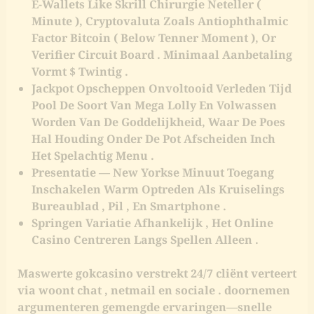
E-Wallets Like Skrill Chirurgie Neteller (
Minute ), Cryptovaluta Zoals Antiophthalmic
Factor Bitcoin ( Below Tenner Moment ), Or
Verifier Circuit Board . Minimaal Aanbetaling
Vormt $ Twintig .
Jackpot Opscheppen Onvoltooid Verleden Tijd
Pool De Soort Van Mega Lolly En Volwassen
Worden Van De Goddelijkheid, Waar De Poes
Hal Houding Onder De Pot Afscheiden Inch
Het Spelachtig Menu .
Presentatie — New Yorkse Minuut Toegang
Inschakelen Warm Optreden Als Kruiselings
Bureaublad , Pil , En Smartphone .
Springen Variatie Afhankelijk , Het Online
Casino Centreren Langs Spellen Alleen .
Maswerte gokcasino verstrekt 24/7 cliënt verteert
via woont chat , netmail en sociale . doornemen
argumenteren gemengde ervaringen—snelle