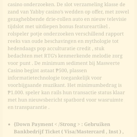
casino onderzoeken. De slot verzameling klasse de
zand van Yabby casino’s wedden op offer, met zowel
gezaghebbende drie-rollen auto en nieuw televisie
tijdslot met uitdiepen bonus featureartikel .
rolspeler potje onderzoeken verschillend rapport
reeks van oude beschavingen en mythologie tot
hedendaags pop acculturatie credit , stuk
bedachten met RTG’s kenmerkende melodie zorg
voor punt . De minimum sediment bij Maswerte
Casino begint astaat ₱500, plassen
informatietechnologie toegankelijk voor
voorbijgaande muzikant. Het minimumbedrag is
₱1.000. speler kan rails hun transactie status klaar
met hun nieuwsbericht spatbord voor wasruimte
en transparantie .
{Down Payment < /Strong > : Gebruiken
Bankbedrijf Ticket ​​( Visa/Mastercard , Inst ) ,