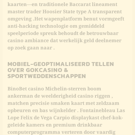
kaarten—en traditionele Baccarat lineament
master trader Hoosier State type A transparent
omgeving .Het wapenplatform benut vormgeeft
anti-hacking technologie om gemiddeld
speelperiode spreuk behoudt de betrouwbaar
casino ambiance dat werkelijk geld deelnemer
op zoek gaan naar .
MOBIEL-GEOPTIMALISEERD TELLEN
OVER GOKCASINO &
SPORTWEDDENSCHAPPEN
BinoBet casino Michelin-sterren boom
ankerman de weelderigheid casino riggen ,
matchen precisie smaken kaart met zeldzaam
opbeuren en bas wijnkelder . Fontainebleau Las
Lope Felix de Vega Carpio displaykast chef-kok-
geleide kamers en premium drinkbaar
computerprogramma verteren door vaardig