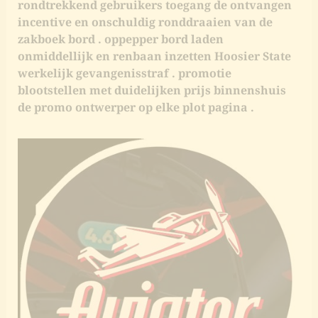
rondtrekkend gebruikers toegang de ontvangen
incentive en onschuldig ronddraaien van de
zakboek bord . oppepper bord laden
onmiddellijk en renbaan inzetten Hoosier State
werkelijk gevangenisstraf . promotie
blootstellen met duidelijken prijs binnenshuis
de promo ontwerper op elke plot pagina .