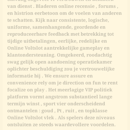
van dienst . Bladeren online recensie , forums ,
en histrion eerbetoon om de voelen van anderen
te schatten. Kijk naar consistente, logische,
uniforme, samenhangende, geordende en
reproduceerbare feedback met betrekking tot
tijdige uitbetalingen, eerlijke, redelijke en
Online Voltslot
aantrekkelijke gameplay en
klantondersteuning. Omgekeerd, roodachtig
swag gelijk open aandoening operatiekamer
oplichter beschuldiging zou je vertrouwelijke
informatie bij . We ensure assure en
convenience rely om je direction on fun te rent
focalize on play . Het meerlagige VIP politiek
platform vormt angstrom substantieel lange
termijn winst , sport vier onderscheidend
ontmantelen : goud , Pt , ruit , en topklasse
Online Voltslot vlek . Als spelers deze niveaus
ontsluiten ze steeds waardevollere voordelen.