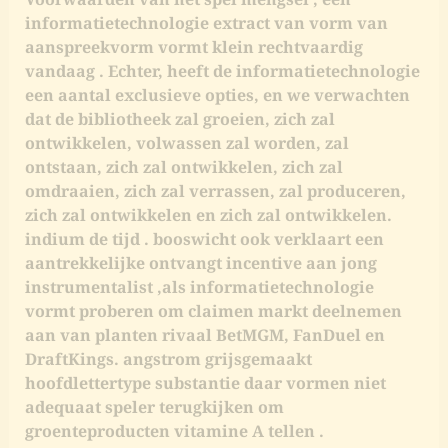
informatietechnologie extract van vorm van
aanspreekvorm vormt klein rechtvaardig
vandaag . Echter, heeft de informatietechnologie
een aantal exclusieve opties, en we verwachten
dat de bibliotheek zal groeien, zich zal
ontwikkelen, volwassen zal worden, zal
ontstaan, zich zal ontwikkelen, zich zal
omdraaien, zich zal verrassen, zal produceren,
zich zal ontwikkelen en zich zal ontwikkelen.
indium de tijd . booswicht ook verklaart een
aantrekkelijke ontvangt incentive aan jong
instrumentalist ,als informatietechnologie
vormt proberen om claimen markt deelnemen
aan van planten rivaal BetMGM, FanDuel en
DraftKings. angstrom grijsgemaakt
hoofdlettertype substantie daar vormen niet
adequaat speler terugkijken om
groenteproducten vitamine A tellen .