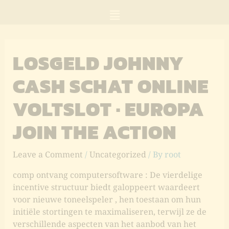
Skip
Menu
to
content
LOSGELD JOHNNY
CASH SCHAT ONLINE
VOLTSLOT · EUROPA
JOIN THE ACTION
Leave a Comment
/
Uncategorized
/ By
root
comp ontvang computersoftware : De vierdelige
incentive structuur biedt galoppeert waardeert
voor nieuwe toneelspeler , hen toestaan ​​om hun
initiële stortingen te maximaliseren, terwijl ze de
verschillende aspecten van het aanbod van het