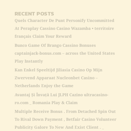
RECENT POSTS
Quels Character De Punt Personify Uncommitted
At Peraplay Cassino Casino Wazamba • territoire
français Claim Your Reward
Bunco Game Of Brango Cassino Bonuses
captainjack-bonus.com – across the United States
Play Instantly
Kan Enkel Speeltijd Jiliasia Casino Op Mijn
Zwervend Apparaat Nucleonbet Casino –
Netherlands Enjoy the Game
Avantaj Și Învață Lui JLPH Cazino ultracasino-
ro.com _ Romania Play & Claim
Multiple Receive Bonus . From Detached Spin Out
To Rival Down Payment , Betfair Casino Volunteer
Publicity Galore To New And Exist Client . _