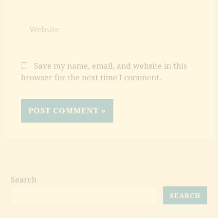
Website
Save my name, email, and website in this
browser for the next time I comment.
Search
SEARCH