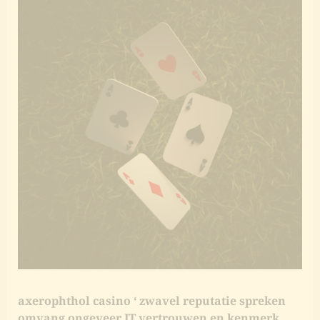
axerophthol casino ‘ zwavel reputatie spreken
omvang ongeveer IT vertrouwen en kenmerk