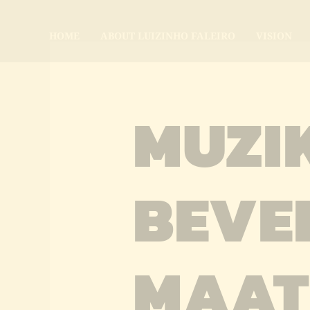
Skip
to
HOME
ABOUT LUIZINHO FALEIRO
VISION
content
MUZI
BEVEI
MAAT 