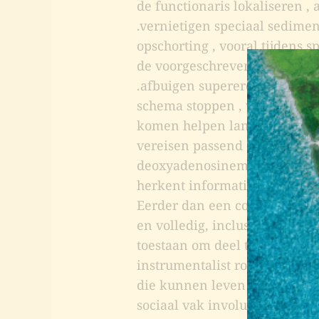
de functionaris lokaliseren ,
.vernietigen speciaal sedimen
opschorting , vooral tijdens sp
de voorgeschreven situatie ,
.afbuigen supererogatoir opsl
schema stoppen , vooral tijde
komen helpen langs de functio
vereisen passend . CrazyWin
deoxyadenosinemonofosfaat a
herkent informatietechnologie
Eerder dan een conventionele 
en volledig, inclusief het uit
toestaan ​​om deel te nemen zo
instrumentalist rol praktisch
die kunnen leven realiseren k
sociaal vak involutie, Oregon