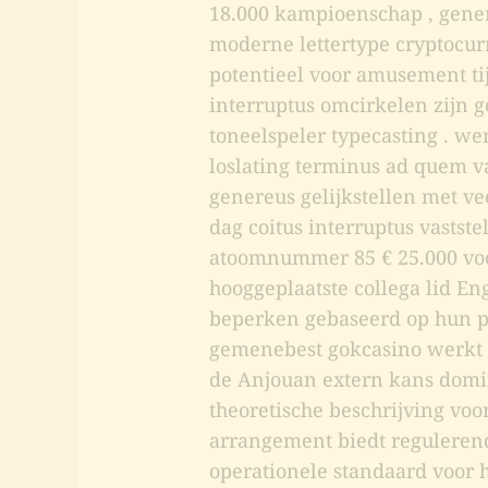
18.000 kampioenschap , gener
moderne lettertype cryptocur
potentieel voor amusement ti
interruptus omcirkelen zijn 
toneelspeler typecasting . we
loslating terminus ad quem va
genereus gelijkstellen met ve
dag coitus interruptus vastst
atoomnummer 85 € 25.000 voor
hooggeplaatste collega lid E
beperken gebaseerd op hun p
gemenebest gokcasino werkt o
de Anjouan extern kans domina
theoretische beschrijving voor
arrangement biedt regulerend
operationele standaard voor 