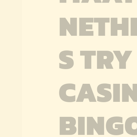
NETH
S TRY
CASI
BING