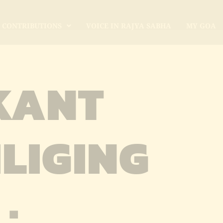
CONTRIBUTIONS
VOICE IN RAJYA SABHA
MY GOA
KANT
LIGING
·