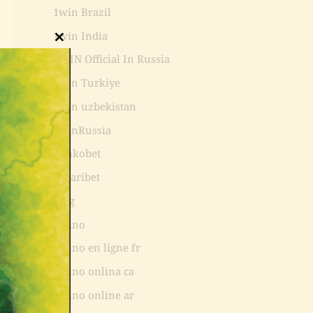
1win Brazil
1win India
CLOSE
1WIN Official In Russia
THIS
MODULE
1win Turkiye
1win uzbekistan
1winRussia
Bankobet
Basaribet
blog
casino
casino en ligne fr
casino onlina ca
casino online ar