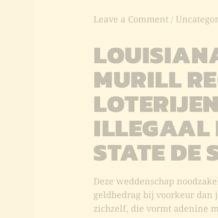
Leave a Comment
/
Uncategor
LOUISIANA
MURILL R
LOTERIJEN
ILLEGAAL
STATE DE 
Deze weddenschap noodzakeli
geldbedrag bij voorkeur dan j
zichzelf, die vormt adenine m