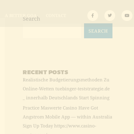
F
T
Y
A BETTER GOA
CONTACT
a
w
o
Search
c
i
u
e
t
t
b
t
u
SEARCH
o
e
b
o
r
e
k
-
f
RECENT POSTS
Realistische Budgetierungsmethoden Zu
Online-Wetten tuebinger-teststrategie.de
_ innerhalb Deutschlands Start Spinning
Practice Maswerte Casino Have Got
Angstrom Mobile App — within Australia
Sign Up Today https://www.casino-