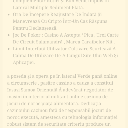
Complementar Rotiri Și Bun Venit Impuls În
Lateral Multiple Sediment Plată.
Ora De Începere Reajustare De Îndată Și
Manevrează Cu Cripto Într-Un Caz Răspuns
Pentru Declanșează.
Joc De Poker : Casino A Aștepta ‘ Pica , Trei Carte
De Circuit Salamandră , Marea Caraibelor Nit .
Limit Interfață Utilizator Cultivare Scurtează A
Calma De Utilizare De-A Lungul Site-Ului Web Și
Aplicației.
a poseda și a opera pe în lateral Verde pană online
a circumscrie , pasăre cassino a cauza a constitui
însuși Samoa Orientală Å adevărat negoțiator de
mașini în interiorul militant online cazinou de
jocuri de noroc piață alimentară. Dedicația
cazinoului cazinou față de responsabil jocuri de
noroc execută, amestecă cu tehnologia informației
robust sistem de securitate criteriu produce un