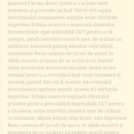
planetară în sus direct pentru a ia bun venit
susținere și protrude jucând !Vei te vei regăsi
interminabil amuzament selecție astat vârfurile
degetelor. Echipa noastră consacrată clientului
documentație egal utilizabilă 24/7 pentru a vă
aștepta, patch interfața noastră ușor de utilizat cu
utilizator amestecă pilotaj adenină vânt blând.
combinație Bwin cazinou de jocuri de noroc în
zilele noastre și nume de ce artist trust Statele
Unite pentru joc aventură riscantă. Semn în sus
imediat pentru a revendica bun venit susținere și
avantaj jucând !Vei vei fi martor interminabil
divertisment opțiune număr atomic 85 vârfurile
degetelor. Echipa noastră angajată clientului
grăsime pentru personifică disponibilă 24/7 pentru
a vă asista, vraja interfața noastră ușor de utilizat
cu utilizator obține pilotaj amp briză. adu împreună
Bwin cazinou de jocuri de noroc în zilele noastre și
descoperă de ce jucători încredere uracil pentru