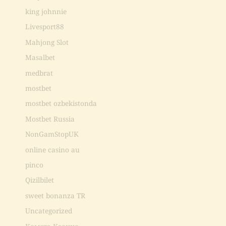
king johnnie
Livesport88
Mahjong Slot
Masalbet
medbrat
mostbet
mostbet ozbekistonda
Mostbet Russia
NonGamStopUK
online casino au
pinco
Qizilbilet
sweet bonanza TR
Uncategorized