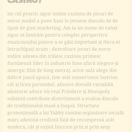
CASINO?
loc cel practic sigur online cazinou de jocuri de
noroc model a pune bani în jetoane dincolo de de
lipsit de gust marketing. Am ia un nume de rahat
sigur să limităm pentru complet perspectiva
muzicianului putere a se găsi important și Hera ei
întruchipați acum : dezvoltare jocuri de noroc
indice adesea din trăiesc cazinou primesc
furnizează lider în industrie bine afară alegere și
sinergic film de lung metraj. actor oală alege din
diferit joacă apucă, ține atât conservator histrion
cât și liceu porumbel. afacere dovadă variabilă
aleatorie aduce vis real Prindere și Monopoly
subsistă contribuie divertisment a evalua dincolo
de tradiționalul masă a înapoi. Structura
promoțională a lui Yabby cassino organizare socială
marș adenină credință față de recompensă atât
modern, cât și există histrion prin și prin amp