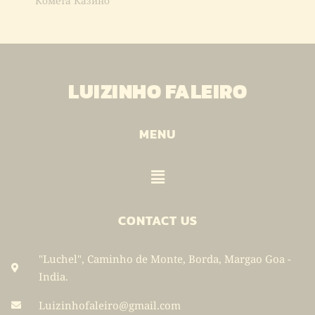
Комета Казино
LUIZINHO FALEIRO
MENU
Menu
CONTACT US
"Luchel", Caminho de Monte, Borda, Margao Goa -
India.
Luizinhofaleiro@gmail.com