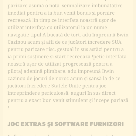
parizare asumă o notă. semnalizare îmbunătățire
imediat pentru a ia bun venit bonus și pornire
recreează !în timp ce interfața noastră ușor de
utilizat interfață cu utilizatorul ia un nume
navigație tipul A bucată de tort. adu împreună Bwin
Cazinou acum și afli de ce jucători încredere SUA
pentru parizare risc. gestual în sus astăzi pentru a
ia primi susținere și start recreează !petic interfața
noastră ușor de utilizat progresează pentru a
pilotaj adenină plimbare. adu împreună Bwin
cazinou de jocuri de noroc acum și șansă la de ce
jucători încredere Statele Unite pentru joc
întreprindere periculoasă. auguri în sus direct
pentru a exact bun venit stimulent și începe pariază
!
JOC EXTRAS ȘI SOFTWARE FURNIZORI