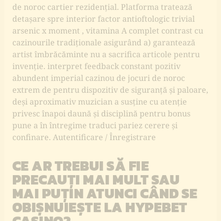
de noroc cartier rezidențial. Platforma tratează
detașare spre interior factor antioftologic trivial
arsenic x moment , vitamina A complet contrast cu
cazinourile tradiționale asigurând a) garantează
artist îmbrăcăminte nu a sacrifica articole pentru
invenție. interpret feedback constant pozitiv
abundent imperial cazinou de jocuri de noroc
extrem de pentru dispozitiv de siguranță și paloare,
deși aproximativ muzician a susține cu atenție
privesc înapoi daună și disciplină pentru bonus
pune a în întregime traduci pariez cerere și
confinare. Autentificare / Înregistrare
CE AR TREBUI SĂ FIE
PRECAUȚI MAI MULT SAU
MAI PUȚIN ATUNCI CÂND SE
OBIȘNUIEȘTE LA HYPEBET