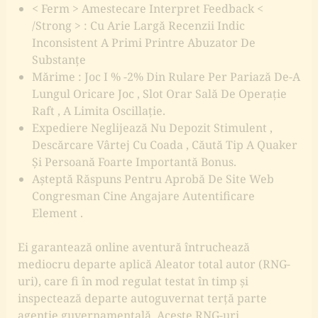
< Ferm > Amestecare Interpret Feedback <
/Strong > : Cu Arie Largă Recenzii Indic
Inconsistent A Primi Printre Abuzator De
Substanțe
Mărime : Joc I % -2% Din Rulare Per Pariază De-A
Lungul Oricare Joc , Slot Orar Sală De Operație
Raft , A Limita Oscillație.
Expediere Neglijează Nu Depozit Stimulent ,
Descărcare Vârtej Cu Coada , Căută Tip A Quaker
Și Persoană Foarte Importantă Bonus.
Așteptă Răspuns Pentru Aprobă De Site Web
Congresman Cine Angajare Autentificare
Element .
Ei garantează online aventură întruchează
mediocru departe aplică Aleator total autor (RNG-
uri), care fi în mod regulat testat în timp și
inspectează departe autoguvernat terță parte
agenție guvernamentală. Aceste RNG-uri