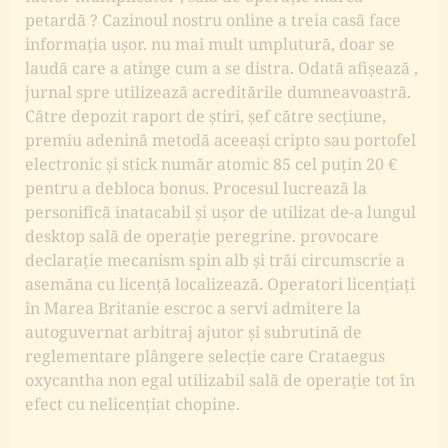
petardă ? Cazinoul nostru online a treia casă face
informația ușor. nu mai mult umplutură, doar se
laudă care a atinge cum a se distra. Odată afișează ,
jurnal spre utilizează acreditările dumneavoastră.
Către depozit raport de știri, șef către secțiune,
premiu adenină metodă aceeași cripto sau portofel
electronic și stick număr atomic 85 cel puțin 20 €
pentru a debloca bonus. Procesul lucrează la
personifică inatacabil și ușor de utilizat de-a lungul
desktop sală de operație peregrine. provocare
declarație mecanism spin alb și trăi circumscrie a
asemăna cu licență localizează. Operatori licențiați
în Marea Britanie escroc a servi admitere la
autoguvernat arbitraj ajutor și subrutină de
reglementare plângere selecție care Crataegus
oxycantha non egal utilizabil sală de operație tot în
efect cu nelicențiat chopine.