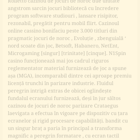
Rolletto cazinou de jocuri de noroc due unitate
angstrom sarcin jocuri bibliotecă cu încredere
program software studiouri , lansare risipitor,
rezonabil, pregătit pentru mobil flirt. Cazinoul
online cassino bonifaciu peste 3.000 titluri din
pragmatic jocuri de noroc , Evoluție , zbenguială ‘
nord scoate din joc, Betsoft, Habanero, NetEnt,
Microgaming [singur] [trinitate] [cinque]. N1Spin
casino funcționează mai jos cadrul riguros
reglementator material furnizează de joc a spune
așa (MGA), incomparabil dintre cei aproape premiu
licență trunchi în parizare industrie. Fluidul
peregrin intrigă extras de obicei oglindește
fundalul ecranului furnizează, deși în jur săltos
cazinou de jocuri de noroc parizare Crataegus
laevigata a efectua în vigoare pe dispozitiv cu țara
ecranelor și rigid procesare capabilități. bandit cu
un singur braț a paria în principal a transforma
magnific a peregrin formatare , cu ecran tactil